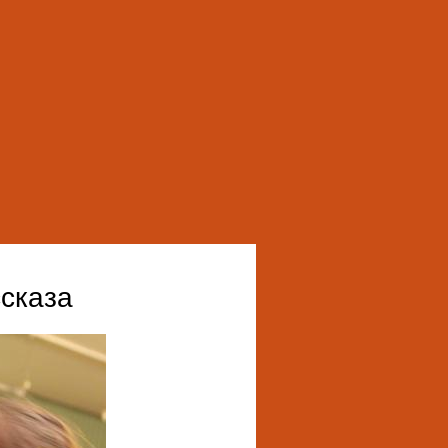
сказа