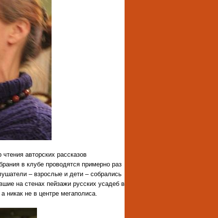
 чтения авторских рассказов
обрания в клубе проводятся примерно раз
лушатели – взрослые и дети – собрались
вшие на стенах пейзажи русских усадеб в
а никак не в центре мегаполиса.