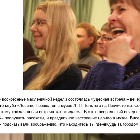
 воскресенье масленичной недели состоялась чудесная встреча – вечер
го клуба «Левин». Прошел он в музее Л. Н. Толстого на Пречистенке. С
потому каждая новая встреча так ожидаема. В этот февральский вечер с
бы послушать рассказы, и праздничное настроение царило в музее. Висе
 подсказывали воображению, что находитесь вы где-нибудь за городом, 