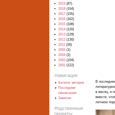
2019
(87)
2018
(154)
2017
(155)
2016
(162)
2015
(108)
2014
(120)
2013
(129)
2012
(130)
2011
(26)
2005
(1)
2004
(2)
2003
(104)
2002
(122)
Навигация
В последнее
Каталог авторов
литературно
Последние
в месяц, и 
обновления
вместе, что
Заметки
летнюю пору
Родственные
проекты: