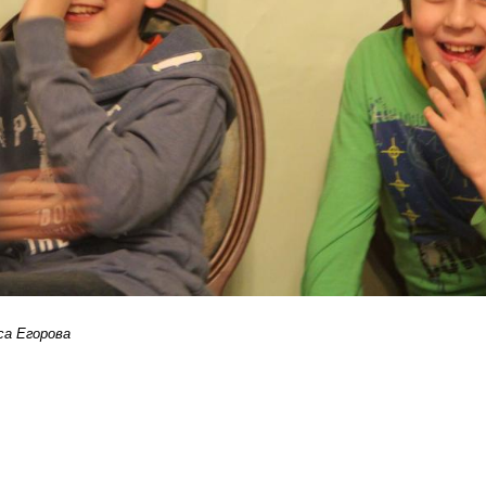
са Егорова