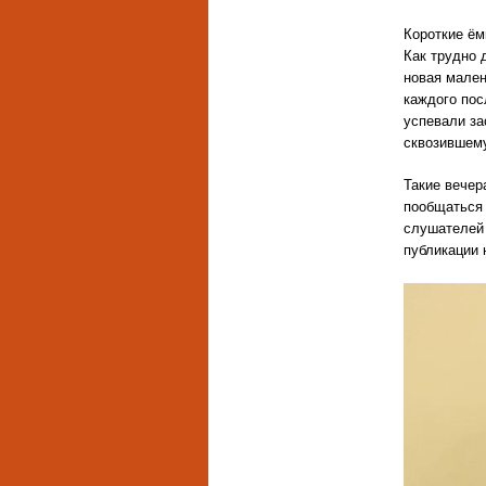
Короткие ём
Как трудно 
новая мален
каждого пос
успевали за
сквозившему
Такие вечер
пообщаться 
слушателей 
публикации 