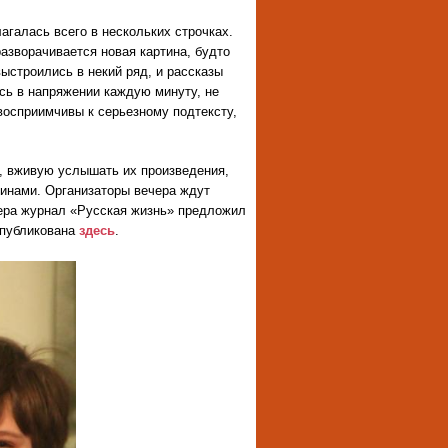
агалась всего в нескольких строчках.
азворачивается новая картина, будто
ыстроились в некий ряд, и рассказы
ь в напряжении каждую минуту, не
 восприимчивы к серьезному подтексту,
а, вживую услышать их произведения,
линами. Организаторы вечера ждут
ера журнал «Русская жизнь» предложил
опубликована
здесь
.