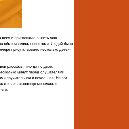
а всех и приглашала выпить чаю.
иво обменивались новостями. Людей было
ечере присутствовало несколько детей-
вои рассказы, иногда по двое,
 несколько минут перед слушателями
ми поучительная и печальная. Но вот
так же захватывающе менялась с
 его.