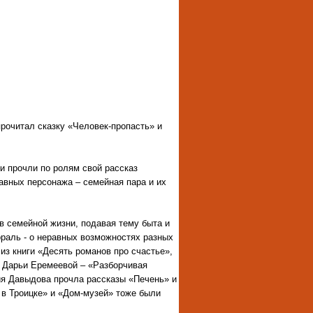
рочитал сказку «Человек-пропасть» и
и прочли по ролям свой рассказ
авных персонажа – семейная пара и их
в семейной жизни, подавая тему быта и
ораль - о неравных возможностях разных
из книги «Десять романов про счастье»,
– Дарьи Еремеевой – «Разборчивая
ия Давыдова прочла рассказы «Печень» и
в Троицке» и «Дом-музей» тоже были