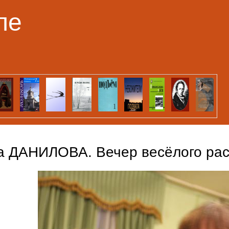
Перейти к основному
ле
содержанию
а ДАНИЛОВА. Вечер весёлого рас