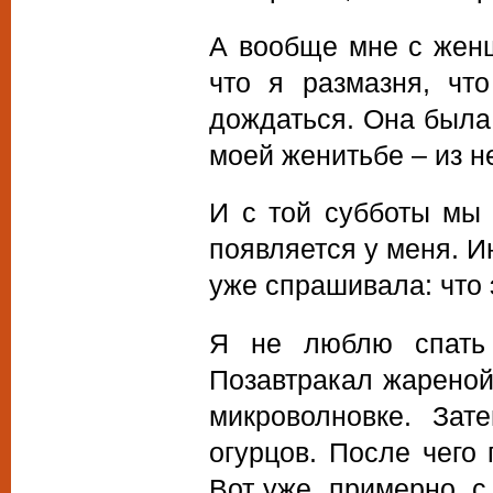
А вообще мне с женщ
что я размазня, чт
дождаться. Она была 
моей женитьбе – из 
И с той субботы мы 
появляется у меня. И
уже спрашивала: что 
Я не люблю спать 
Позавтракал жареной
микроволновке. Зат
огурцов. После чего 
Вот уже, примерно, с