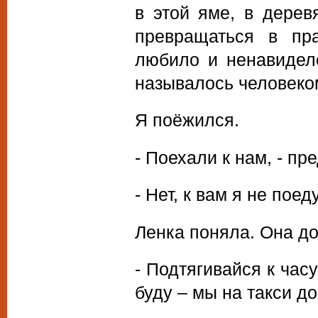
в этой яме, в дерев
превращаться в пра
любило и ненавидело
называлось человеко
Я поёжился.
- Поехали к нам, - п
- Нет, к вам я не поеду
Ленка поняла. Она до
- Подтягивайся к час
буду – мы на такси д