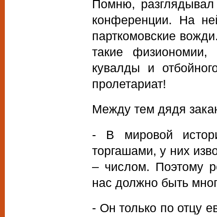
Помню, разглядывал
конференции. На не
парткомовские вожди.
такие физиономии, 
кувалды и отбойног
пролетариат!
Между тем дядя закан
- В мировой истор
торгашами, у них изв
– числом. Поэтому р
нас должно быть мног
- Он только по отцу е