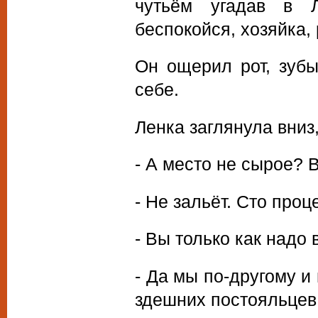
чутьём угадав в 
беспокойся, хозяйка,
Он ощерил рот, зубы
себе.
Ленка заглянула вниз
- А место не сырое? 
- Не зальёт. Сто проц
- Вы только как надо 
- Да мы по-другому и 
здешних постояльцев