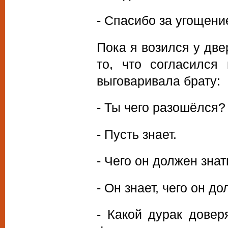
- Спасибо за угощени
Пока я возился у две
то, что согласился
выговаривала брату:
- Ты чего разошёлся?
- Пусть знает.
- Чего он должен знат
- Он знает, чего он до
- Какой дурак довер