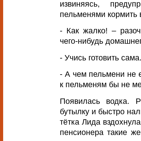
извиняясь, преду
пельменями кормить в
- Как жалко! – разо
чего-нибудь домашнег
- Учись готовить сама
- А чем пельмени не 
к пельменям бы не м
Появилась водка. Р
бутылку и быстро нал
тётка Лида вздохнула
пенсионера такие же