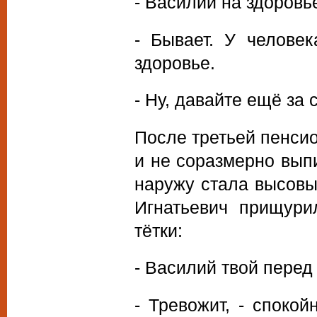
- Василий на здоровь
- Бывает. У челове
здоровье.
- Ну, давайте ещё за
После третьей пенсио
и не соразмерно вып
наружу стала высовыв
Игнатьевич прищури
тётки:
- Василий твой перед
- Тревожит, - споко