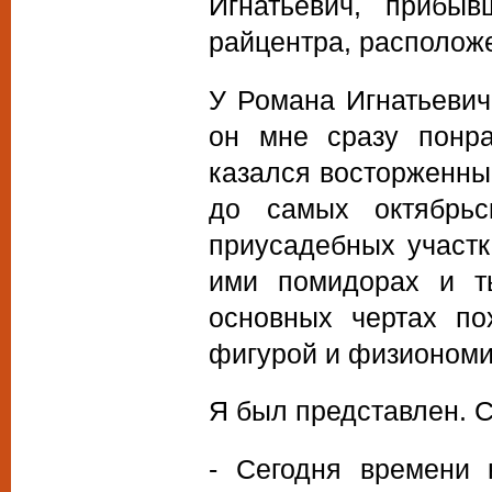
Игнатьевич, прибы
райцентра, расположе
У Романа Игнатьевич
он мне сразу понра
казался восторженны
до самых октябрьс
приусадебных участ
ими помидорах и ты
основных чертах по
фигурой и физиономи
Я был представлен. С
- Сегодня времени 