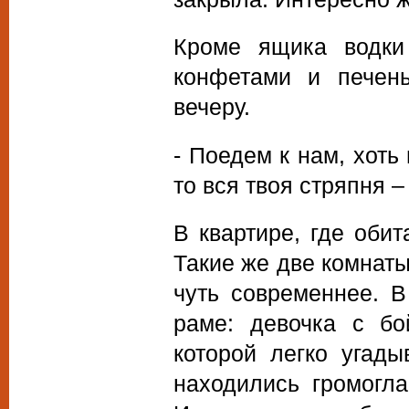
Кроме ящика водки
конфетами и печен
вечеру.
- Поедем к нам, хоть
то вся твоя стряпня –
В квартире, где оби
Такие же две комнаты
чуть современнее. В
раме: девочка с бо
которой легко угад
находились громогл