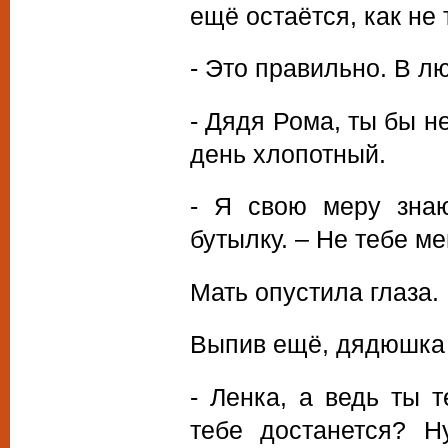
ещё остаётся, как не 
- Это правильно. В л
- Дядя Рома, ты бы не
день хлопотный.
- Я свою меру знаю
бутылку. – Не тебе ме
Мать опустила глаза.
Выпив ещё, дядюшка 
- Ленка, а ведь ты 
тебе достанется? Н