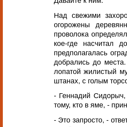
Давайте к ним.
Над свежими захоро
огорожены деревян
проволока определял
кое-где насчитал д
предполагалась огра
добрались до места.
лопатой жилистый му
штанах, с голым торсо
- Геннадий Сидорыч,
тому, кто в яме, - пр
- Это запросто, - отв