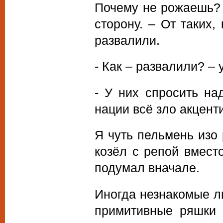
Почему не рожаешь? Т
сторону. – От таких,
развалили.
- Как – развалили? –
- У них спросить на
нации всё зло акцент
Я чуть пельмень изо 
козёл с репой вмест
подумал вначале.
Иногда незнакомые ли
примитивные ряшки 