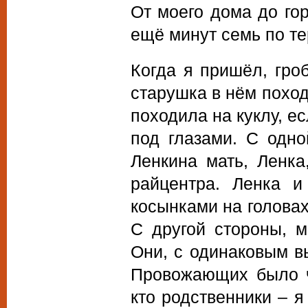
От моего дома до го
ещё минут семь по те
Когда я пришёл, гро
старушка в нём поход
походила на куклу, е
под глазами. С одно
Ленкина мать, Ленка
райцентра. Ленка 
косынками на головах
С другой стороны, м
Они, с одинаковым в
Провожающих было че
кто родственники – я