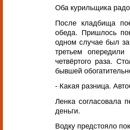
Оба курильщика радос
После кладбища пое
обеда. Пришлось пок
одном случае был зак
третьем опередили 
четвёртого раза. Ст
бывшей обогатительно
- Какая разница. Авто
Ленка согласовала п
деньги.
Водку предстояло пок