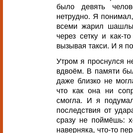
было девять челов
нетрудно. Я понимал,
всеми жарил шашлык
через сетку и как-т
вызывая такси. И я п
Утром я проснулся не
вдвоём. В памяти бы
даже близко не могл
что как она ни соп
смогла. И я подума
последствия от удар
сразу не поймёшь: х
наверняка, что-то пер