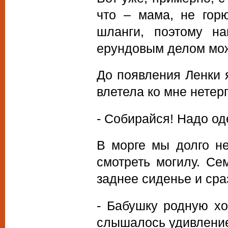
что – мама, не гор
шланги, поэтому н
ерундовым делом мож
До появления Ленки 
влетела ко мне нетер
- Собирайся! Надо од
В морге мы долго н
смотреть могилу. Се
заднее сиденье и сра
- Бабушку родную хо
слышалось удивление