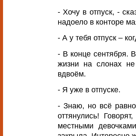
- Хочу в отпуск, - ск
надоело в конторе ма
- А у тебя отпуск – ко
- В конце сентября. 
жизни на слонах не
вдвоём.
- Я уже в отпуске.
- Знаю, но всё равн
оттянулись! Говорят
местными девочками
закрыла. Интересно ж