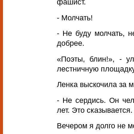
фашист.
- Молчать!
- Не буду молчать, 
добрее.
«Поэты, блин!», - 
лестничную площадку
Ленка выскочила за м
- Не сердись. Он че
лет. Это сказывается.
Вечером я долго не мо