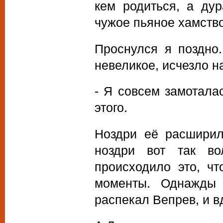
кем родиться, а дур
чужое пьяное хамство
Проснулся я поздно.
невеликое, исчезло н
- Я совсем замоталас
этого.
Ноздри её расширил
ноздри вот так во
происходило это, ч
моменты. Однажды 
распекал Вепрев, и в