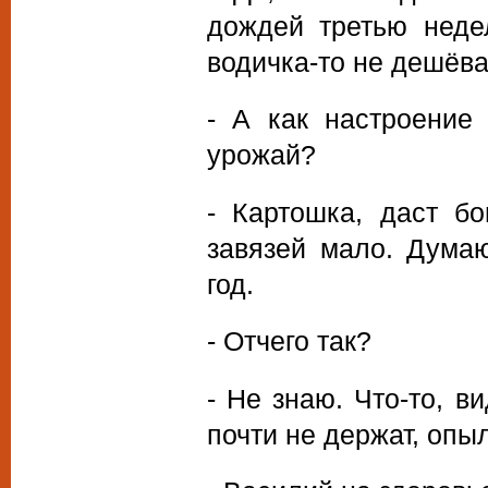
дождей третью неде
водичка-то не дешёва
- А как настроение
урожай?
- Картошка, даст бо
завязей мало. Дума
год.
- Отчего так?
- Не знаю. Что-то, в
почти не держат, опы