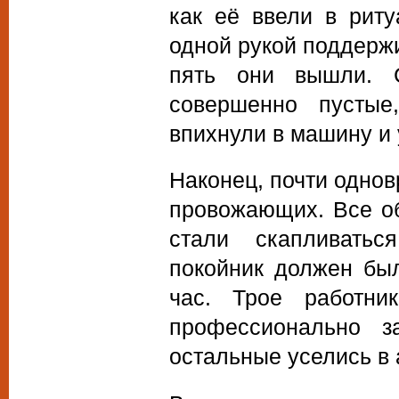
как её ввели в рит
одной рукой поддержи
пять они вышли. 
совершенно пустые
впихнули в машину и 
Наконец, почти однов
провожающих. Все об
стали скапливать
покойник должен бы
час. Трое работн
профессионально з
остальные уселись в 