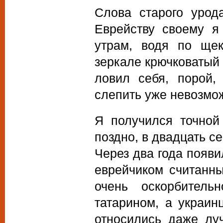
Слова старого урод
Еврейству своему я
утрам, водя по щек
зеркале крючковатый 
ловил себя, порой,
слепить уже невозмо
Я получился точной
поздно, в двадцать с
Через два года появи
еврейчиком считанн
очень оскорбитель
татарином, а украин
относились даже лу