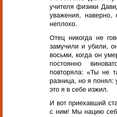
учителя физики Дави
уважения, наверно,
неплохо.
Отец никогда не го
замучили и убили, о
восьми, когда он уме
постоянно винова
повторяла: «Ты не т
разница, но я понял:
это я в себе изжил.
И вот приехавший ста
с ним! Мы нацию себ