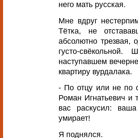
него мать русская.
Мне вдруг нестерпим
Тётка, не отстава
абсолютно трезвая, 
густо-свёкольной
наступавшем вечерне
квартиру вурдалака.
- По отцу или не по 
Роман Игнатьевич и 
вас раскусил: ваша
умирает!
Я поднялся.