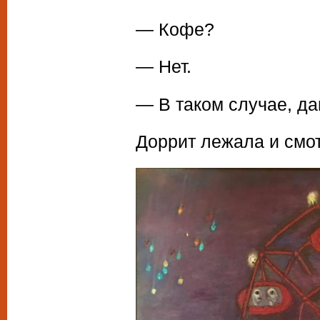
— Кофе?
— Нет.
— В таком случае, д
Доррит лежала и смот