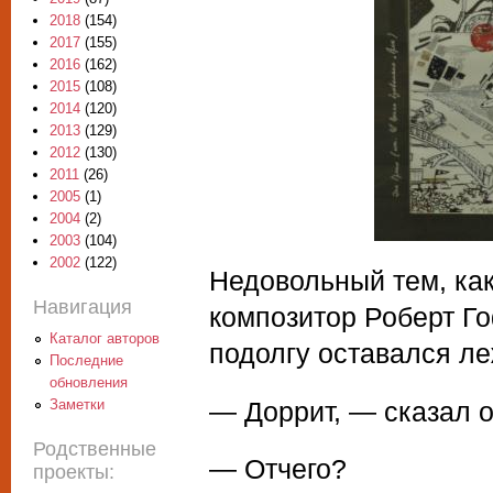
2018
(154)
2017
(155)
2016
(162)
2015
(108)
2014
(120)
2013
(129)
2012
(130)
2011
(26)
2005
(1)
2004
(2)
2003
(104)
2002
(122)
Недовольный тем, как
Навигация
композитор Роберт Го
Каталог авторов
подолгу оставался ле
Последние
обновления
Заметки
— Доррит, — сказал о
Родственные
— Отчего?
проекты: