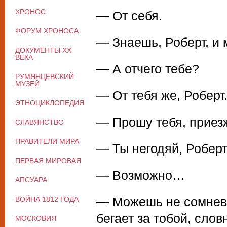
ХРОНОС
— От себя.
ФОРУМ ХРОНОСА
— Знаешь, Роберт, и
ДОКУМЕНТЫ XX
ВЕКА
— А отчего тебе?
РУМЯНЦЕВСКИЙ
МУЗЕЙ
— От тебя же, Роберт
ЭТНОЦИКЛОПЕДИЯ
— Прошу тебя, приез
СЛАВЯНСТВО
ПРАВИТЕЛИ МИРА
— Ты негодяй, Робер
ПЕРВАЯ МИРОВАЯ
— Возможно…
АПСУАРА
— Можешь не сомневат
ВОЙНА 1812 ГОДА
бегает за тобой, слов
МОСКОВИЯ