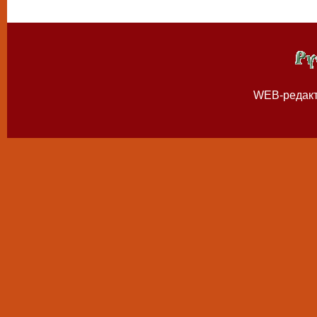
WEB-редак