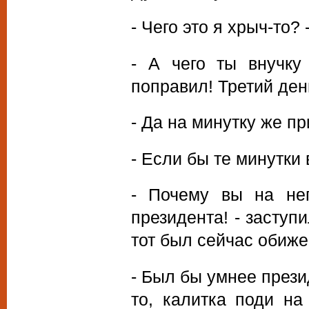
- Чего это я хрыч-то? 
- А чего ты внучку
поправил! Третий ден
- Да на минутку же пр
- Если бы те минутки 
- Почему вы на не
президента! - заступ
тот был сейчас обиж
- Был бы умнее прези
то, калитка поди на