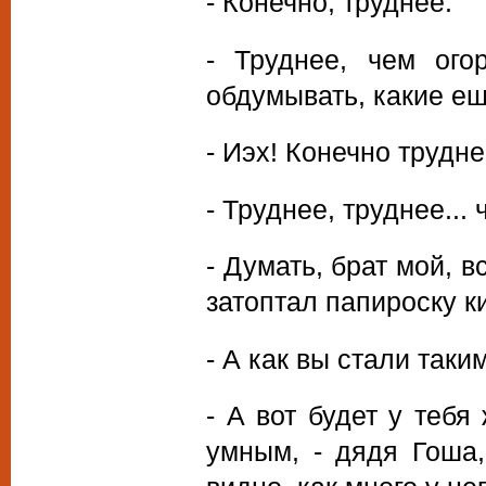
- Конечно, труднее.
- Труднее, чем ого
обдумывать, какие ещ
- Иэх! Конечно трудн
- Труднее, труднее...
- Думать, брат мой, в
затоптал папироску к
- А как вы стали так
- А вот будет у тебя
умным, - дядя Гоша,