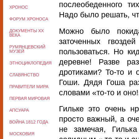
послеобеденного ти
ХРОНОС
Надо было решать, чт
ФОРУМ ХРОНОСА
Можно было покид
ДОКУМЕНТЫ XX
ВЕКА
заточенных гвозде
РУМЯНЦЕВСКИЙ
пользоваться. Но кид
МУЗЕЙ
деревне! Разве ра
ЭТНОЦИКЛОПЕДИЯ
дротиками? То-то и 
СЛАВЯНСТВО
Гоши. Дядя Гоша ра
ПРАВИТЕЛИ МИРА
словами «то-то и оно
ПЕРВАЯ МИРОВАЯ
Гильке это очень н
АПСУАРА
просто важный, а оче
ВОЙНА 1812 ГОДА
не замечая, Гилька
МОСКОВИЯ