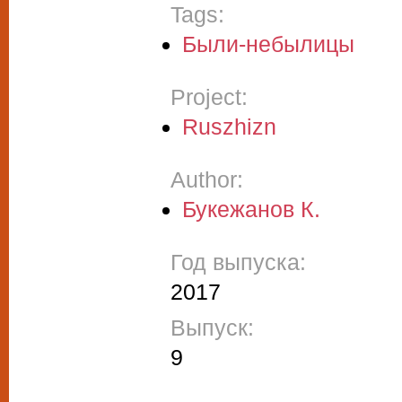
Tags:
Были-небылицы
Project:
Ruszhizn
Author:
Букежанов К.
Год выпуска:
2017
Выпуск:
9