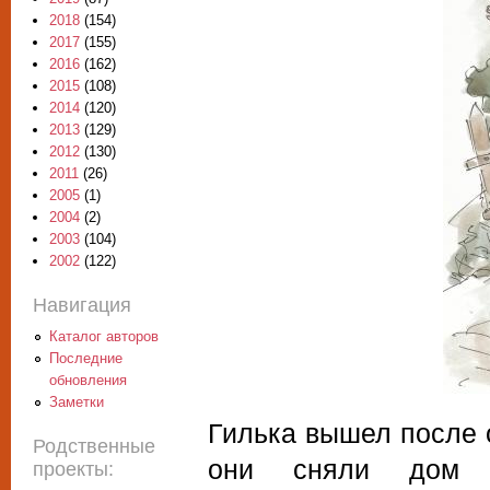
2018
(154)
2017
(155)
2016
(162)
2015
(108)
2014
(120)
2013
(129)
2012
(130)
2011
(26)
2005
(1)
2004
(2)
2003
(104)
2002
(122)
Навигация
Каталог авторов
Последние
обновления
Заметки
Гилька вышел после о
Родственные
они сняли дом в
проекты: