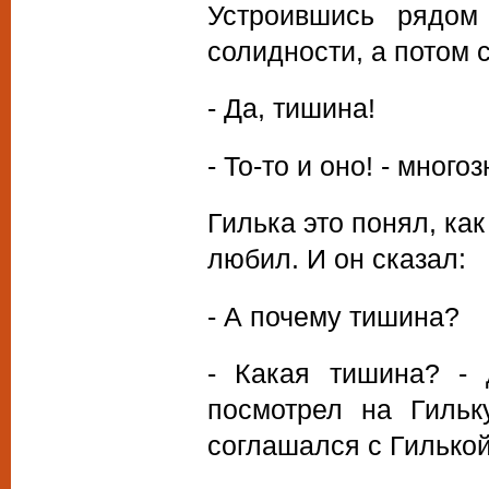
Устроившись рядом
солидности, а потом 
- Да, тишина!
- То-то и оно! - мног
Гилька это понял, ка
любил. И он сказал:
- А почему тишина?
- Какая тишина? - 
посмотрел на Гильк
соглашался с Гилькой