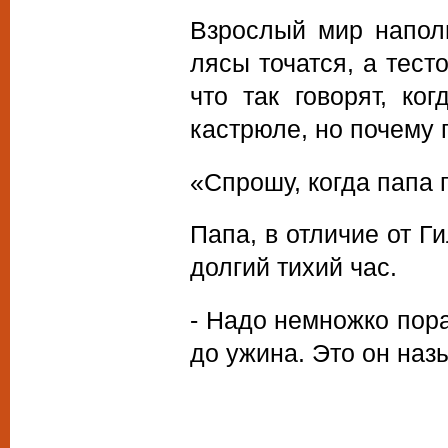
Взрослый мир напол
лясы точатся, а тест
что так говорят, ко
кастрюле, но почему 
«Спрошу, когда папа 
Папа, в отличие от Г
долгий тихий час.
- Надо немножко пор
до ужина. Это он на