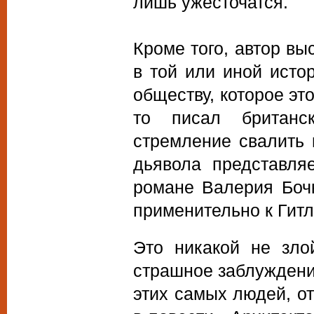
лишь ужесточатся.
Кроме того, автор вы
в той или иной исто
обществу, которое эт
то писал британс
стремление свалить 
дьявола представля
романе Валерия Боч
применительно к Гитл
Это никакой не зло
страшное заблуждени
этих самых людей, от