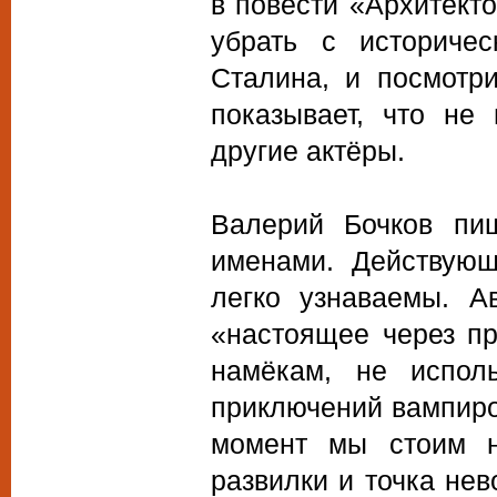
в повести «Архитект
убрать с историче
Сталина, и посмотри
показывает, что не
другие актёры.
Валерий Бочков пи
именами. Действующ
легко узнаваемы. Ав
«настоящее через пр
намёкам, не испол
приключений вампиро
момент мы стоим н
развилки и точка не