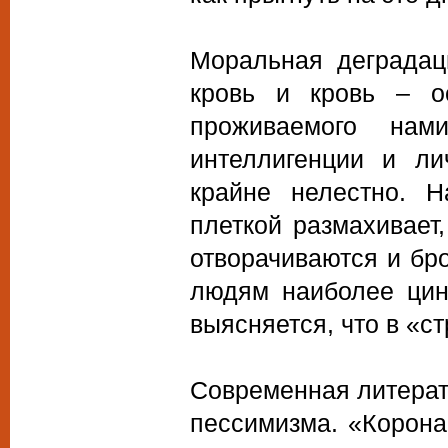
Моральная деградаци
кровь и кровь – о
проживаемого нам
интеллигенции и ли
крайне нелестно. Н
плеткой размахивает,
отворачиваются и бро
людям наиболее цин
выясняется, что в «с
Современная литерат
пессимизма. «Корона