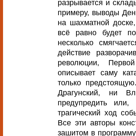
разрывается и склады
примеру, выводы Ден
на шахматной доске,
всё равно будет по
несколько смягчает
действие разворачи
революции, Перво
описывает саму кат
только предстоящую
Драгунский, ни В
предупредить или, 
трагический ход соб
Все эти авторы кон
зашитом в программу