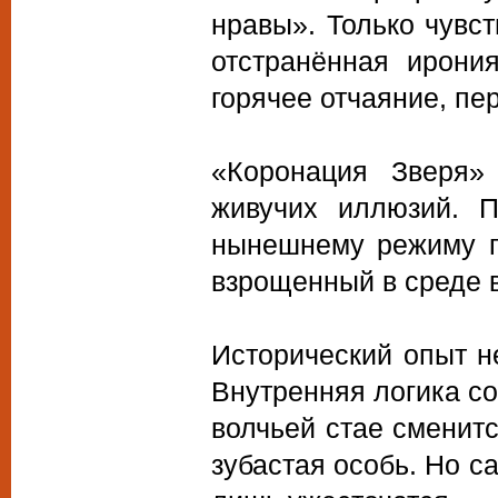
нравы». Только чувст
отстранённая ирони
горячее отчаяние, пер
«Коронация Зверя»
живучих иллюзий. 
нынешнему режиму п
взрощенный в среде 
Исторический опыт н
Внутренняя логика со
волчьей стае сменитс
зубастая особь. Но с