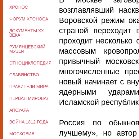
ХРОНОС
возглавлявший наск
Воровской режим ок
ФОРУМ ХРОНОСА
страной переходит 
ДОКУМЕНТЫ XX
ВЕКА
проходит несколько 
РУМЯНЦЕВСКИЙ
массовым кровопро
МУЗЕЙ
привычный московс
ЭТНОЦИКЛОПЕДИЯ
многочисленные пре
СЛАВЯНСТВО
новый начинает с вн
ПРАВИТЕЛИ МИРА
ядерными ударам
ПЕРВАЯ МИРОВАЯ
Исламской республик
АПСУАРА
Россия по обыкнов
ВОЙНА 1812 ГОДА
лучшему», но автор
МОСКОВИЯ