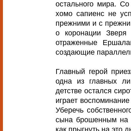
остального мира. С
хомо сапиенс не ус
прежними и с прежни
о коронации Зверя 
отраженные Ершалаи
создающие параллель
Главный герой приез
одна из главных ли
детстве остался сиро
играет воспоминание о
Уберечь собственног
сына брошенным на д
как прыгнуть на это 