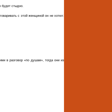
о будет стыдно.
зговаривать с этой женщиной он не хотел:
ими в разговор «по душам», тогда они из