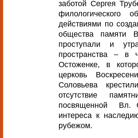
заботой Сергея Труб
филологического о
действиями по созда
общества памяти В
проступали и утр
пространства – в 
Остоженке, в кото
церковь Воскресе
Соловьева крестил
отсутствие памят
посвященной Вл. С
интереса к наследи
рубежом.