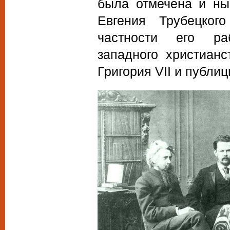
была отмечена и ны
Евгения Трубецког
частности его ра
западного христианс
Григория VII и публиц