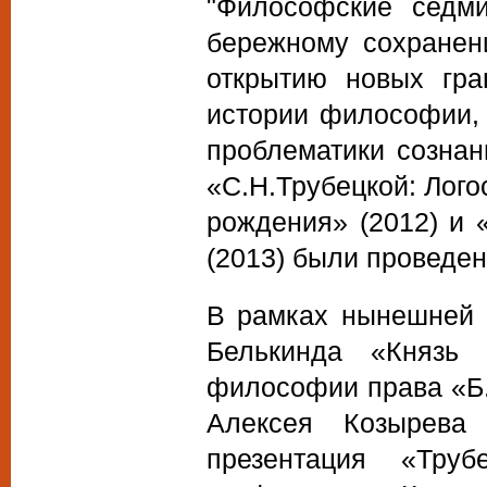
"Философские седм
бережному сохранен
открытию новых гра
истории философии, 
проблематики созна
«С.Н.Трубецкой: Лого
рождения» (2012) и 
(2013) были проведен
В рамках нынешней "
Белькинда «Князь
философии права «Б.
Алексея Козырева
презентация «Тру