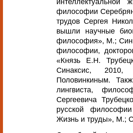
интеллектуальной
философии Серебрян
трудов Сергея Никол
вышли научные биог
философия», М.; Син
философии, докторо
«Князь Е.Н. Трубец
Синаксис, 2010,
Половинкиным. Так
лингвиста, филос
Сергеевича Трубецко
русской философии
Жизнь и труды», М.; 