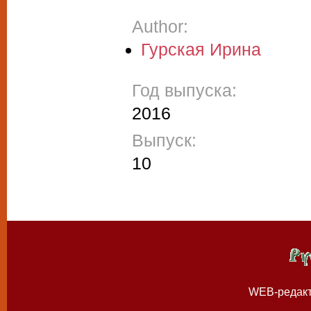
Author:
Гурская Ирина
Год выпуска:
2016
Выпуск:
10
WEB-редак