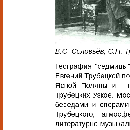
В.С. Соловьёв, С.Н. 
География "седмицы"
Евгений Трубецкой п
Ясной Поляны и - 
Трубецких Узкое. Мо
беседами и спорами
Трубецкого, атмосф
литературно-музык