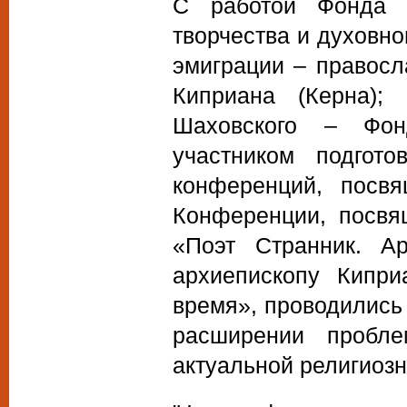
С работой Фонда 
творчества и духовн
эмиграции – правосл
Киприана (Керна); 
Шаховского – Фон
участником подгот
конференций, посв
Конференции, посвя
«Поэт Странник. А
архиепископу Кипри
время», проводились 
расширении пробле
актуальной религиоз