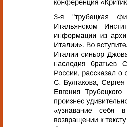
конференция «Критика
3-я "трубецкая ф
Итальянском Инсти
информации из архи
Италии». Во вступите
Италии синьор Джова
наследия братьев С
России, рассказал о 
С. Булгакова, Серге
Евгения Трубецкого
произнес удивительно
«узнавание себя в
возвращении к текст