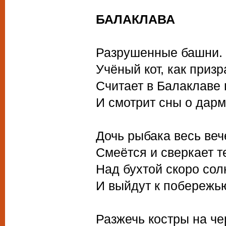
БАЛАКЛАВА
Разрушенные башни. 
Учёный кот, как призр
Считает в Балаклаве
И смотрит сны о дар
Дочь рыбака весь веч
Смеётся и сверкает 
Над бухтой скоро сол
И выйдут к побережь
Разжечь костры на ч