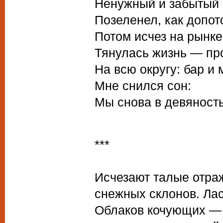
Ненужный и забытый 
Позеленел, как допот
Потом исчез на рынке 
Тянулась жизнь — про
На всю округу: бар и 
Мне снился сон:
Мы снова в девяносты
***
Исчезают талые отра
снежных склонов. Лас
Облаков кочующих —