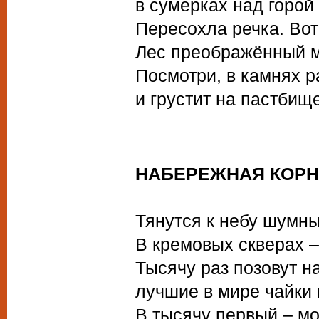
в сумерках над горой
Пересохла речка. Вот 
Лес преображённый м
Посмотри, в камнях р
и грустит на пастбище
НАБЕРЕЖНАЯ КОР
Тянутся к небу шумн
В кремовых скверах 
Тысячу раз позовут н
лучшие в мире чайки 
В тысячу первый – мо