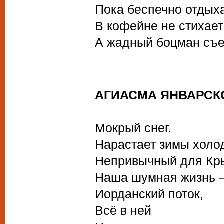
Пока беспечно отдыха
В кофейне не стихает
А жадный боцман съе
АГИАСМА ЯНВАРСК
Мокрый снег.
Нарастает зимы холо
Непривычный для Кр
Наша шумная жизнь 
Иорданский поток,
Всё в ней