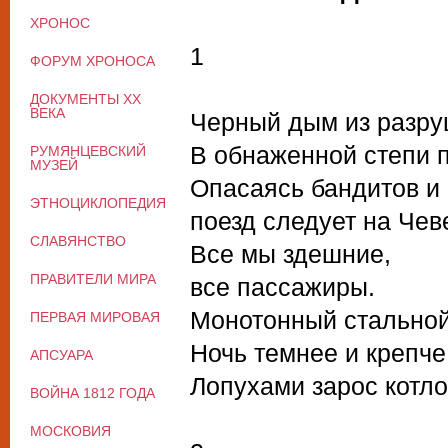
ХРОНОС
1
ФОРУМ ХРОНОСА
ДОКУМЕНТЫ XX
ВЕКА
Черный дым из разру
В обнаженной степи п
РУМЯНЦЕВСКИЙ
МУЗЕЙ
Опасаясь бандитов и
ЭТНОЦИКЛОПЕДИЯ
поезд следует на Чев
СЛАВЯНСТВО
Все мы здешние,
ПРАВИТЕЛИ МИРА
все пассажиры.
Монотонный стальной
ПЕРВАЯ МИРОВАЯ
Ночь темнее и крепче
АПСУАРА
Лопухами зарос котло
ВОЙНА 1812 ГОДА
МОСКОВИЯ