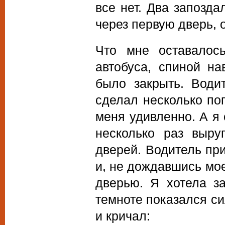
все нет. Два запозд
через первую дверь, 
Что мне оставалос
автобуса, спиной н
было закрыть. Води
сделал несколько по
меня удивленно. А я
несколько раз выру
дверей. Водитель при
и, не дождавшись мое
дверью. Я хотела за
темноте показался си
и кричал: