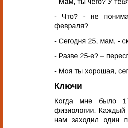
- Мам, ты чего? У теб
- Что? - не поним
февраля?
- Сегодня 25, мам, - 
- Разве 25-е? – пере
- Моя ты хорошая, сег
Ключи
Когда мне было 1
физиологии. Каждый 
нам заходил один п