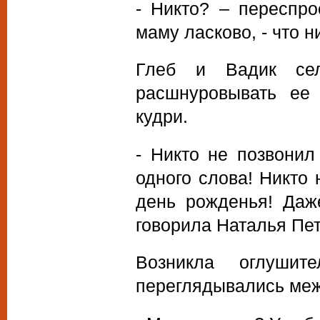
- Никто? – переспр
маму ласково, - что н
Глеб и Вадик се
расшнуровывать ее
кудри.
- Никто не позвонил
одного слова! Никто 
день рожденья! Даже
говорила Наталья Пет
Возникла оглуши
переглядывались меж