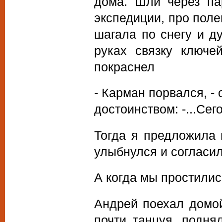
дома. Шли через па
экспедиции, про поле
шагала по снегу и д
руках связку ключе
покраснел
- Карман порвался, -
достоинством: -...Сего
Тогда я предложила 
улыбнулся и согласил
А когда мы простилис
Андрей поехал домой
почти танцуя, подня