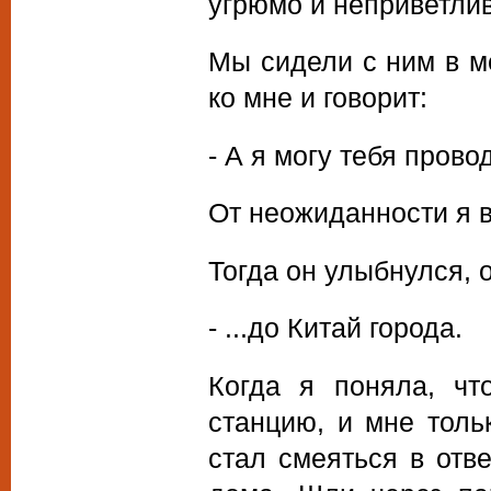
угрюмо и неприветлив
Мы сидели с ним в ме
ко мне и говорит:
- А я могу тебя провод
От неожиданности я в
Тогда он улыбнулся, 
- ...до Китай города.
Когда я поняла, чт
станцию, и мне тольк
стал смеяться в отв