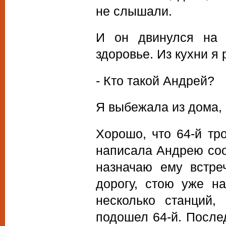
не слышали.
И он двинулся на к
здоровье. Из кухни я
- Кто такой Андрей?
Я выбежала из дома, 
Хорошо, что 64-й тр
написала Андрею соо
назначаю ему встре
дорогу, стою уже на
несколько станций,
подошел 64-й. После