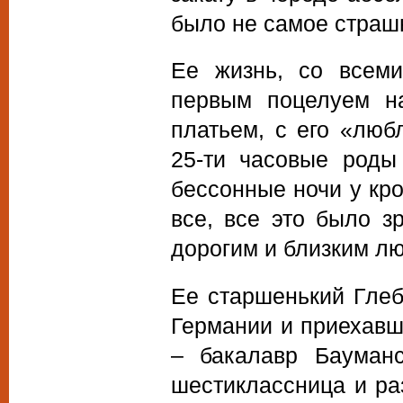
было не самое страш
Ее жизнь, со всеми
первым поцелуем н
платьем, с его «лю
25-ти часовые роды
бессонные ночи у кров
все, все это было з
дорогим и близким л
Ее старшенький Глеб
Германии и приехавш
– бакалавр Бауман
шестиклассница и ра