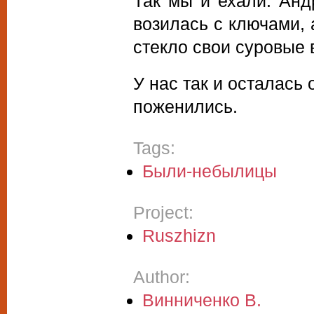
Так мы и ехали: Анд
возилась с ключами, 
стекло свои суровые 
У нас так и осталась
поженились.
Tags:
Были-небылицы
Project:
Ruszhizn
Author:
Винниченко В.