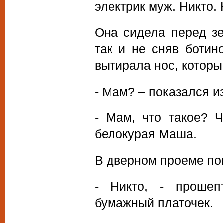
электрик муж. Никто. 
Она сидела перед зе
так и не сняв ботин
вытирала нос, который
- Мам? – показался и
- Мам, что такое? 
белокурая Маша.
В дверном проеме по
- Никто, - прошеп
бумажный платочек.