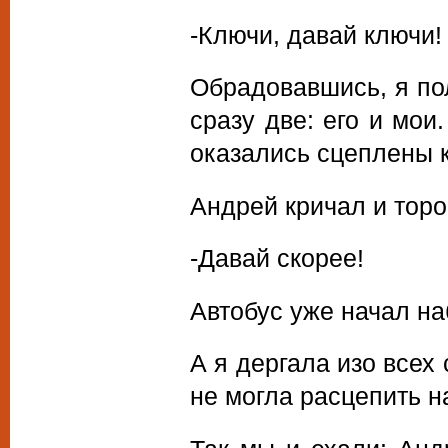
-Ключи, давай ключи!
Обрадовавшись, я пол
сразу две: его и мои
оказались сцеплены 
Андрей кричал и торо
-Давай скорее!
Автобус уже начал на
А я дергала изо всех
не могла расцепить н