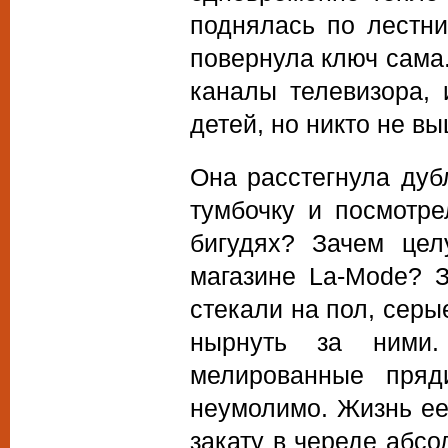
поднялась по лестни
повернула ключ сама
каналы телевизора, 
детей, но никто не вы
Она расстегнула дуб
тумбочку и посмотре
бигудях? Зачем цел
магазине La-Mode? 
стекали на пол, серы
нырнуть за ними.
мелированные пряд
неумолимо. Жизнь ее
закату в череде абсо