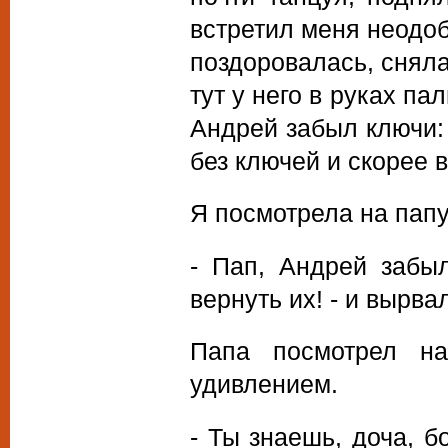
встретил меня неодоб
поздоровалась, сняла
тут у него в руках па
Андрей забыл ключи: 
без ключей и скорее в
Я посмотрела на папу
- Пап, Андрей забы
вернуть их! - и вырва
Папа посмотрел н
удивлением.
- Ты знаешь, доча, 