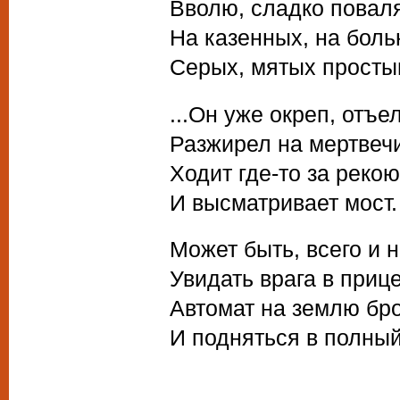
Вволю, сладко повал
На казенных, на боль
Серых, мятых просты
...Он уже окреп, отъе
Разжирел на мертвеч
Ходит где-то за рекою
И высматривает мост.
Может быть, всего и н
Увидать врага в приц
Автомат на землю бр
И подняться в полный