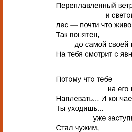
Переплавленный вет
и светом л
лес — почти что живо
Так понятен,
до самой своей г
На тебя смотрит с яв
Потому что тебе
на его кра
Наплевать... И кончае
Ты уходишь...
уже заступил з
Стал чужим,