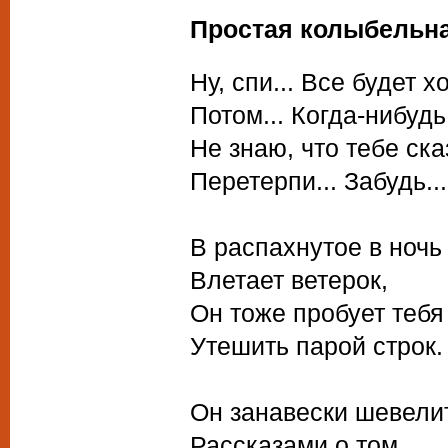
Простая колыбельн
Ну, спи... Все будет х
Потом... Когда-нибудь.
Не знаю, что тебе ск
Перетерпи... Забудь...
В распахнутое в ночь
Влетает ветерок,
Он тоже пробует тебя
Утешить парой строк.
Он занавески шевели
Рассказами о том,