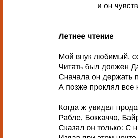
и он чувствует
Летнее чтение
Мой внук любимый, с
Читать был должен Да
Сначала он держать 
А позже проклял все 
Когда ж увидел продо
Рабле, Боккаччо, Бай
Сказал он только: С н
Издав при этом нечто