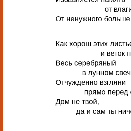
от влаги ут
От ненужного больше
Как хорош этих листь
и веток при
Весь серебряный
в лунном свечен
Отчужденно взгляни
прямо перед со
Дом не твой,
да и сам ты нич