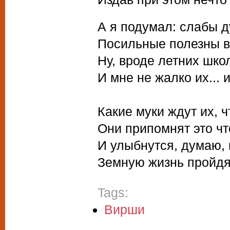
А я подумал: слабы д
Посильные полезны в 
Ну, вроде летних школ
И мне не жалко их... 
Какие муки ждут их, ч
Они припомнят это чт
И улыбнутся, думаю, п
Земную жизнь пройдя
Tags:
Вирши