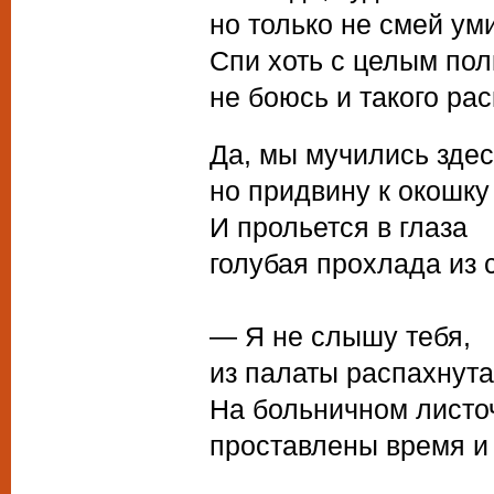
но только не смей ум
Спи хоть с целым по
не боюсь и такого ра
Да, мы мучились здес
но придвину к окошку
И прольется в глаза
голубая прохлада из 
— Я не слышу тебя,
из палаты распахнута
На больничном листо
проставлены время и 