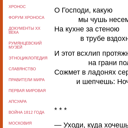
ХРОНОС
О Господи, какую
ФОРУМ ХРОНОСА
мы чушь несем, 
На кухне за стеною
ДОКУМЕНТЫ XX
ВЕКА
в трубе вздохне
РУМЯНЦЕВСКИЙ
МУЗЕЙ
И этот всхлип протя
ЭТНОЦИКЛОПЕДИЯ
на грани пол
СЛАВЯНСТВО
Сожмет в ладонях се
ПРАВИТЕЛИ МИРА
и шепчешь: Ночь 
ПЕРВАЯ МИРОВАЯ
АПСУАРА
* * *
ВОЙНА 1812 ГОДА
МОСКОВИЯ
— Уходи, куда хочешь