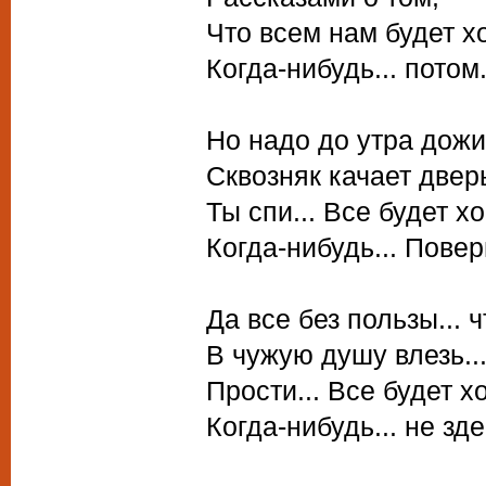
Что всем нам будет х
Когда-нибудь... потом.
Но надо до утра дожит
Сквозняк качает дверь
Ты спи... Все будет хо
Когда-нибудь... Поверь
Да все без пользы... ч
В чужую душу влезь..
Прости... Все будет х
Когда-нибудь... не зде