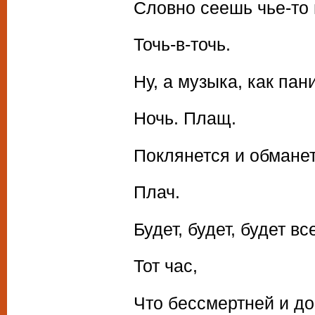
Словно сеешь чье-то 
Точь-в-точь.
Ну, а музыка, как пани
Ночь. Плащ.
Поклянется и обманет
Плач.
Будет, будет, будет вс
Тот час,
Что бессмертней и д