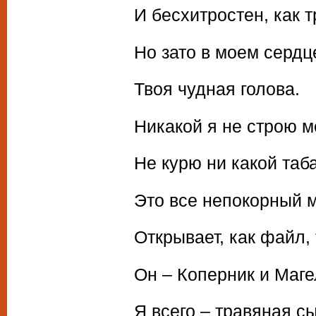
И бесхитростен, как т
Но зато в моем сердц
Твоя чудная голова.
Никакой я не строю м
Не курю ни какой таба
Это все непокорный м
Открывает, как файл, 
Он – Коперник и Маге
Я всего – травяная сы