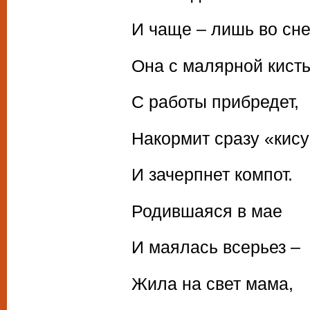
И чаще – лишь во сне
Она с малярной кист
С работы прибредет,
Накормит сразу «кис
И зачерпнет компот.
Родившаяся в мае
И маялась всерьез –
Жила на свет мама,