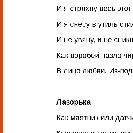
И я стряхну весь этот
И я снесу в утиль сти
И не увяну, и не сникн
Как воробей назло чи
В лицо любви. Из-под
Лазорька
Как маятник или датч