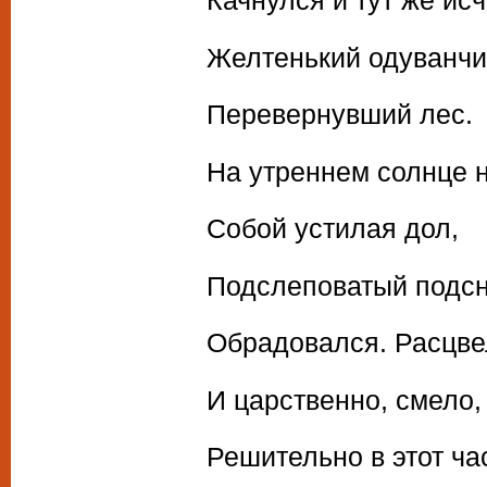
Качнулся и тут же исч
Желтенький одуванчи
Перевернувший лес.
На утреннем солнце 
Собой устилая дол,
Подслеповатый подс
Обрадовался. Расцве
И царственно, смело, 
Решительно в этот ча