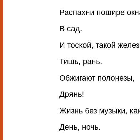
Распахни пошире окн
В сад.
И тоской, такой желе
Тишь, рань.
Обжигают полонезы,
Дрянь!
Жизнь без музыки, ка
День, ночь.