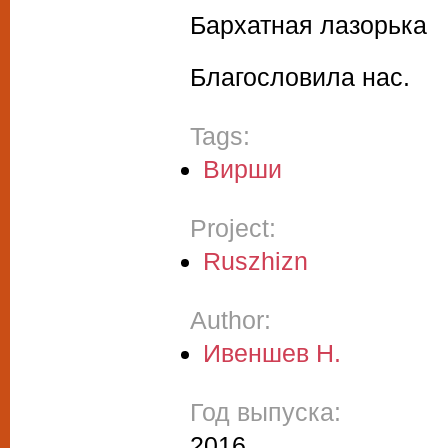
Бархатная лазорька
Благословила нас.
Tags:
Вирши
Project:
Ruszhizn
Author:
Ивеншев Н.
Год выпуска:
2016