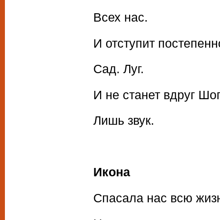
Всех нас.
И отступит постепенн
Сад. Луг.
И не станет вдруг Шо
Лишь звук.
Икона
Спасала нас всю жизн