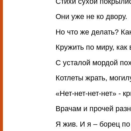
Стихи сухой покрылис
Они уже не ко двору.
Но что же делать? Ка
Кружить по миру, как 
С усталой мордой по
Котлеты жрать, могил
«Нет-нет-нет-нет» - к
Врачам и прочей разн
Я жив. И я – борец по