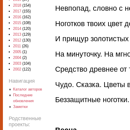
2018
(154)
Невпопад, словно с н
2017
(155)
2016
(162)
Ноготков твоих цвет 
2015
(108)
2014
(120)
2013
(129)
И прищур золотистых 
2012
(130)
2011
(26)
2005
(1)
На минуточку. На мгн
2004
(2)
2003
(104)
Средство древнее от 
2002
(122)
Навигация
Чудо. Сказка. Цветы 
Каталог авторов
Последние
Беззащитные ноготки.
обновления
Заметки
Родственные
проекты: