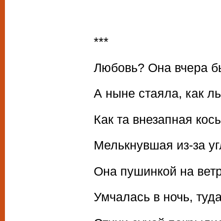
***
Любовь? Она вчера б
А ныне стаяла, как л
Как та внезапная кос
Мелькнувшая из-за уг
Она пушинкой на вет
Умчалась в ночь, туда