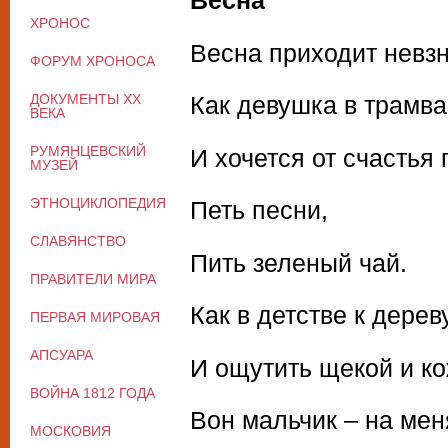
Весна
ХРОНОС
Весна приходит невзн
ФОРУМ ХРОНОСА
ДОКУМЕНТЫ XX
Как девушка в трамва
ВЕКА
РУМЯНЦЕВСКИЙ
И хочется от счастья 
МУЗЕЙ
ЭТНОЦИКЛОПЕДИЯ
Петь песни,
СЛАВЯНСТВО
Пить зеленый чай.
ПРАВИТЕЛИ МИРА
Как в детстве к дерев
ПЕРВАЯ МИРОВАЯ
АПСУАРА
И ощутить щекой и ко
ВОЙНА 1812 ГОДА
Вон мальчик – на мен
МОСКОВИЯ