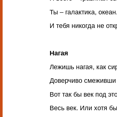
Ты – галактика, океан
И тебя никогда не отк
Нагая
Лежишь нагая, как си
Доверчиво смеживши 
Вот так бы век под эт
Весь век. Или хотя б