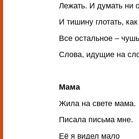
Лежать. И думать ни 
И тишину глотать, как
Все остальное – чушь
Слова, идущие на сл
Мама
Жила на свете мама.
Писала письма мне.
Её я видел мало