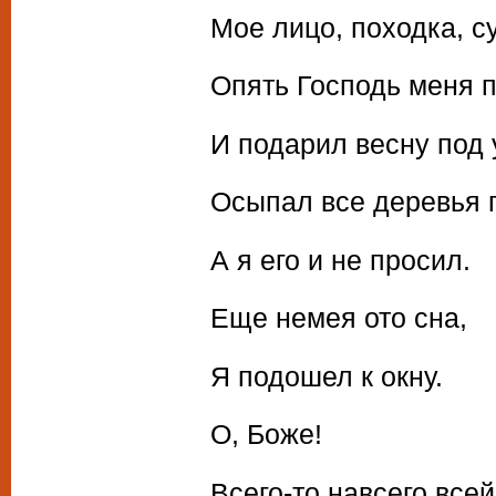
Мое лицо, походка, су
Опять Господь меня 
И подарил весну под 
Осыпал все деревья 
А я его и не просил.
Еще немея ото сна,
Я подошел к окну.
О, Боже!
Всего-то навсего всей