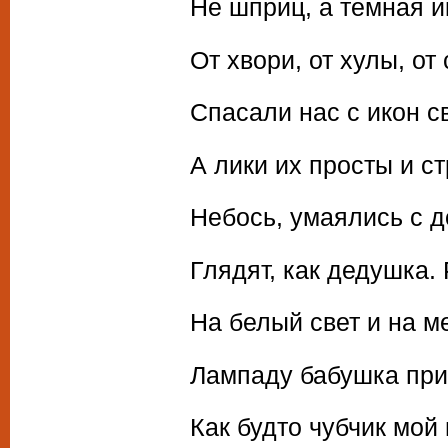
Не шприц, а темная и
От хвори, от хулы, от
Спасали нас с икон с
А лики их просты и ст
Небось, умаялись с д
Глядят, как дедушка.
На белый свет и на м
Лампаду бабушка при
Как будто чубчик мой 