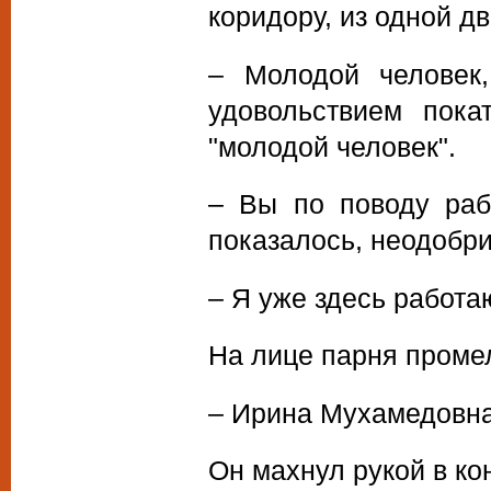
коридору, из одной дв
– Молодой человек
удовольствием пока
"молодой человек".
– Вы по поводу раб
показалось, неодобр
– Я уже здесь работа
На лице парня проме
– Ирина Мухамедовна
Он махнул рукой в ко