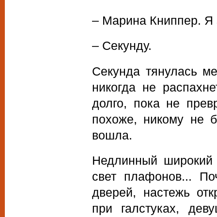
– Марина Книппер. Я 
– Секунду.
Секунда тянулась ме
никогда не распахне
долго, пока не прев
похоже, никому не б
вошла.
Недлинный широкий 
свет плафонов... П
дверей, настежь от
при галстуках, дев