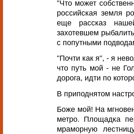
"Что может собствен
российская земля ро
еще рассказ наше
захотевшем рыбалить
с попутными подводам
"Почти как я", - я не
что путь мой - не Г
дорога, идти по котор
В приподнятом настр
Боже мой! На мгновен
метро. Площадка пе
мраморную лестниц