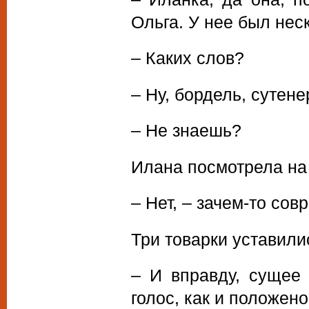
Ольга. У нее был нес
– Каких слов?
– Ну, бордель, сутене
– Не знаешь?
Илана посмотрела на
– Нет, – зачем-то совр
Три товарки уставилис
– И вправду, сущее 
голос, как и положено