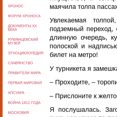
маячила толпа пасса
ХРОНОС
ФОРУМ ХРОНОСА
Увлекаемая толпой
ДОКУМЕНТЫ XX
подземный переход,
ВЕКА
длинную очередь, к
РУМЯНЦЕВСКИЙ
МУЗЕЙ
полоской и надпись
ЭТНОЦИКЛОПЕДИЯ
билет на метро!
СЛАВЯНСТВО
У турникета я замешк
ПРАВИТЕЛИ МИРА
– Проходите, – тороп
ПЕРВАЯ МИРОВАЯ
АПСУАРА
– Прислоните к желтом
ВОЙНА 1812 ГОДА
Я послушалась. Заг
МОСКОВИЯ