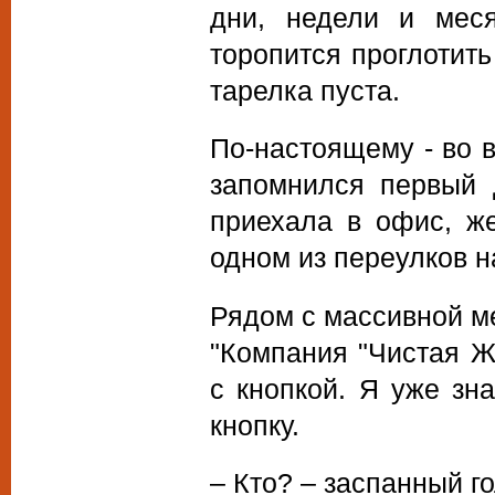
дни, недели и меся
торопится проглотит
тарелка пуста.
По-настоящему - во 
запомнился первый 
приехала в офис, ж
одном из переулков н
Рядом с массивной м
"Компания "Чистая Ж
с кнопкой. Я уже зн
кнопку.
– Кто? – заспанный г