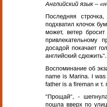
Английский язык – «н
Последняя строчка,
подхватил клочок бум
может, ветер броси
привлекательному пр
досадой покачает го
английский сдюжить".
Воспоминание об экз
name is Marina. I was
father is a fireman и т
"Прощай", - шепнул
пошла вверх по улиц