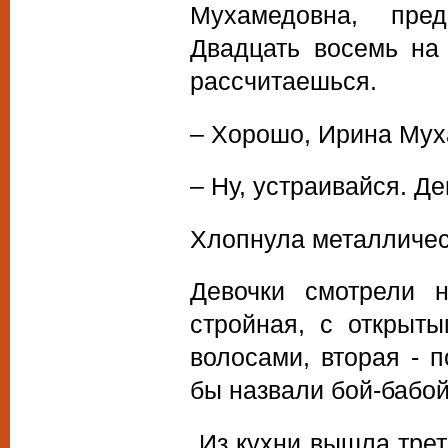
Мухамедовна, пре
Двадцать восемь на
рассчитаешься.
– Хорошо, Ирина Муха
– Ну, устраивайся. Де
Хлопнула металличес
Девочки смотрели 
стройная, с открыт
волосами, вторая - 
бы назвали бой-бабой
Из кухни вышла треть