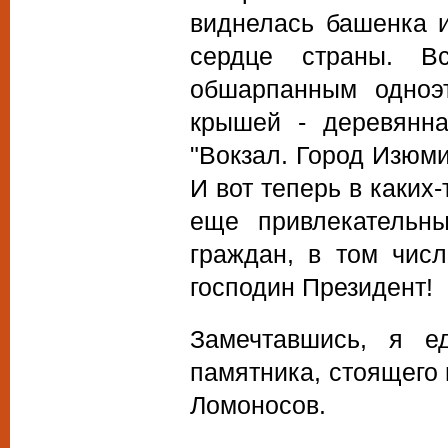
виднелась башенка 
сердце страны. В
обшарпанным одноэ
крышей - деревянн
"Вокзал. Город Изюми
И вот теперь в каких
еще привлекательн
граждан, в том чис
господин Президент!
Замечтавшись, я е
памятника, стоящего
Ломоносов.