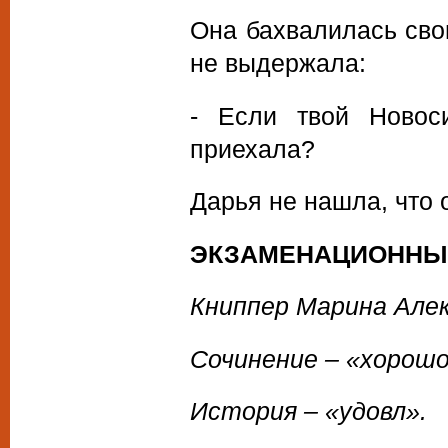
Она бахвалилась свои
не выдержала:
- Если твой Новос
приехала?
Дарья не нашла, что о
ЭКЗАМЕНАЦИОННЫ
Книппер Марина Але
Сочинение – «хорошо
История – «удовл».