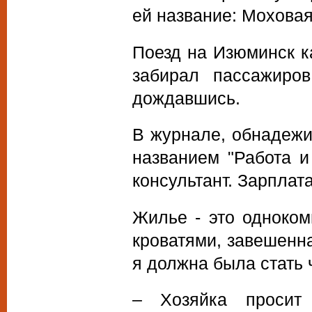
ей название: Моховая
Поезд на Изюминск к
забирал пассажиро
дождавшись.
В журнале, обнадежи
названием "Работа и
консультант. Зарплат
Жилье - это одноком
кроватями, завешенна
я должна была стать 
– Хозяйка просит