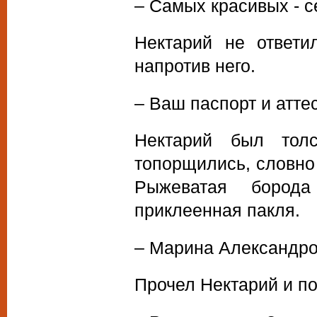
– Самых красивых - се
Нектарий не ответи
напротив него.
– Ваш паспорт и аттес
Нектарий был тол
топорщились, словно 
Рыжеватая борода
приклеенная пакля.
– Марина Александро
Прочел Нектарий и по