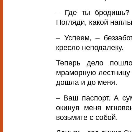
– Где ты бродишь? 
Погляди, какой наплы
– Успеем, – беззабо
кресло неподалеку.
Теперь дело пошло
мраморную лестницу 
дошла и до меня.
– Ваш паспорт. А су
окинув меня мгнове
возьмите с собой.