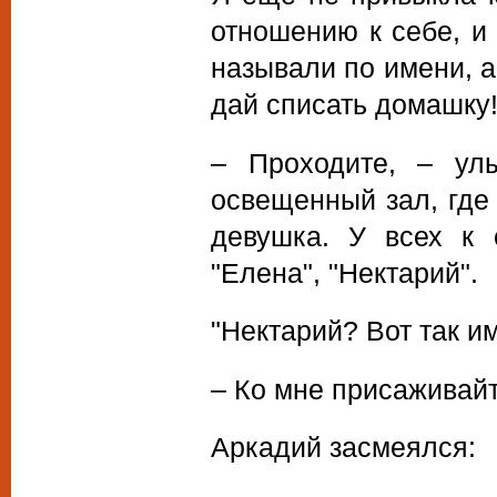
отношению к себе, и
называли по имени, а
дай списать домашку!
– Проходите, – ул
освещенный зал, где
девушка. У всех к 
"Елена", "Нектарий".
"Нектарий? Вот так им
– Ко мне присаживайт
Аркадий засмеялся: