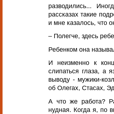
разводились... Ино
рассказах такие подр
и мне казалось, что о
– Полегче, здесь реб
Ребенком она называ
И неизменно к конц
слипаться глаза, а я
выводу - мужики-коз
об Олегах, Стасах, Эд
А что же работа? Р
нудная. Когда я, по