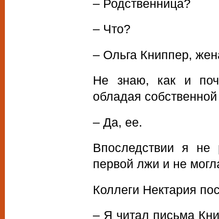
– Родственница?
– Что?
– Ольга Книппер, жен
Не знаю, как и поч
обладая собственной 
– Да, ее.
Впоследствии я не 
первой лжи и не могл
Коллеги Нектария пос
– Я читал письма Кни