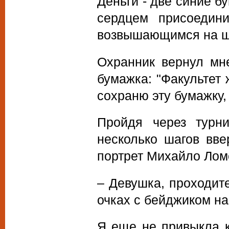
Деньги - две синие бу
сердцем присоедин
возвышающимся на ш
Охранник вернул мн
бумажка: "Факультет 
сохраню эту бумажку,
Пройдя через турни
несколько шагов вве
портрет Михайло Лом
– Девушка, проходит
очках с бейджиком на 
Я еще не привыкла к