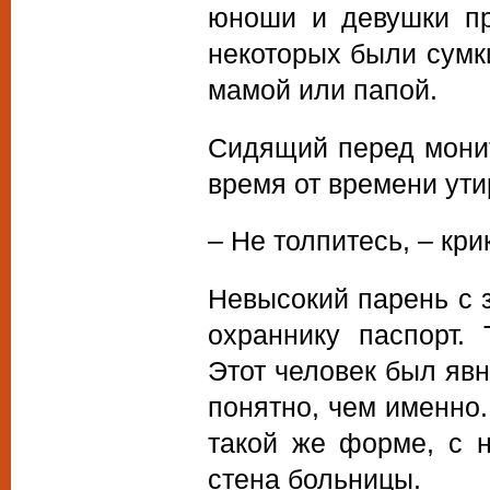
юноши и девушки пр
некоторых были сумки
мамой или папой.
Сидящий перед монит
время от времени ути
– Не толпитесь, – кри
Невысокий парень с 
охраннику паспорт. 
Этот человек был явн
понятно, чем именно.
такой же форме, с н
стена больницы.