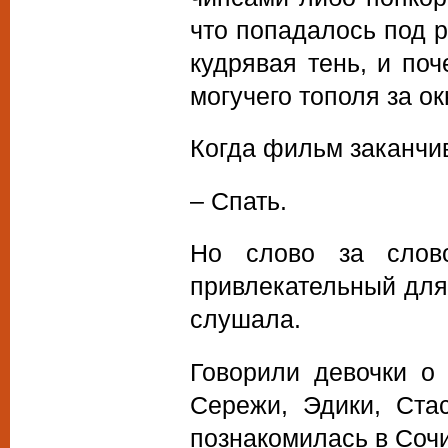
что попадалось под р
кудрявая тень, и поч
могучего тополя за ок
Когда фильм заканчи
– Спать.
Но слово за слово
привлекательный для 
слушала.
Говорили девочки о 
Сережи, Эдики, Ста
познакомилась в Сочи