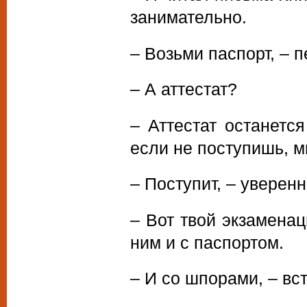
занимательно.
– Возьми паспорт, – п
– А аттестат?
– Аттестат останетс
если не поступишь, м
– Поступит, – уверен
– Вот твой экзамена
ним и с паспортом.
– И со шпорами, – вс