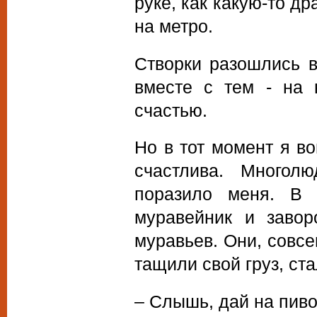
руке, как какую-то д
на метро.
Створки разошлись в
вместе с тем - на 
счастью.
Но в тот момент я во
счастлива. Многолю
поразило меня. В 
муравейник и завор
муравьев. Они, совсе
тащили свой груз, ста
– Слышь, дай на пиво