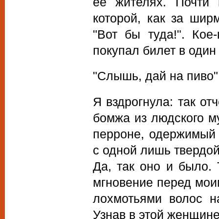
ее жителях. Почти
которой, как за шир
"Вот бы туда!". Кое
покупал билет в один 
"Слышь, дай на пиво"
Я вздрогнула: так от
бомжа из людского му
перроне, одержимый
с одной лишь твердо
Да, так оно и было.
мгновение перед мои
лохмотьями волос н
Узнав в этой женщине