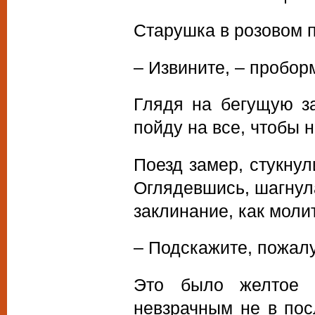
Старушка в розовом п
– Извините, – пробор
Глядя на бегущую за
пойду на все, чтобы 
Поезд замер, стукну
Оглядевшись, шагнул
заклинание, как моли
– Подскажите, пожалу
Это было желтое п
невзрачным не в пос