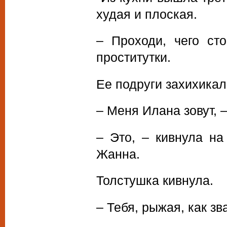
худая и плоская.
– Проходи, чего ст
проститутки.
Ее подруги захихикал
– Меня Илана зовут, 
– Это, – кивнула на
Жанна.
Толстушка кивнула.
– Тебя, рыжая, как зв