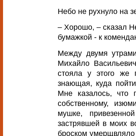
Небо не рухнуло на з
– Хорошо, – сказал Н
бумажкой - к комендан
Между двумя утрами
Михайло Васильевич
стояла у этого же 
знающая, куда пойти
Мне казалось, что
собственному, изюм
мушке, привезенно
застрявшей в моих в
броском умерщвляло 