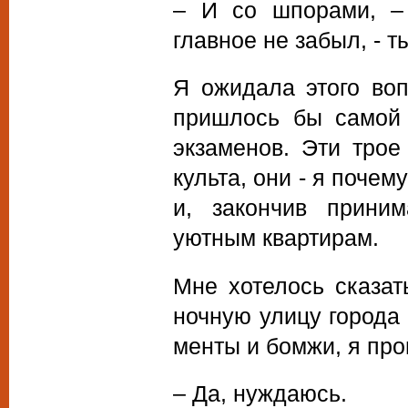
– И со шпорами, – 
главное не забыл, - 
Я ожидала этого воп
пришлось бы самой 
экзаменов. Эти трое
культа, они - я почем
и, закончив приним
уютным квартирам.
Мне хотелось сказат
ночную улицу города 
менты и бомжи, я про
– Да, нуждаюсь.