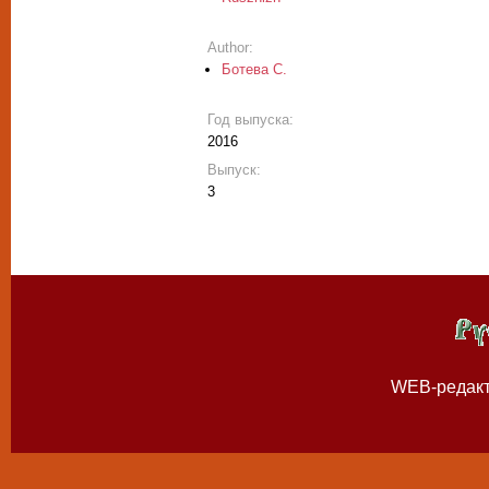
Author:
Ботева С.
Год выпуска:
2016
Выпуск:
3
WEB-редак