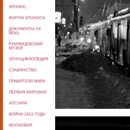
ХРОНОС
ФОРУМ ХРОНОСА
ДОКУМЕНТЫ XX
ВЕКА
РУМЯНЦЕВСКИЙ
МУЗЕЙ
ЭТНОЦИКЛОПЕДИЯ
СЛАВЯНСТВО
ПРАВИТЕЛИ МИРА
ПЕРВАЯ МИРОВАЯ
АПСУАРА
ВОЙНА 1812 ГОДА
МОСКОВИЯ