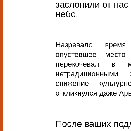
заслонили от нас
небо.
Назревало время 
опустевшее место 
перекочевал в м
нетрадиционными 
снижение культур
откликнулся даже Арв
После ваших под