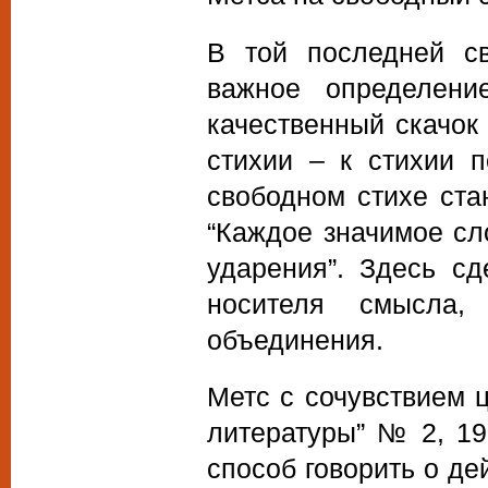
В той последней с
важное определени
качественный скачок 
стихии – к стихии п
свободном стихе ста
“Каждое значимое сл
ударения”. Здесь с
носителя смысла,
объединения.
Метс с сочувствием ц
литературы” № 2, 197
способ говорить о де