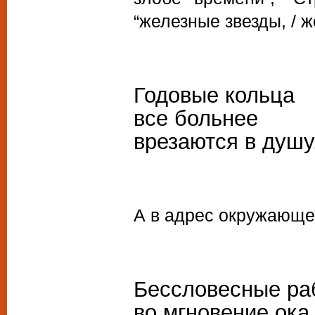
“железные звезды, / ж
Годовые кольца
все больнее
врезаются в душу
А в адрес окружающе
Бессловесные ра
во мгновение ока