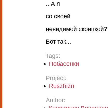
...А я
со своей
невидимой скрипкой?
Вот так...
Tags:
Побасенки
Project:
Ruszhizn
Author: