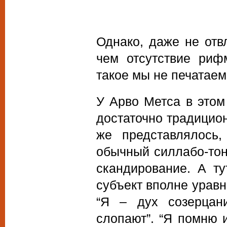
Однако, даже не отв
чем отсутствие риф
такое мы не печатаем
У Арво Метса в этом
достаточно традицио
же представлялось,
обычный силлабо-тон
скандирование. А ту
субъект вполне уравн
“Я – дух созерцани
слопают”. “Я помню из