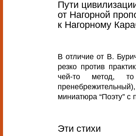
Пути цивилизации
от Нагорной проп
к Нагорному Кара
В отличие от В. Бури
резко против практи
чей-то метод, 
пренебрежительный)
миниатюра “Поэту” с
Эти стихи