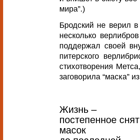
мира”.)
Бродский не верил в
несколько верлибров
поддержал своей вн
питерского верлибри
стихотворения Метса
заговорила “маска” из
Жизнь –
постепенное снят
масок