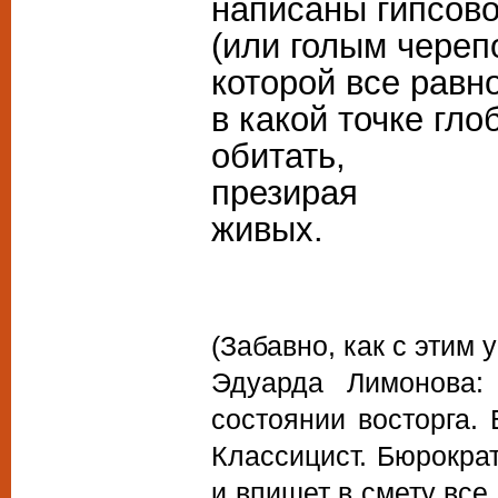
написаны гипсов
(или голым череп
которой все равн
в какой точке гло
обитать,
презирая
живых.
(Забавно, как с эти
Эдуарда Лимонова:
состоянии восторга. 
Классицист. Бюрократ
и впишет в смету все