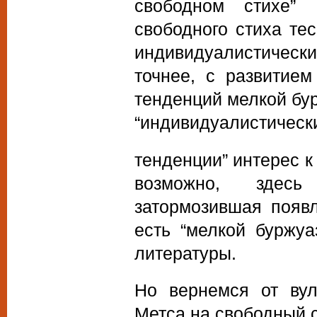
свободном стихе” 
свободного стиха те
индивидуалистичес
точнее, с развитие
тенденций мелкой бур
“индивидуалистическ
тенденции” интерес к 
возможно, здесь
затормозившая появл
есть “мелкой буржуа
литературы.
Но вернемся от вул
Метса на свободный с