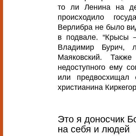
то ли Ленина на де
происходило госуд
Верлибра не было вид
в подвале. “Крысы –
Владимир Бурич, 
Маяковский. Также
недоступного ему со
или предвосхищал е
христианина Киркегор
Это я доносчик Б
на себя и людей