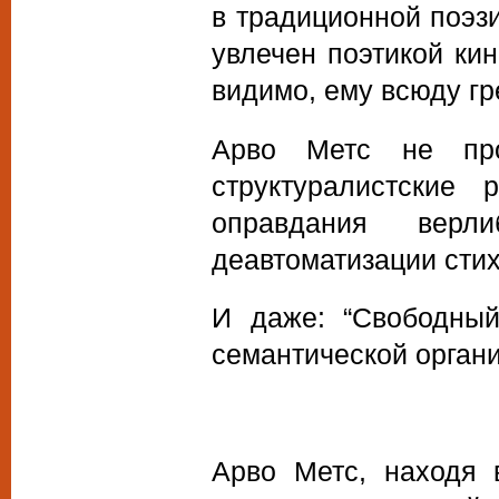
в традиционной поэз
увлечен поэтикой кин
видимо, ему всюду гр
Арво Метс не про
структуралистские
оправдания верл
деавтоматизации стих
И даже: “Свободный
семантической органи
Арво Метс, находя 