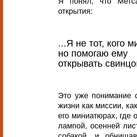
Я понял, что Метса
открытия:
...Я не тот, кого м
но помогаю ему
открывать свинцо
Это уже понимание с
жизни как миссии, как
его миниатюрах, где 
лампой, осенней лис
собакой, и обнища