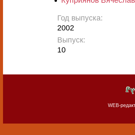
Куприянов Вячеслав
Год выпуска:
2002
Выпуск:
10
WEB-редак