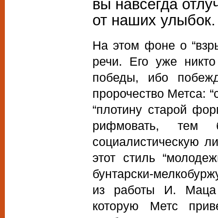
вы навсегда отлу
от наших улыбок.
На этом фоне о “взр
речи. Его уже никт
победы, ибо побеж
пророчество Метса: “
“плотину старой фо
рифмовать, тем 
социалистическую ли
этот стиль “молоде
бунтарски-мелкобурж
из работы И. Маца 
которую Метс прив