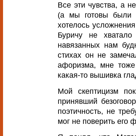
Все эти чувства, а н
(а мы готовы были 
хотелось усложнения
Буричу не хватало
навязанных нам будн
стихах он не замеча
афоризма, мне тоже 
какая-то вышивка гла
Мой скептицизм пок
принявший безоговор
поэтичность, не тре
мог не поверить его 