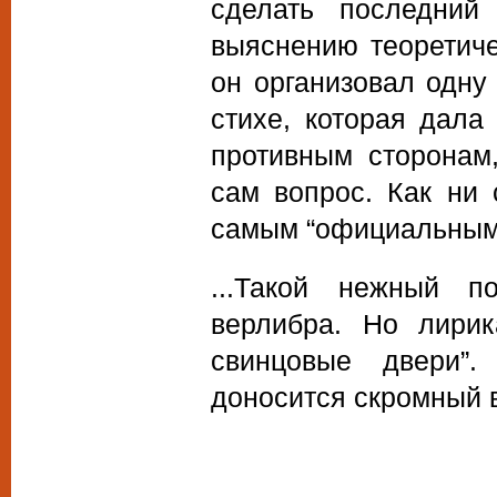
сделать последний
выяснению теоретиче
он организовал одну
стихе, которая дала
противным сторонам
сам вопрос. Как ни 
самым “официальным” 
...Такой нежный п
верлибра. Но лирик
свинцовые двери”
доносится скромный 