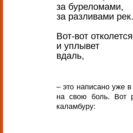
за буреломами,
за разливами рек
Вот-вот отколется
и уплывет
вдаль,
– это написано уже в
на свою боль. Вот 
каламбуру: