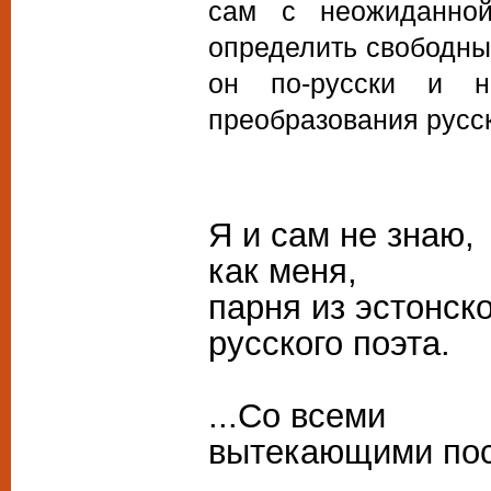
сам с неожиданной
определить свободны
он по-русски и н
преобразования русск
Я и сам не знаю,
как меня,
парня из эстонск
русского поэта.
...Со всеми
вытекающими пос