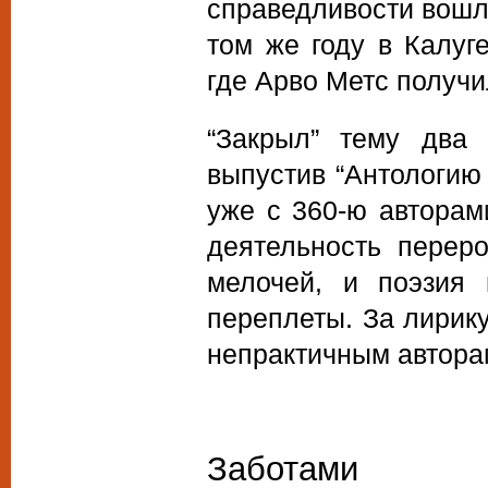
справедливости вошли
том же году в Калуг
где Арво Метс получ
“Закрыл” тему два
выпустив “Антологию 
уже с 360-ю авторам
деятельность перер
мелочей, и поэзия
переплеты. За лирик
непрактичным авторам
Заботами