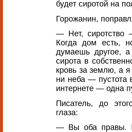
будет сиротой на по
Горожанин, поправл
— Нет, сиротство 
Когда дом есть, н
думаешь другое, а
сирота в собственн
кровь за землю, а я
ни неба — пустота в
интернете — одна п
Писатель, до этог
глаза:
— Вы оба правы. 