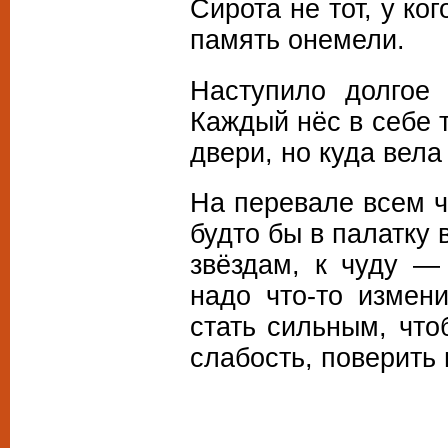
Сирота не тот, у ког
память онемели.
Наступило долгое
Каждый нёс в себе 
двери, но куда вела 
На перевале всем ч
будто бы в палатку 
звёздам, к чуду —
надо что-то измени
стать сильным, что
слабость, поверить 