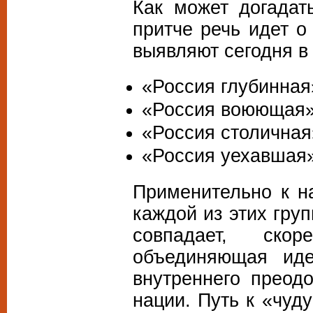
Как может догадат
притче речь идет о
выявляют сегодня в
«Россия глубинная
«Россия воюющая»
«Россия столичная
«Россия уехавшая»
Применительно к на
каждой из этих гру
совпадает, ско
объединяющая иде
внутреннего преод
нации. Путь к «чуд