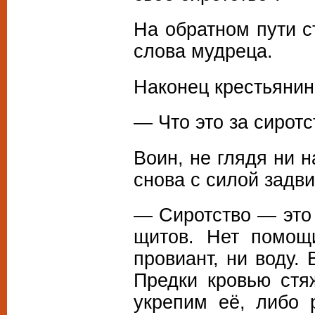
На обратном пути 
слова мудреца.
Наконец крестьянин
— Что это за сиротс
Воин, не глядя ни н
снова с силой задви
— Сиротство — это 
щитов. Нет помощи
провиант, ни воду. 
Предки кровью стя
укрепим её, либо 