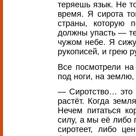
теряешь язык. Не тот
время. Я сирота то
страны, которую 
должны упасть — те
чужом небе. Я сижу
рукописей, и грею 
Все посмотрели на 
под ноги, на землю,
— Сиротство… это 
растёт. Когда земл
Нечем питаться ко
силу, а мы её либо
сиротеет, либо це