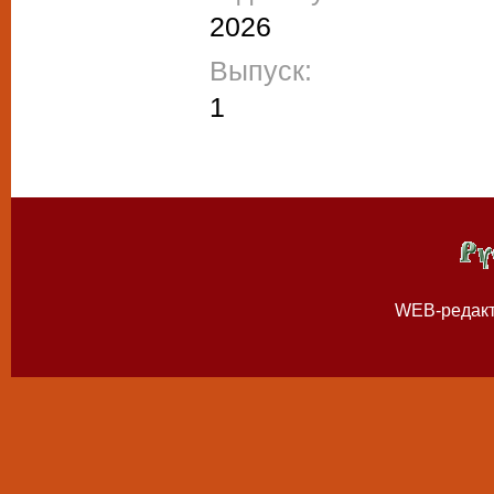
2026
Выпуск:
1
WEB-редак