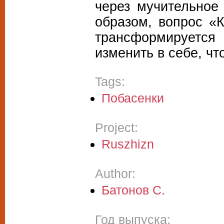
через мучительное
образом, вопрос «К
трансформируетс
изменить в себе, ч
Tags:
Побасенки
Project:
Ruszhizn
Author:
Батонов С.
Год выпуска: