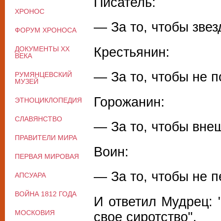
Писатель:
ХРОНОС
— За то, чтобы зве
ФОРУМ ХРОНОСА
Крестьянин:
ДОКУМЕНТЫ XX
ВЕКА
— За то, чтобы не п
РУМЯНЦЕВСКИЙ
МУЗЕЙ
Горожанин:
ЭТНОЦИКЛОПЕДИЯ
СЛАВЯНСТВО
— За то, чтобы вне
ПРАВИТЕЛИ МИРА
Воин:
ПЕРВАЯ МИРОВАЯ
— За то, чтобы не п
АПСУАРА
ВОЙНА 1812 ГОДА
И ответил Мудрец: 
МОСКОВИЯ
свое сиротство".