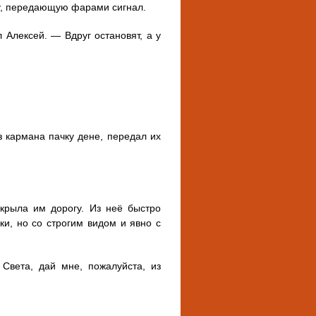
ну, передающую фарами сигнал.
 Алексей. — Вдруг остановят, а у
 кармана пачку дене, передал их
екрыла им дорогу. Из неё быстро
и, но со строгим видом и явно с
! Света, дай мне, пожалуйста, из