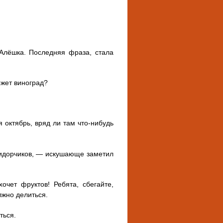
 Алёшка. Последняя фраза, стала
ожет виноград?
 октябрь, вряд ли там что-нибудь
мидорчиков, — искушающе заметил
очет фруктов! Ребята, сбегайте,
лжно делиться.
ться.