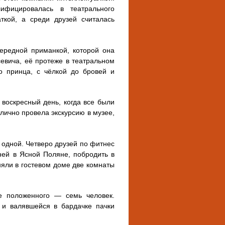
ифицировалась в театрального
ткой, а среди друзей считалась
чередной приманкой, которой она
евича, её протеже в театральном
о принца, с чёлкой до бровей и
 воскресный день, когда все были
лично провела экскурсию в музее,
одной. Четверо друзей по фитнес
ней в Ясной Поляне, побродить в
няли в гостевом доме две комнаты
е положенного — семь человек.
в и валявшейся в бардачке пачки