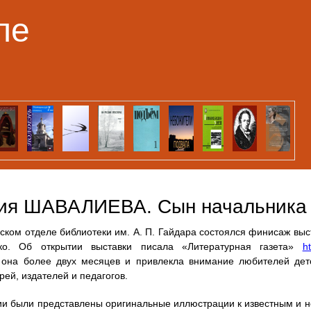
Перейти к основному
ле
содержанию
ия ШАВАЛИЕВА. Сын начальника 
ском отделе библиотеки им. А. П. Гайдара состоялся финисаж вы
ко. Об открытии выставки писала «Литературная газета»
ht
 она более двух месяцев и привлекла внимание любителей детс
рей, издателей и педагогов.
ии были представлены оригинальные иллюстрации к известным и н