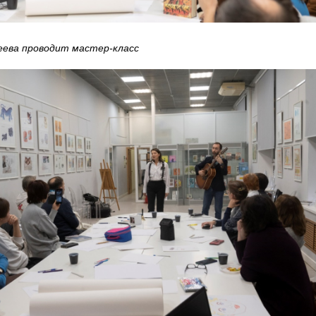
еева проводит мастер-класс