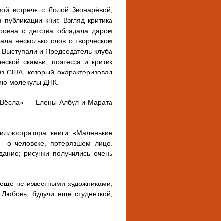
вой встрече с Лолой Звонарёвой,
 публикации книг. Взгляд критика
ировна с детства обладала даром
ала несколько слов о творческом
. Выступали и Председатель клуба
еской скамьи, поэтесса и критик
из США, который охарактеризовал
нию молекулы ДНК.
«Вёсла» — Елены Албул и Марата
иллюстратора книги «Маленькие
— о человеке, потерявшем лицо.
дание; рисунки получились очень
 ещё не известными художниками,
 Любовь, будучи ещё студенткой,