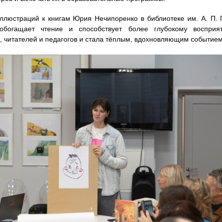
ллюстраций к книгам Юрия Нечипоренко в библиотеке им. А. П. Г
 обогащает чтение и способствует более глубокому восприя
, читателей и педагогов и стала тёплым, вдохновляющим событием