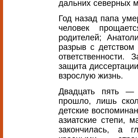
дальних северных м
Год назад папа уме
человек прощае
родителей; Анато
разрыв с детством
ответственности. 
защита диссертации
взрослую жизнь.
Двадцать пять — 
прошло, лишь скол
детские воспоминан
азиатские степи, м
закончилась, а г