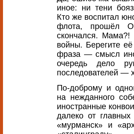
иное: ни тени бояз
Кто же воспитал ю
флота, прошёл О
скончался. Мама?!
войны. Берегите е
фраза — смысл ино
очередь дело р
последователей — х
По-доброму и одно
на нежданного соб
иностранные конвои
далеко от главны
«мурманск» и «арх