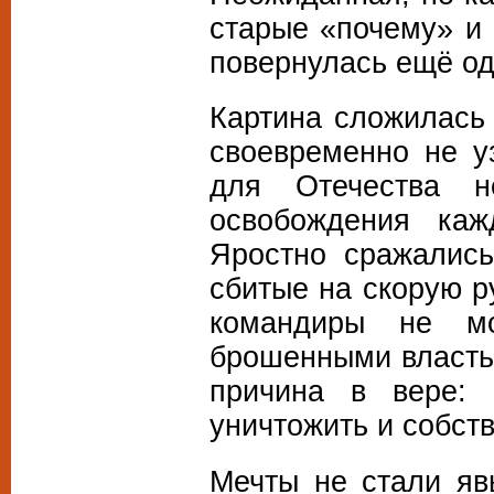
старые «почему» и 
повернулась ещё од
Картина сложилась
своевременно не у
для Отечества н
освобождения каж
Яростно сражались
сбитые на скорую р
командиры не мо
брошенными власть
причина в вере:
уничтожить и собст
Мечты не стали яв