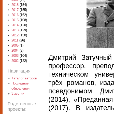
2018
(154)
2017
(155)
2016
(162)
2015
(108)
2014
(120)
2013
(129)
2012
(130)
2011
(26)
2005
(1)
2004
(2)
Дмитрий Затучный
2003
(104)
2002
(122)
профессор, препо
Навигация
техническом униве
Каталог авторов
трёх романов, изд
Последние
обновления
псевдонимом Дми
Заметки
(2014), «Преданна
Родственные
(2017). В издате
проекты: