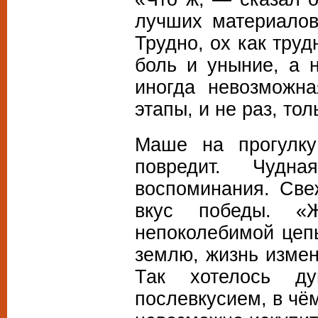
лучших материалов
Трудно, ох как тру
боль и уныние, а 
иногда невозможна
этапы, и не раз, тол
Маше на прогулку
повредит. Чудн
воспоминания. Све
вкус победы. «Ж
непоколебимой цеп
землю, жизнь изме
Так хотелось д
послевкусием, в чём