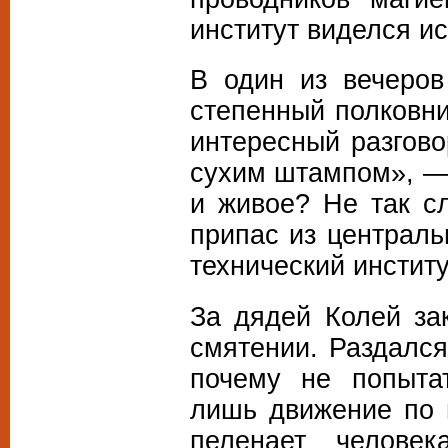
институт виделся и
В один из вечеров
степенный полковни
интересный разгово
сухим штампом», — 
и живое? Не так сл
припас из централь
технический инстит
За дядей Колей за
смятении. Раздался
почему не попытат
лишь движение по 
пеленает челове