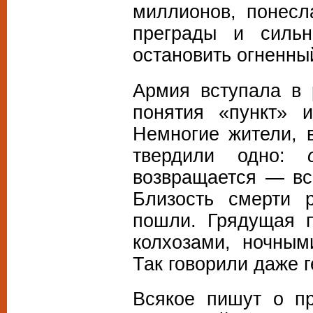
миллионов, понесл
преграды и силь
остановить огненны
Армия вступала в 
понятия «пункт» 
Немногие жители, 
твердили одно:
возвращается — вс
Близость смерти 
пошли. Грядущая 
колхозами, ночны
Так говорили даже
Всякое пишут о п