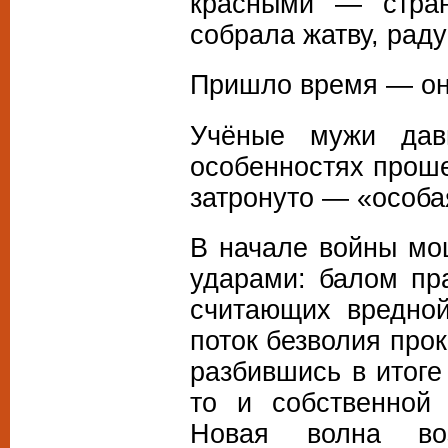
красными — стран
собрала жатву, раду
Пришло время — он
Учёные мужи дав
особенностях прош
затронуто — «особа
В начале войны мо
ударами: балом пр
считающих вредной
поток безволия про
разбившись в итоге
то и собственной
Новая волна во