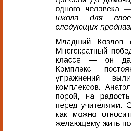
одного человека 
школа для спос
следующих предназн
Младший Козлов 
Многократный побе
классе — он дав
Комплекс посто
упражнений выли
комплексов. Анато
порой, на радост
перед учителями. 
как можно относи
желающему жить по 