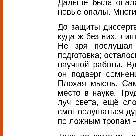
Дальше была опала
новые опалы. Мног
До защиты диссерт
куда ж без них, ли
Не зря послушал
подготовка; остало
научной работы. В
он подверг сомне
Плохая мысль. Сам
место в науке. Тру
луч света, ещё сл
смог ослушаться ду
по ложным тропам —