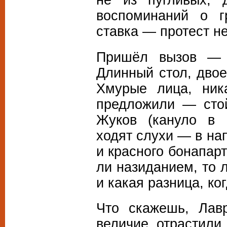
воспоминаний о г
ставка — протест н
Пришёл вызов — т
Длинный стол, двое
Хмурые лица, ник
предложили — сто
Жуков (кануло в 
ходят слухи — в на
и красного бонапар
ли назиданием, то 
и какая разница, ко
Что скажешь, Лавр
величие отрастили