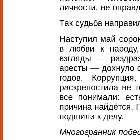
личности, не оправ
Так судьба направи
Наступил май сорок
в любви к народу
взгляды — раздра
аресты — дохнуло 
годов. Коррупци
раскрепостила не 
все понимали: ест
причина найдётся. 
подшили к делу.
Многогранник побе