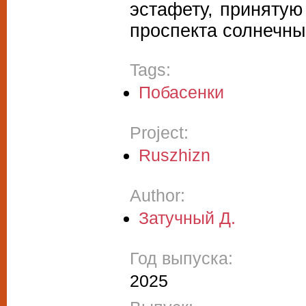
эстафету, принятую
проспекта солнечны
Tags:
Побасенки
Project:
Ruszhizn
Author:
Затучный Д.
Год выпуска:
2025