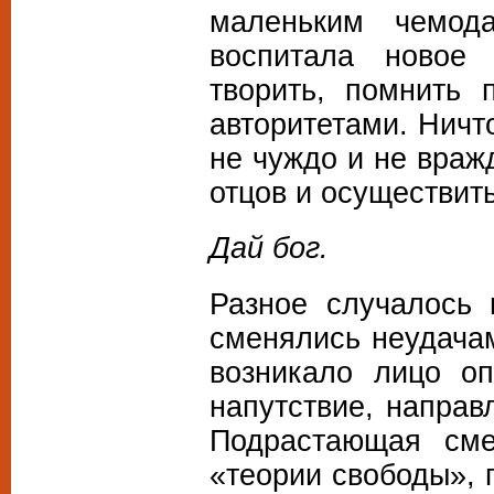
маленьким чемод
воспитала новое
творить, помнить
авторитетами. Ничто
не чуждо и не враж
отцов и осуществит
Дай бог.
Разное случалось 
сменялись неудачам
возникало лицо о
напутствие, напра
Подрастающая сме
«теории свободы»,