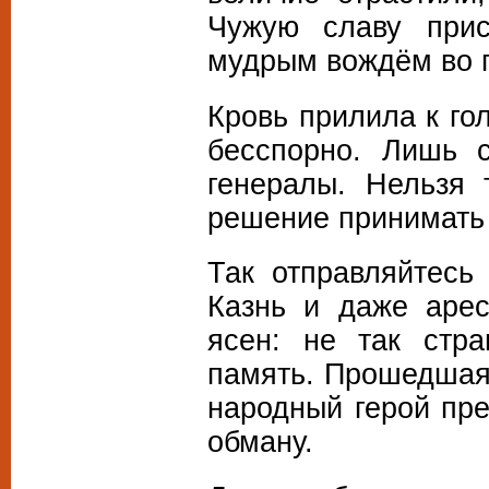
Чужую славу при
мудрым вождём во г
Кровь прилила к го
бесспорно. Лишь
генералы. Нельзя
решение принимать 
Так отправляйтесь
Казнь и даже аре
ясен: не так стр
память. Прошедшая
народный герой пре
обману.