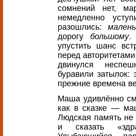
сомнений нет, м
немедленно уступ
разошлись:
малень
дорогу
большому
.
упустить шанс вст
перед авторитетами
двинулся неспеш
буравили затылок: 
прежние времена в
Маша удивлённо см
как в сказке — ма
Людская память не
и сказать «здр