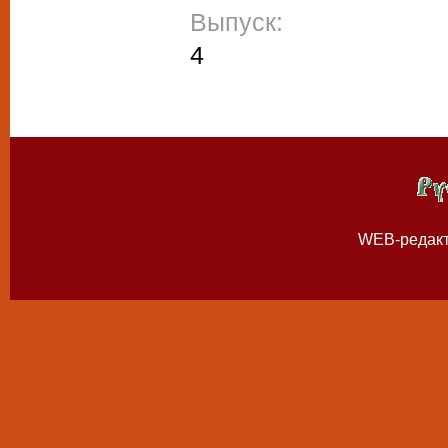
Выпуск:
4
WEB-редак