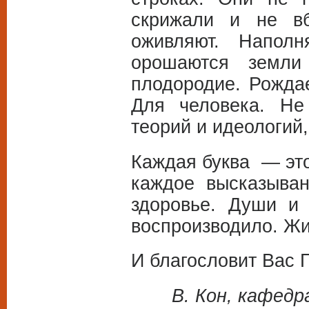
скрижали и не вб
оживляют. Напол
орошаются земли
плодородие. Рождае
Для человека. Не
теорий и идеологий,
Каждая буква — это
каждое высказыван
здоровье. Души и 
воспроизводило. Жи
И благословит Вас 
В. Кон, кафед