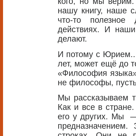
кого, но мы верим.
нашу книгу, наше с
что-то полезное
действиях. И наши
делают.
И потому с Юрием..
лет, может ещё до т
«Философия языка»
не философы, пусть
Мы рассказываем т
Как и все в стране
его у других. Мы —
предназначением. 
строках. Они не 