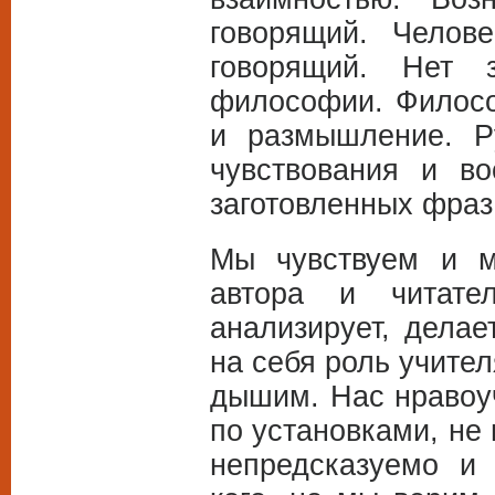
говорящий. Челов
говорящий. Нет з
философии. Филосо
и размышление. Р
чувствования и во
заготовленных фраз,
Мы чувствуем и м
автора и читате
анализирует, делае
на себя роль учител
дышим. Нас нравоуч
по установками, не
непредсказуемо и