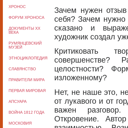
ХРОНОС
Зачем нужен отзыв 
себя? Зачем нужно 
ФОРУМ ХРОНОСА
сказано и выраж
ДОКУМЕНТЫ XX
ВЕКА
художник создал уж
РУМЯНЦЕВСКИЙ
МУЗЕЙ
Критиковать т
совершенстве? 
ЭТНОЦИКЛОПЕДИЯ
целостности? Фор
СЛАВЯНСТВО
изложенному?
ПРАВИТЕЛИ МИРА
Нет, не наше это, н
ПЕРВАЯ МИРОВАЯ
от лукавого и от го
АПСУАРА
важен разговор.
ВОЙНА 1812 ГОДА
Откровение. Автор
МОСКОВИЯ
взаимностью. Воз