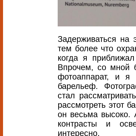
Задерживаться на э
тем более что охр
когда я приближал
Впрочем, со мной 
фотоаппарат, и я 
барельеф. Фотогр
стал рассматриват
рассмотреть этот б
он весьма высоко. 
контрасты и осве
интересно.