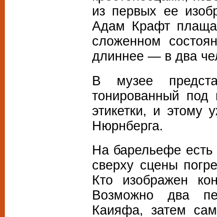
из первых ее изоб
Адам Крафт плащан
сложенном состоя
длиннее — в два че
В музее предста
тонированный под 
этикетки, и этому 
Нюрнберга.
На барельефе есть 
сверху сцены погр
Кто изображен кон
Возможно два пе
Каияфа, затем сам