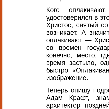
Кого оплакиваю
удостоверился в эт
Христос, снятый со
возникает. А значи
оплакивают — Христ
со времен госуда
конечно, место, г
время застыло, од
быстро. «Оплакиван
изображение.
Теперь опишу подр
Адам Крафт, знам
архитектор поздне