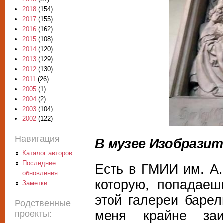
2018
(154)
2017
(155)
2016
(162)
2015
(108)
2014
(120)
2013
(129)
2012
(130)
2011
(26)
2005
(1)
2004
(2)
2003
(104)
2002
(122)
Навигация
В музее Изобразит
Каталог авторов
Последние
Есть в ГМИИ им. А.
обновления
которую, попадаеш
Заметки
этой галереи барел
Родственные
меня крайне заи
проекты: