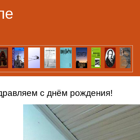
Перейти к основному
ле
содержанию
дравляем с днём рождения!