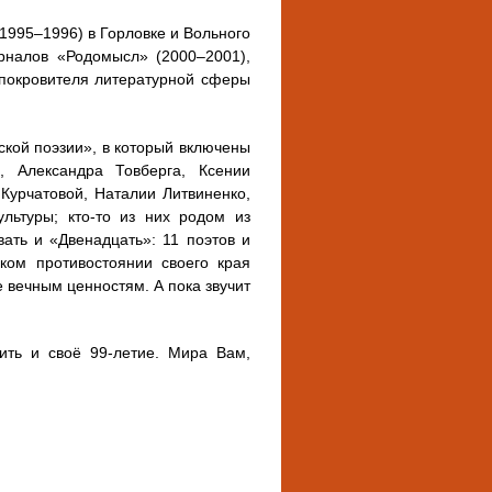
1995–1996) в Горловке и Вольного
урналов «Родомысл» (2000–2001),
 покровителя литературной сферы
ской поэзии», в который включены
, Александра Товберга, Ксении
Курчатовой, Наталии Литвиненко,
льтуры; кто-то из них родом из
ать и «Двенадцать»: 11 поэтов и
ком противостоянии своего края
 вечным ценностям. А пока звучит
ить и своё 99-летие. Мира Вам,