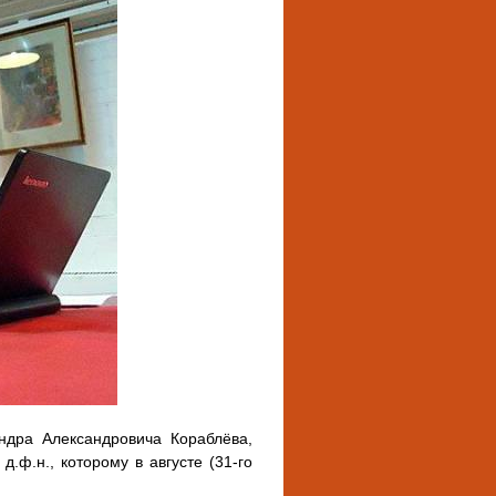
ндра Александровича Кораблёва,
.ф.н., которому в августе (31-го