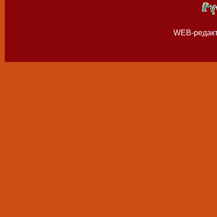
WEB-редак