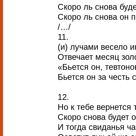
Скоро ль снова буде
Скоро ль снова он п
/…/
11.
(и) лучами весело и
Отвечает месяц зол
«Бьется он, тевтоно
Бьется он за честь 
12.
Но к тебе вернется
Скоро снова будет о
И тогда свиданья ч