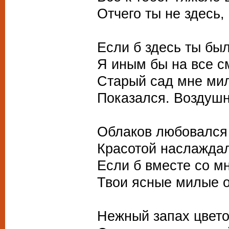
Отчего ты не здесь,
Если б здесь ты был
Я иным бы на все с
Старый сад мне мил
Показался. Воздуш
Облаков любовался 
Красотой наслаждал
Если б вместе со м
Твои ясные милые о
Нежный запах цвето