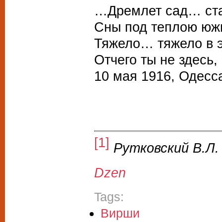
…Дремлет сад… ста
Сны под теплою ю
Тяжело… тяжело в э
Отчего ты не здесь,
10 мая 1916, Одесс
[1]
Рутковский В.Л.
Dzen
Tags:
Вирши