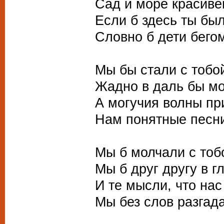
Сад и море красив
Если б здесь ты бы
Словно б дети бего
Мы бы стали с тобо
Жадно в даль бы мо
А могучия волны п
Нам понятные песни
Мы б молчали с тоб
Мы б друг другу в г
И те мысли, что нас
Мы без слов разгад