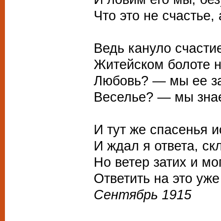
Что это не счастье, 
Ведь кануло счасти
Житейском болоте н
Любовь? — мы ее з
Веселье? — мы знае
И тут же спасенья и
И ждал я ответа, ск
Но ветер затих и м
Ответить на это уже
Сентябрь 1915