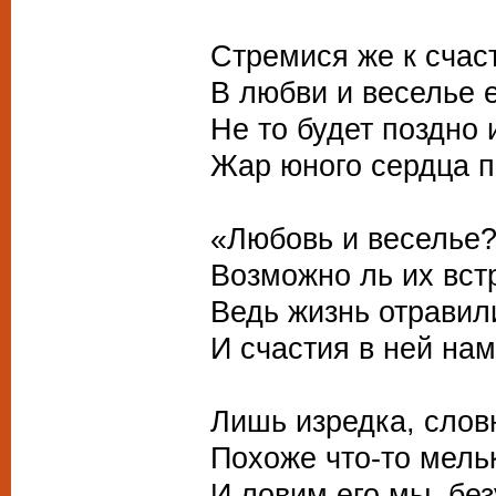
Стремися же к счас
В любви и веселье е
Не то будет поздно 
Жар юного сердца п
«Любовь и веселье?
Возможно ль их вст
Ведь жизнь отравил
И счастия в ней нам
Лишь изредка, слов
Похоже что-то мельк
И ловим его мы, без