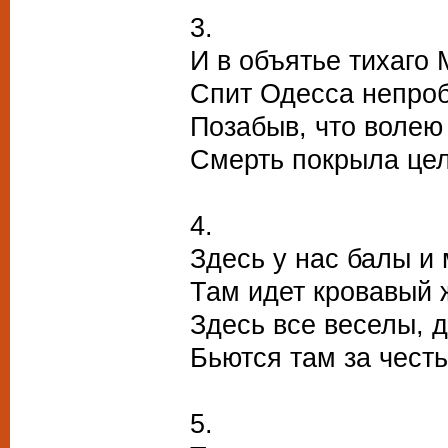
3.
И в объятье тихаго
Спит Одесса непро
Позабыв, что волею
Смерть покрыла цел
4.
Здесь у нас балы и
Там идет кровавый 
Здесь все веселы, 
Бьются там за чест
5.