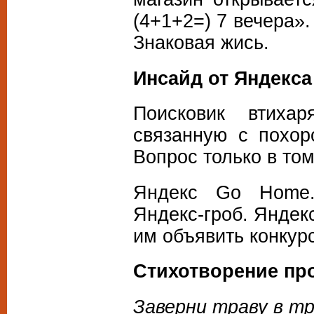
(4+1+2=) 7 вечера»
Знаковая жись.
Инсайд от Яндекса
Поисковик втиха
связанную с похо
Вопрос только в том
Яндекс Go Home
Яндекс-гроб. Яндек
им объявить конку
Стихотворение про
Заверни траву в т