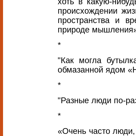
хоть в какую-нибуд
происхождении жиз
пространства и в
природе мышления»
*
"Как могла бутылк
обмазанной ядом «Н
*
"Разные люди по-ра
*
«Очень часто люди,