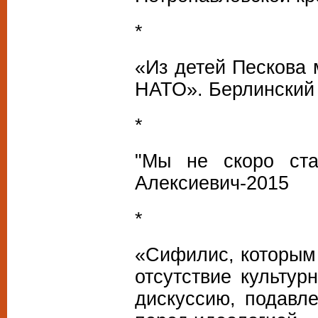
*
«Из детей Пескова 
НАТО». Берлинский
*
"Мы не скоро ста
Алексиевич-2015
*
«Сифилис, которым
отсутствие культур
дискуссию, подавл