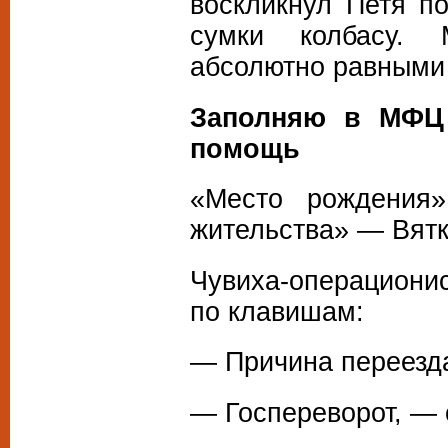
воскликнул Петя п
сумки колбасу. 
абсолютно равными
Заполняю в МФЦ 
помощь
«Место рождения
жительства» — Вятк
Чувиха-операционис
по клавишам:
— Причина переезд
— Госпереворот, — 