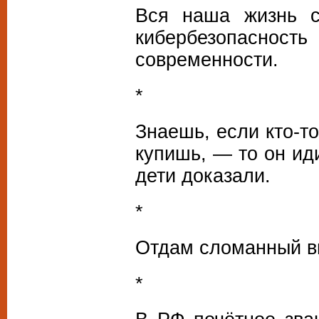
Вся наша жизнь с
кибербезопасно
современности.
*
Знаешь, если кто-то
купишь, — то он ид
дети доказали.
*
Отдам сломанный ви
*