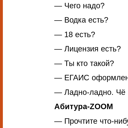
— Чего надо?
— Водка есть?
— 18 есть?
— Лицензия есть?
— Ты кто такой?
— ЕГАИС оформлен,
— Ладно-ладно. Чё 
Абитура-ZOOM
— Прочтите что-нибу