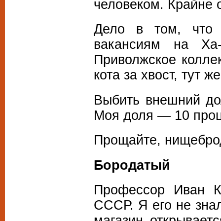
человеком. Крайне 
Дело в том, что
вакансиям на Ха
Приволжское коллек
кота за хвост, тут 
Выбить внешний до
Моя доля — 10 проц
Прощайте, нищебро
Бородатый
Профессор Иван К
СССР. Я его не зна
магазин открываетс