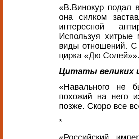
«В.Винокур подал в
она силком заста
интересной анти
Используя хитрые 
виды отношений. С
цирка «Дю Солей»»
Цитаты великих и
«Навального не 
похожий на него и
позже. Скоро все в
*
«Российский импе