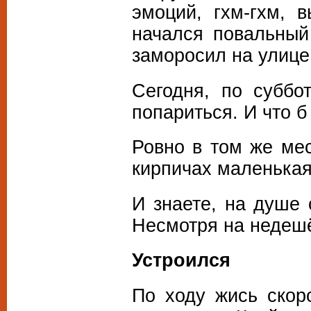
эмоций, гхм-гхм, 
начался повальный
заморосил на улице 
Сегодня, по суббо
попариться. И что 
Ровно в том же мес
кирпичах маленькая
И знаете, на душе 
Несмотря на недешё
Устроился
По ходу жись скор