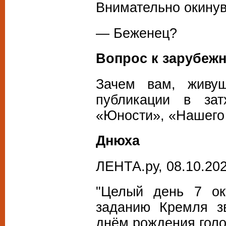
Внимательно окинув
— Беженец?
Вопрос к зарубеж
Зачем вам, живу
публикации в за
«Юности», «Нашего
Днюха
ЛЕНТА.ру, 08.10.202
"Целый день 7 ок
заданию Кремля з
днём рождения голо