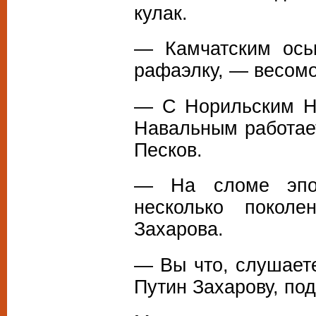
кулак.
— Камчатским ось
рафаэлку, — весом
— С Норильским Н
Навальным работае
Песков.
— На сломе эпох
несколько покол
Захарова.
— Вы что, слушает
Путин Захарову, под