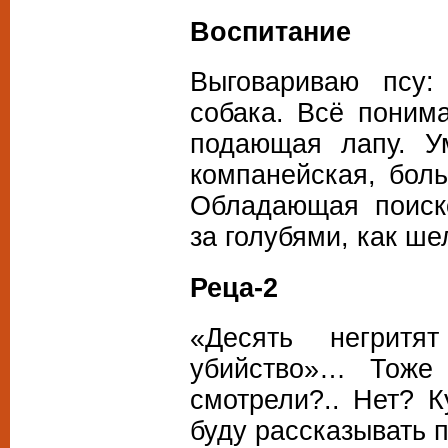
Воспитание
Выговариваю псу:
собака. Всё поним
подающая лапу. Ум
компанейская, бол
Обладающая поиск
за голубями, как ше
Реца-2
«Десять негритя
убийство»… Тоже
смотрели?.. Нет? 
буду рассказывать 