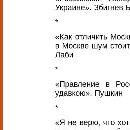
Украине». Збигнев 
*
«Как отличить Моск
в Москве шум стоит
Лаби
*
«Правление в Рос
удавкою». Пушкин
*
«Я не верю, что хо