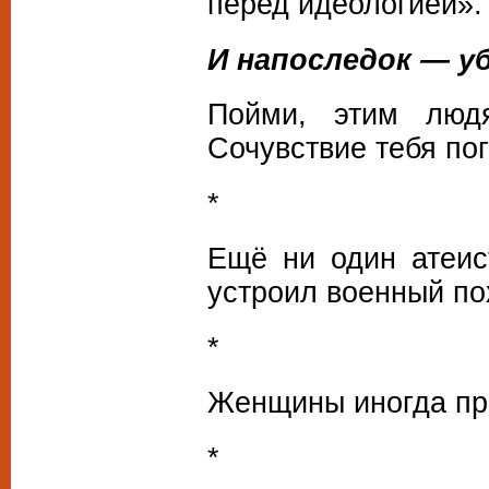
перед идеологией».
И напоследок — 
Пойми, этим люд
Сочувствие тебя по
*
Ещё ни один атеис
устроил военный по
*
Женщины иногда про
*