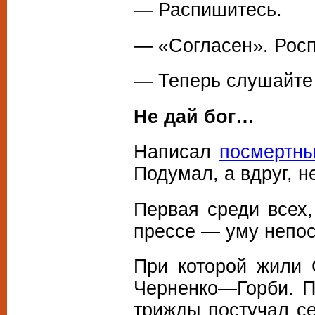
— Распишитесь.
— «Согласен». Росп
— Теперь слушайте 
Не дай бог…
Написал
посмертны
Подумал, а вдруг, н
Первая среди всех,
прессе — уму непо
При которой жили
Черненко—Горби. 
трижды постучал се