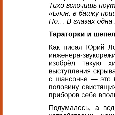
Тихо вскочишь поут
«Блин, в башку при
Но… В глазах одна 
Тараторки и шепе
Как писал Юрий Ло
инженера-звукоре
изобрёл такую х
выступления скрыва
с шансонье — это 
половину свистящи
приборов себе впол
Подумалось, а ве