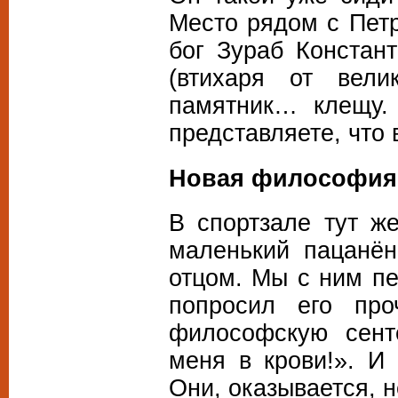
Место рядом с Петр
бог Зураб Констант
(втихаря от вели
памятник… клещу.
представляете, что
Новая философия
В спортзале тут ж
маленький пацанён
отцом. Мы с ним п
попросил его про
философскую сент
меня в крови!». И
Они, оказывается, 