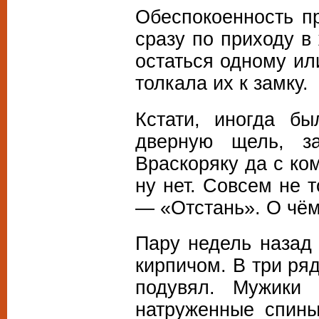
Обеспокоенность п
сразу по приходу в
остаться одному ил
толкала их к замку.
Кстати, иногда бы
дверную щель, з
Враскоряку да с ко
ну нет. Совсем не 
— «Отстань». О чём
Пару недель назад
кирпичом. В три ря
подувял. Мужики 
натруженные спины