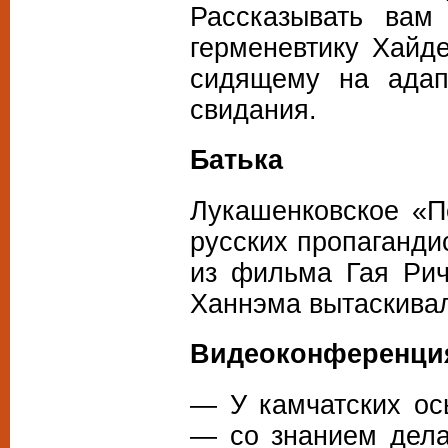
Рассказывать вам
герменевтику Хайде
сидящему на адап
свидания.
Батька
Лукашенковское «П
русских пропаганди
из фильма Гая Рич
Ханнэма вытаскивал
Видеоконференци
— У камчатских ос
— со знанием дела