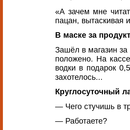
«А зачем мне чита
пацан, вытаскивая и
В маске за продук
Зашёл в магазин за 
положено. На касс
водки в подарок
0,
захотелось...
Круглосуточный л
— Чего стучишь в т
— Работаете?