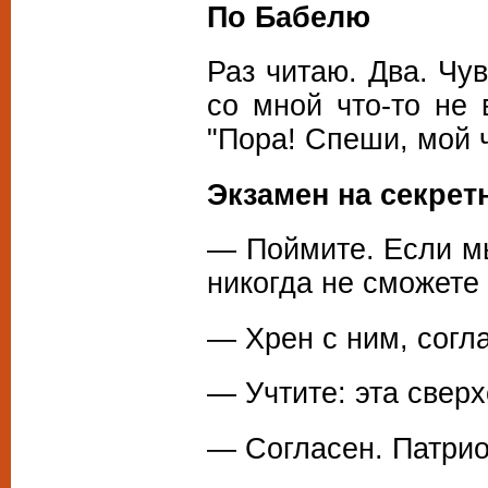
По Бабелю
Раз читаю. Два. Чув
со мной что-то не 
"Пора! Спеши, мой 
Экзамен на секрет
— Поймите. Если мы
никогда не сможете 
— Хрен с ним, согла
— Учтите: эта сверх
— Согласен. Патрио