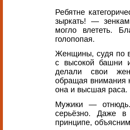
Ребятне категорич
зыркать! — зенкам
могло влететь. Б
голопопая.
Женщины, судя по в
с высокой башни 
делали свои жен
обращая внимания н
она и высшая раса. 
Мужики — отнюдь.
серьёзно. Даже в
принципе, объясним