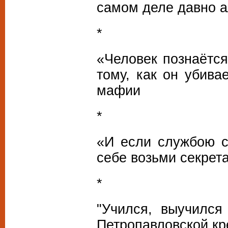
самом деле давно а
*
«Человек познаётся
тому, как он убива
мафии
*
«И если службою с
себе возьми секрет
*
"Учился, выучилс
Петропавловской кр