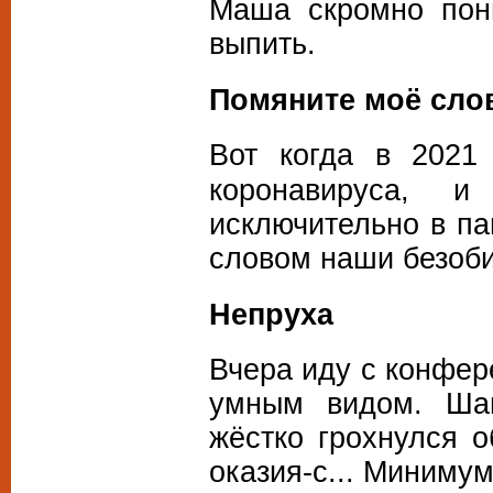
Маша скромно пон
выпить.
Помяните моё сло
Вот когда в
2021 
коронавируса, 
исключительно в па
словом наши безоб
Непруха
Вчера иду с конфер
умным видом. Шап
жёстко грохнулся о
оказия-с... Минимум