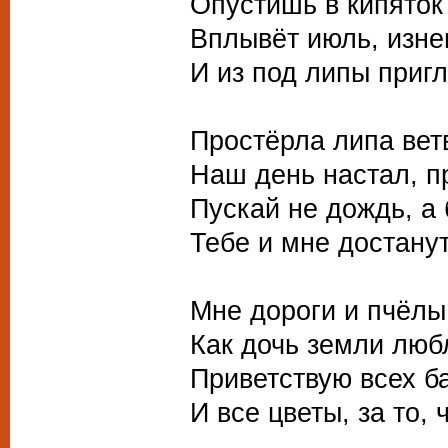
Опустишь в кипяток
Вплывёт июль, изне
И из под липы приг
Простёрла липа вет
Наш день настал, п
Пускай не дождь, а
Тебе и мне достанут
Мне дороги и пчёлы
Как дочь земли люб
Приветствую всех б
И все цветы, за то, 