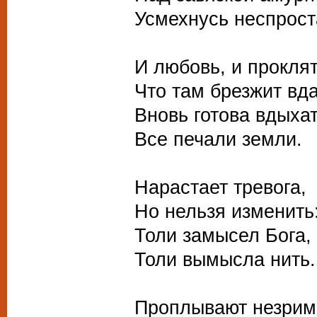
Усмехнусь неспрост
И любовь, и проклят
Что там брезжит вд
Вновь готова вдыхат
Все печали земли.
Нарастает тревога,
Но нельзя изменить
Толи замысел Бога,
Толи вымысла нить.
Проплывают незрим