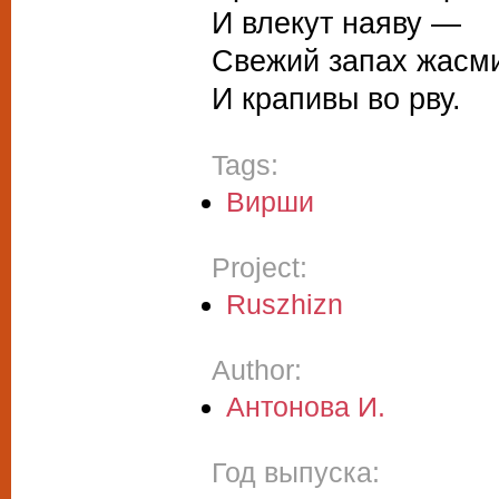
И влекут наяву —
Свежий запах жасм
И крапивы во рву.
Tags:
Вирши
Project:
Ruszhizn
Author:
Антонова И.
Год выпуска: