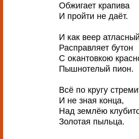
Обжигает крапива
И пройти не даёт.
И как веер атласны
Расправляет бутон
С окантовкою красн
Пышнотелый пион.
Всё по кругу стреми
И не зная конца,
Над землёю клубит
Золотая пыльца.