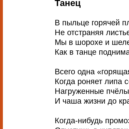
Танец
В пыльце горячей п
Не отстраняя листье
Мы в шорохе и шеле
Как в танце поднима
Всего одна «горяща
Когда роняет липа 
Нагруженные пчёлы
И чаша жизни до кр
Когда-нибудь промо