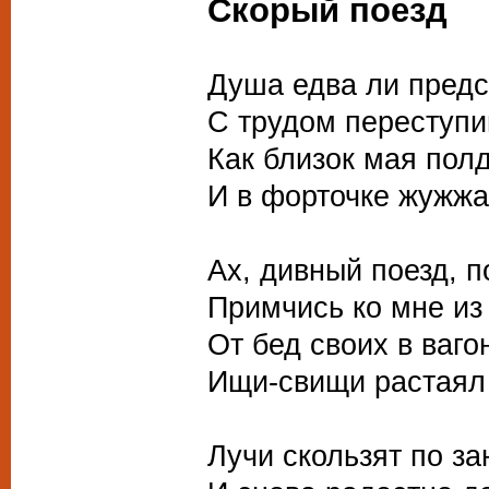
Скорый поезд
Душа едва ли предс
С трудом переступи
Как близок мая пол
И в форточке жужж
Ах, дивный поезд, п
Примчись ко мне из
От бед своих в ваг
Ищи-свищи растаял
Лучи скользят по за