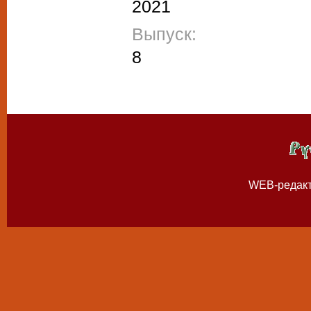
2021
Выпуск:
8
WEB-редак