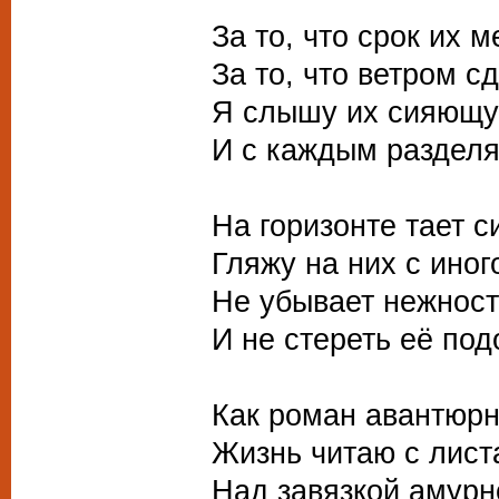
За то, что срок их 
За то, что ветром с
Я слышу их сияющу
И с каждым разделя
На горизонте тает с
Гляжу на них с ино
Не убывает нежност
И не стереть её под
Как роман авантюр
Жизнь читаю с лист
Над завязкой амурн