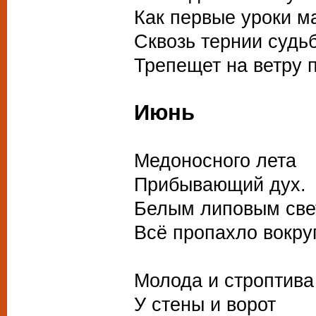
Как первые уроки м
Сквозь тернии судь
Трепещет на ветру п
Июнь
Медоносного лета
Прибывающий дух.
Белым липовым све
Всё пропахло вокруг
Молода и строптива
У стены и ворот