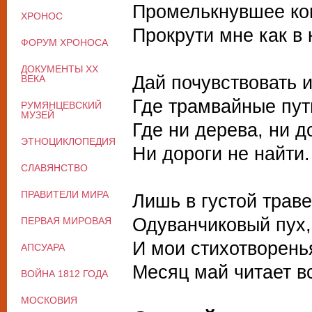
Промелькнувшее ког
ХРОНОС
Прокрути мне как в 
ФОРУМ ХРОНОСА
ДОКУМЕНТЫ XX
Дай почувствовать и
ВЕКА
Где трамвайные пут
РУМЯНЦЕВСКИЙ
МУЗЕЙ
Где ни дерева, ни д
ЭТНОЦИКЛОПЕДИЯ
Ни дороги не найти.
СЛАВЯНСТВО
ПРАВИТЕЛИ МИРА
Лишь в густой траве
Одуванчиковый пух,
ПЕРВАЯ МИРОВАЯ
И мои стихотворень
АПСУАРА
Месяц май читает в
ВОЙНА 1812 ГОДА
МОСКОВИЯ