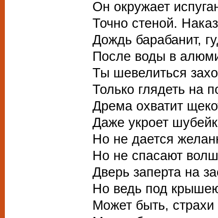
Он окружает испуга
Точно стеной. Наказ
Дождь барабанит, гу
После воды в алюм
Ты шевелиться захо
Только глядеть на п
Дрема охватит щеко
Даже укроет шубейк
Но не дается желан
Но не спасают вол
Дверь заперта на за
Но ведь под крышею 
Может быть, страхи