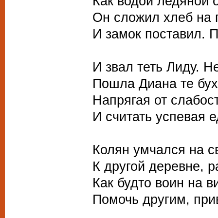
Как водой ледяной о
Он сложил хлеб на п
И замок поставил. 
И звал теть Лиду. Н
Пошла Диана те бух
Напрягая от слабос
И считать успевая е
Колян умчался на с
К другой деревне, р
Как будто воин на 
Помочь другим, при