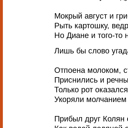
Мокрый август и гр
Рыть картошку, ведр
Но Диане и того-то 
Лишь бы слово угад
Отпоена молоком, с
Приснились и речны
Только рот оказался
Укоряли молчанием 
Прибыл друг Колян 