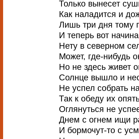
Только вынесет суш
Как наладится и до
Лишь три дня тому 
И теперь вот начина
Нету в северном се
Может, где-нибудь о
Но не здесь живет о
Солнце вышло и не
Не успел собрать на
Так к обеду их опят
Оглянуться не успе
Днем с огнем ищи р
И бормочут-то с ус