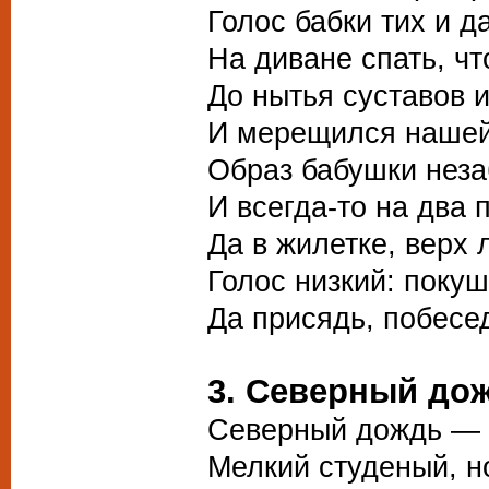
Голос бабки тих и д
На диване спать, чт
До нытья суставов и
И мерещился нашей
Образ бабушки неза
И всегда-то на два 
Да в жилетке, верх 
Голос низкий: покуш
Да присядь, побесе
3. Северный до
Северный дождь — н
Мелкий студеный, н