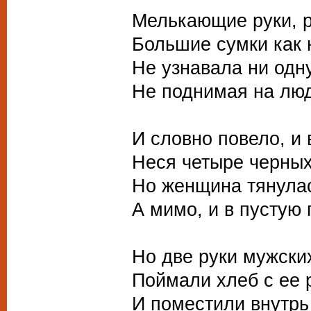
Мелькающие руки, р
Большие сумки как н
Не узнавала ни одну
Не поднимая на люд
И словно повело, и 
Неся четыре черных
Но женщина тянулас
А мимо, и в пустую 
Но две руки мужски
Поймали хлеб с ее 
И поместили внутрь