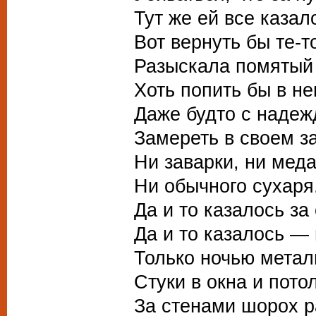
Тут же ей все казал
Вот вернуть бы те-то
Разыскала помятый 
Хоть попить бы в не
Даже будто с надеж
Замереть в своем за
Ни заварки, ни меда
Ни обычного сухаря
Да и то казалось за
Да и то казалось — 
Только ночью метал
Стуки в окна и пото
За стенами шорох р