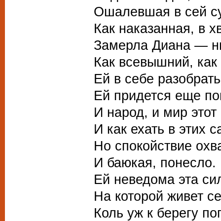
Ошалевшая в сей с
Как наказанная, в х
Замерла Диана — ни
Как всевышний, как 
Ей в себе разобрать
Ей придется еще по
И народ, и мир этот
И как ехать в этих с
Но спокойствие охв
И баюкая, понесло.
Ей неведома эта си
На которой живет се
Коль уж к берегу п