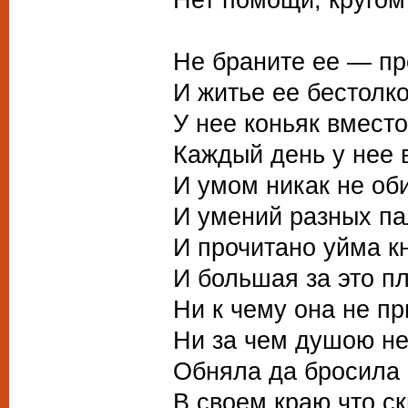
Не браните ее — пр
И житье ее бестолко
У нее коньяк вместо
Каждый день у нее 
И умом никак не об
И умений разных па
И прочитано уйма к
И большая за это пл
Ни к чему она не пр
Ни за чем душою не
Обняла да бросила 
В своем краю что с