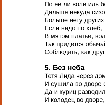
По ее ли воле иль б
Дальше некуда сизо
Больше нету других
Если надо по хлеб, 
В мятом платье, вол
Так придется обыча
Соблюдать, как друг
5. Без неба
Тетя Лида через до
И сушила во дворе 
Да и куриц разводил
И колодец во дворе,