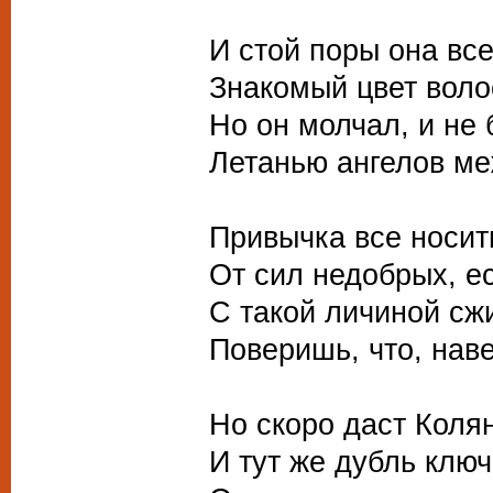
И стой поры она вс
Знакомый цвет волос
Но он молчал, и не
Летанью ангелов ме
Привычка все носит
От сил недобрых, ес
С такой личиной сж
Поверишь, что, наве
Но скоро даст Коля
И тут же дубль клю