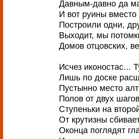
Давным-давно да м
И вот руины вместо 
Построили одни, др
Выходит, мы потомк
Домов отцовских, ве
Исчез иконостас... 
Лишь по доске рас
Пустынно место алт
Полов от двух шаго
Ступеньки на второй
От крутизны сбивае
Оконца поглядят гл