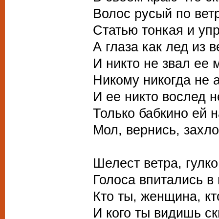
Волос русый по вет
Статью тонкая и уп
А глаза как лед из 
И никто не звал ее
Никому никогда не а
И ее никто вослед н
Только бабкино ей 
Мол, вернись, захло
Шелест ветра, гулко
Голоса впитались в 
Кто ты, женщина, кт
И кого ты видишь ск