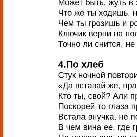
Может быть, жуть в
Что же ты ходишь, 
Чем ты грозишь и 
Ключик верни на по
Точно ли снится, не
4.По хлеб
Стук ночной повтор
«Да вставай же, пра
Кто ты, свой? Али 
Поскорей-то глаза п
Встала внучка, не 
В чем вина ее, где г