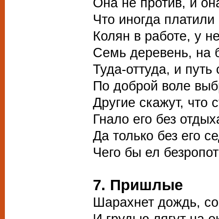
Она не против, и он
Что иногда платили
Колян в работе, у н
Семь деревень, на б
Туда-оттуда, и путь
По доброй воле выб
Другие скажут, что 
Гнало его без отдых
Да только без его с
Чего бы ел безроп
7. Пришлые
Шарахнет дождь, со
И грудью лягут на о