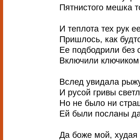
Пятнистого мешка т
И теплота тех рук е
Пришлось, как будто
Ее подбодрили без с
Включили ключиком 
Вслед увидала рыж
И русой гривы свет
Но не было ни стра
Ей были посланы д
Да боже мой, худая