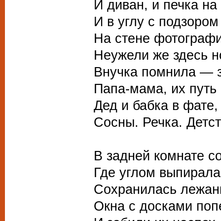
И диван, и печка на
И в углу с подзором
На стене фотографи
Неужели же здесь н
Внучка помнила — з
Папа-мама, их путь 
Дед и бабка в фате,
Сосны. Речка. Детс
В задней комнате с
Где углом выпирала
Сохранилась лежанк
Окна с досками поп