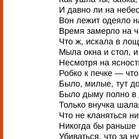
И давно ли на небе
Вон лежит одеяло н
Время замерло на ч
Что ж, искала в лощ
Мыла окна и стол, и
Несмотря на ясност
Робко к печке — что
Было, милые, тут д
Было дыму полно в 
Только внучка шала
Что не кланяться ни
Никогда бы раньше 
Убиваться, что за н