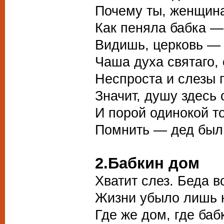
Почему ты, женщина
Как пеняла бабка —
Видишь, церковь — 
Чаша духа святаго,
Неспроста и слезы 
Значит, душу здесь
И порой одинокой т
Помнить — дед был,
2.Бабкин дом
Хватит слез. Беда вс
Жизни убыло лишь н
Где же дом, где баб