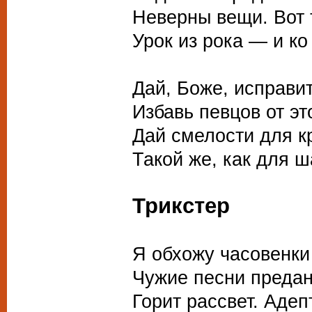
Неверны вещи. Вот
Урок из рока — и ко
Дай, Боже, исправи
Избавь певцов от эт
Дай смелости для к
Такой же, как для ш
Трикстер
Памяти 
Я обхожу часовенки
Чужие песни предан
Горит рассвет. Адеп