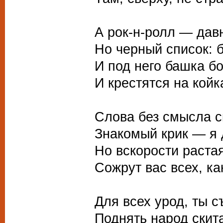
А рок-н-ролл — давн
Но черный список: 
И под него башка бо
И крестятся на кой
Слова без смысла с
Знакомый крик — я 
Но вскорости раста
Сожрут вас всех, ка
Для всех урод, ты 
Поднять народ скит