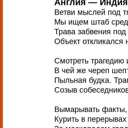
Англия — Индия
Ветви мыслей под 
Мы ищем штаб сред
Трава забвения под
Объект откликался н
Смотреть трагедию 
В чей же череп шеп
Пыльная будка. Тра
Созыв собеседников
Вымарывать факты, 
Курить в перерывах