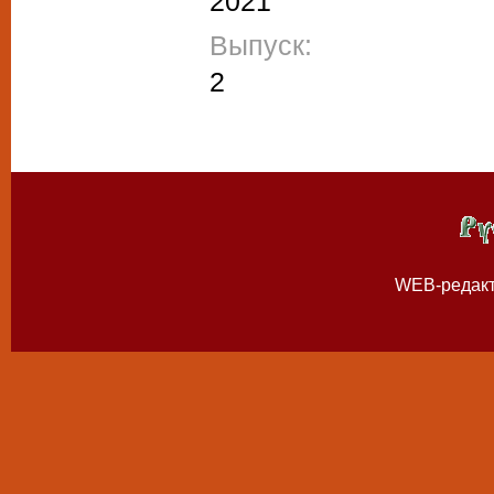
2021
Выпуск:
2
WEB-редак