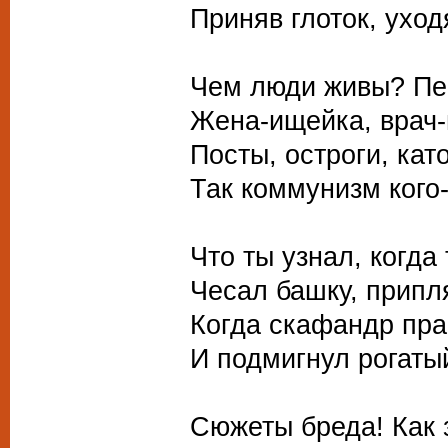
Приняв глоток, уход
Чем люди живы? Пен
Жена-ищейка, врач-
Посты, остроги, кат
Так коммунизм кого-
Что ты узнал, когда
Чесал башку, припл
Когда скафандр пра
И подмигнул рогаты
Сюжеты бреда! Как 