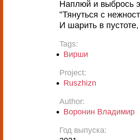
Наплюй и выбрось эт
"Тянуться с нежнос
И шарить в пустоте,
Tags:
Вирши
Project:
Ruszhizn
Author:
Воронин Владимир
Год выпуска: