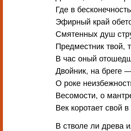
Где в бесконечност
Эфирный край обет
Смятенных душ стру
Предместник твой, т
В час оный отошедш
Двойник, на бреге 
О роке неизбежност
Весомости, о мантр
Век коротает свой в
В стволе ли древа и