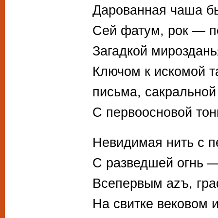
Дарованная чаша б
Сей фатум, рок — п
Загадкой мироздань
Ключом к искомой т
письма, сакральной
С первоосновой тон
Невидимая нить с п
С разведшей огнь 
Всепервым azъ, гр
На свитке вековом и