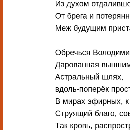
Из духом отдаливше
От брега и потерян
Меж будущим прист
Обречься Володим
Дарованная вышним
Астральный шлях,
вдоль-поперёк прос
В мирах эфирных, к
Струящий благо, со
Так кровь, распрост