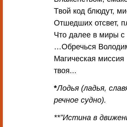
Твой код блюдут, ми
Отшедших отсвет, п
Что далее в миры с
…Обречься Володи
Магическая миссия
твоя...
*
Лодья (ладья, слав
речное судно).
**”Истина в движен