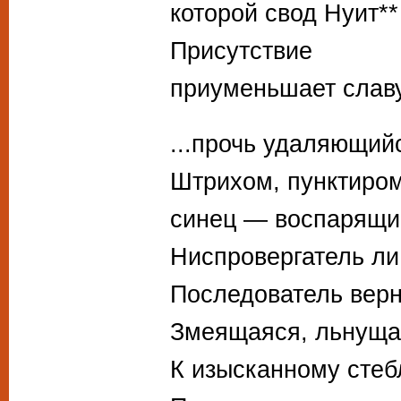
которой свод Нуит**
Присутствие
приуменьшает сла
...прочь удаляющи
Штрихом, пунктиром
синец — воспарящи
Ниспровергатель ли,
Последователь верн
Змеящаяся, льнуща
К изысканному стеб