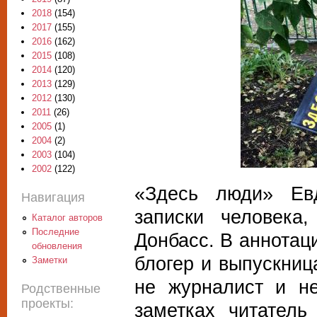
2018
(154)
2017
(155)
2016
(162)
2015
(108)
2014
(120)
2013
(129)
2012
(130)
2011
(26)
2005
(1)
2004
(2)
2003
(104)
2002
(122)
«Здесь люди» Ев
Навигация
записки человека
Каталог авторов
Последние
Донбасс. В аннотац
обновления
блогер и выпускниц
Заметки
не журналист и н
Родственные
проекты:
заметках читатель