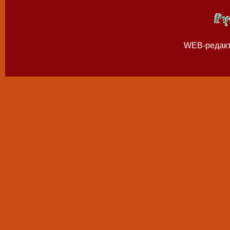
WEB-редак