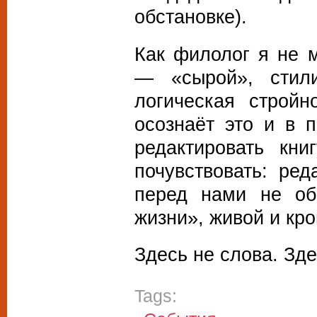
обстановке).
Как филолог я не м
— «сырой», стили
логическая стройн
осознаёт это и в 
редактировать кни
почувствовать: ред
перед нами не об
жизни», живой и кр
Здесь не слова. Зд
Tags: