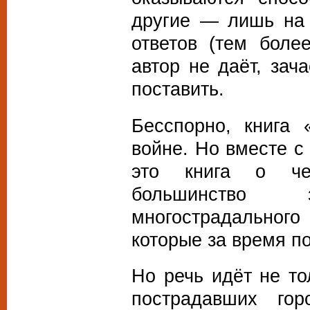
другие — лишь на 
ответов (тем боле
автор не даёт, зач
поставить.
Бесспорно, книга
войне. Но вместе с
это книга о че
большинство 
многострадальног
которые за время п
Но речь идёт не т
пострадавших го