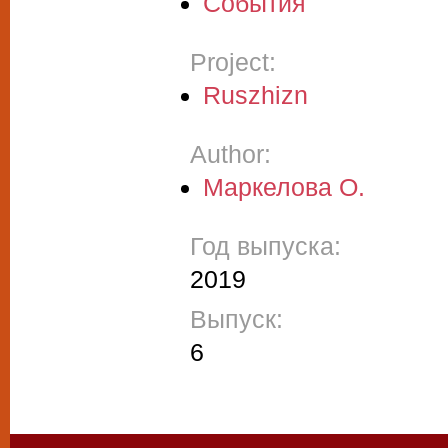
События
Project:
Ruszhizn
Author:
Маркелова О.
Год выпуска:
2019
Выпуск:
6