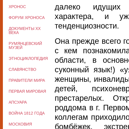
далеко идущих в
ХРОНОС
характера, и у
ФОРУМ ХРОНОСА
тенденциозности.
ДОКУМЕНТЫ XX
ВЕКА
Она прежде всего го
РУМЯНЦЕВСКИЙ
МУЗЕЙ
с кем познакомил
области, в основ
ЭТНОЦИКЛОПЕДИЯ
суконный язык!) «
СЛАВЯНСТВО
женщины, инвалиды,
ПРАВИТЕЛИ МИРА
детей, психоне
ПЕРВАЯ МИРОВАЯ
престарелых. Отк
АПСУАРА
роддома в г. Первом
ВОЙНА 1812 ГОДА
коллегам приходило
МОСКОВИЯ
бомбёжек, экст