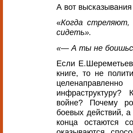
А вот высказывания
«
Когда стреляют,
сидеть».
«— А ты не боишьс
Если Е.Шереметьев
книге, то не полит
целенаправлен
инфраструктуру? 
войне? Почему ро
боевых действий, а
конца остаются с
оказываются спос