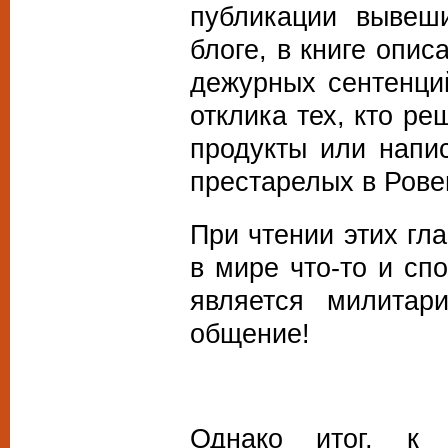
публикации вывеш
блоге, в книге опис
дежурных сентенци
отклика тех, кто р
продукты или напи
престарелых в Рове
При чтении этих гл
в мире что-то и сп
является милитари
общение!
Однако итог, к 