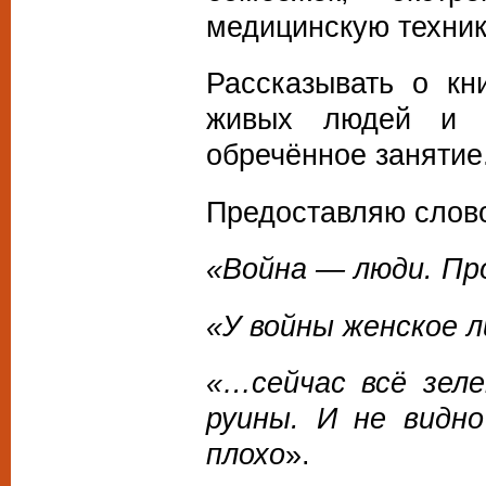
медицинскую техни
Рассказывать о кн
живых людей и 
обречённое занятие
Предоставляю слово
«Война — люди. Пр
«У войны женское л
«…сейчас всё зеле
руины. И не видн
плохо
».