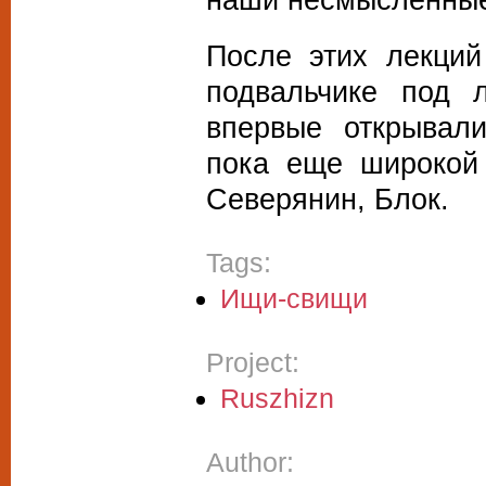
После этих лекций
подвальчике под 
впервые открывал
пока еще широкой 
Северянин, Блок.
Tags:
Ищи-свищи
Project:
Ruszhizn
Author: