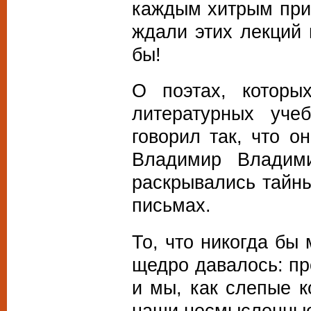
каждым хитрым при
ждали этих лекций
бы!
О поэтах, которы
литературных уче
говорил так, что о
Владимир Владим
раскрывались тайны
письмах.
То, что никогда бы
щедро давалось: пр
и мы, как слепые 
наши несмысленные 