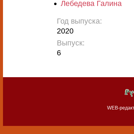
Лебедева Галина
Год выпуска:
2020
Выпуск:
6
WEB-редак