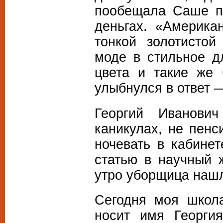
пообещала Саше пр
деньгах. «Америка
тонкой золотистой
моде в стильное д
цвета и такие же 
улыбнулся в ответ —
Георгий Иванови
каникулах, не пенс
ночевать в кабинет
статью в научный 
утро уборщица нашл
Сегодня моя школа
носит имя Георги