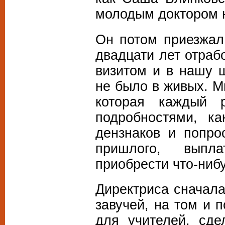
молодым доктором 
Он потом приезжал
двадцати лет отраб
визитом и в нашу ш
не было в живых. М
которая каждый 
подробностями, к
дензнаков и попро
пришлого, выпл
приобрести что-ниб
Директриса сначала
завучей, на том и 
для учителей, сде