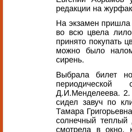
редакции на журфак
На экзамен пришла 
во всю цвела лило
принято покупать ц
можно было налом
сирень.
Выбрала билет но
периодической 
Д.И.Менделеева. 2.
сидел завуч по кл
Тамара Григорьевна
солнечный теплый 
смотрела в окно, 