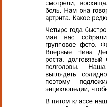
смотрели, восхища
боль. Нам она гово
артрита. Какое редк
Четыре года быстро
мая нас собрали
групповое фото. Ф
Впервые Нина Дем
роста, долговязый
полголовы. Наша
выглядеть солидн
поэтому подлож
энциклопедии, чтоб
В пятом классе наш