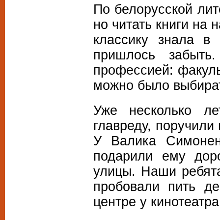
По белорусской лит
но читать книги на
классику знала в 
пришлось забыть
профессией: факуль
можно было выбират
Уже несколько ле
главреду, поручили
У Валика Симонен
подарили ему дор
улицы. Наши ребята
пробовали пить де
центре у кинотеатр