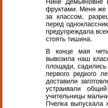
Нине Демьяновне н
фруктами. Меня же 
за классом, разре
перед одноклассник
предупреждала все
стоять тишина.
В конце мая чет
вывозила наш клас
площади, садились 
первого редкого л
доставили заготовл
устраивали общи
учительницы мальчи
Пчелка выпускала 