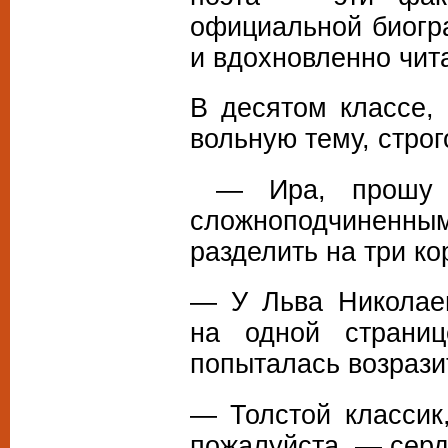
официальной биогр
и вдохновленно чит
В десятом классе,
вольную тему, стро
— Ира, прошу т
сложноподчиненны
разделить на три ко
— У Льва Николаев
на одной страниц
попыталась возрази
— Толстой классик
пожалуйста, — серд