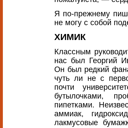
Я по-прежнему пиш
не могу с собой под
ХИМИК
Классным руководи
нас был Георгий И
Он был редкий фана
чуть ли не с перв
почти университе
бутылочками, про
пипетками. Неизве
аммиак, гидрокси
лакмусовые бумажк