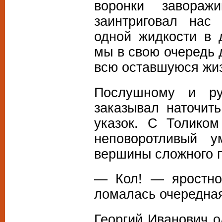
воронки завораж
заинтриговал нас
одной жидкости в 
мы в свою очередь 
всю оставшуюся жи
Послушному и ру
заказывал наточит
указок. С Толиком
неповоротливый 
вершины сложного 
— Кол! — яростно 
ломалась очередная
Георгий Иванович о