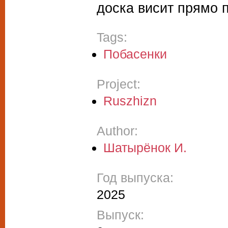
доска висит прямо п
Tags:
Побасенки
Project:
Ruszhizn
Author:
Шатырёнок И.
Год выпуска:
2025
Выпуск: