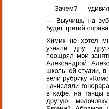
— Зачем? — удивил
— Выучишь на зубо
будет третий справа
Химик не хотел мн
узнали друг друг
поощрял мои заняти
Александрой Алек
школьной студии, в
вели рубрику «Комс
начисляли гонорара
в кафе, на танцы в
другую мелочовку
Евгений Абрамов 