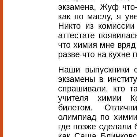
экзамена, Жуф что-
как по маслу, я ув
Никто из комиссии
аттестате появилас
что химия мне вряд
разве что на кухне 
Наши выпускники с
экзамены в институ
спрашивали, кто т
учителя химии К
билетом. Отличн
олимпиад по химии
где позже сделали 
как Саша Блинковс