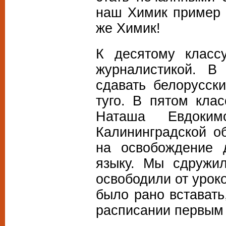
наш Химик пример 
же Химик!
К десятому класс
журналистикой. В
сдавать белорусск
туго. В пятом кла
Наташа Евдоки
Калининградской о
на освобождение 
языку. Мы сдружи
освободили от урок
было рано вставать
расписании первым