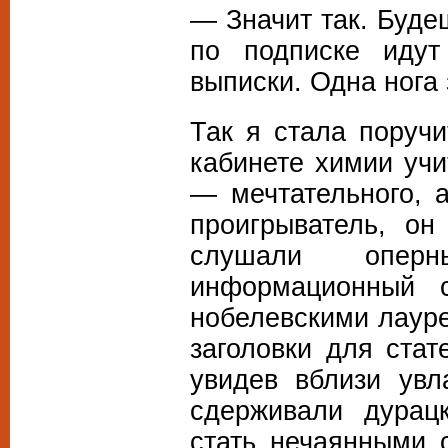
— Значит так. Буде
по подписке идут
выписки. Одна нога 
Так я стала поручи
кабинете химии учи
— мечтательного, 
проигрыватель, он
слушали опер
информационный 
нобелевскими лауре
заголовки для ста
увидев вблизи увл
сдерживали дурац
стать нечаянными 