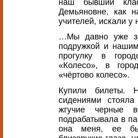
наш бывший клас
Демьяновне, как н
учителей, искали у
…Мы давно уже за
подружкой и нашим
прогулку в город
«Колесо», в горо
«чёртово колесо».
Купили билеты. 
сидениями стояла
жгучие черные в
подрабатывала в па
она меня, ее б