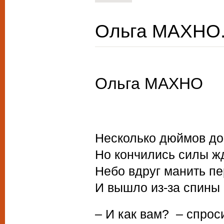
Ольга МАХНО. 
Ольга МАХНО
Несколько дюймов до
Но кончились силы ж
Небо вдруг манить пе
И вышло из-за спин
– И как вам? – спрос