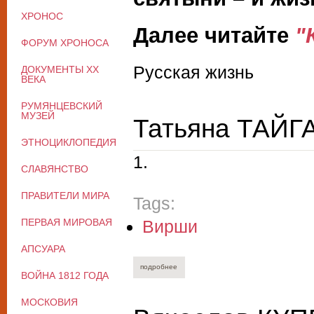
ХРОНОС
Далее читайте
"
ФОРУМ ХРОНОСА
Русская жизнь
ДОКУМЕНТЫ XX
ВЕКА
РУМЯНЦЕВСКИЙ
МУЗЕЙ
Татьяна ТАЙГ
ЭТНОЦИКЛОПЕДИЯ
1.
СЛАВЯНСТВО
ПРАВИТЕЛИ МИРА
Tags:
ПЕРВАЯ МИРОВАЯ
Вирши
АПСУАРА
подробнее
о татьяна тайганова. переезды.
ВОЙНА 1812 ГОДА
МОСКОВИЯ