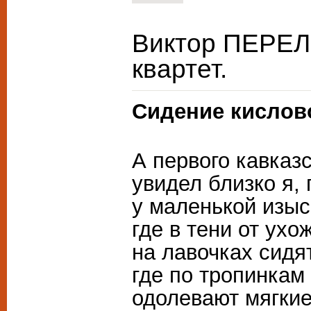
Виктор ПЕРЕЛ
квартет.
Сидение кислов
А первого кавказ
увидел близко я, 
у маленькой изы
где в тени от ух
на лавочках сидя
где по тропинкам
одолевают мягки