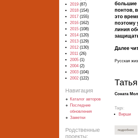
большие 
2019
(87)
понтов, 
2018
(154)
это врем
2017
(155)
поэтому 
2016
(162)
2015
(108)
линия об
2014
(120)
защищать
2013
(129)
2012
(130)
Далее чи
2011
(26)
2005
(1)
Русская жи
2004
(2)
2003
(104)
2002
(122)
Тать
Навигация
Cоната Мо
Каталог авторов
Последние
Tags:
обновления
Вирши
Заметки
Родственные
подробнее
о 
проекты: