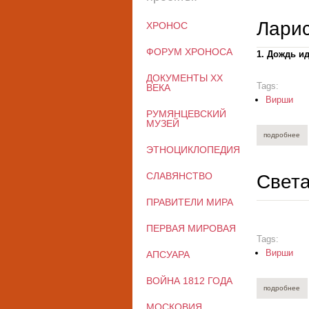
Ларис
ХРОНОС
ФОРУМ ХРОНОСА
1. Дождь и
ДОКУМЕНТЫ XX
Tags:
ВЕКА
Вирши
РУМЯНЦЕВСКИЙ
МУЗЕЙ
подробнее
о 
ЭТНОЦИКЛОПЕДИЯ
СЛАВЯНСТВО
Света
ПРАВИТЕЛИ МИРА
ПЕРВАЯ МИРОВАЯ
Tags:
Вирши
АПСУАРА
ВОЙНА 1812 ГОДА
подробнее
о 
МОСКОВИЯ