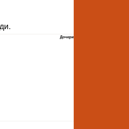
ди.
Дочери