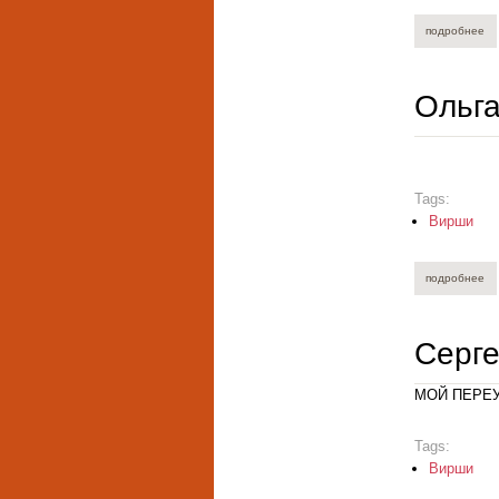
подробнее
о 
Ольг
Tags:
Вирши
подробнее
о 
Серг
МОЙ ПЕРЕ
Tags:
Вирши