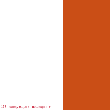
178
следующая ›
последняя »