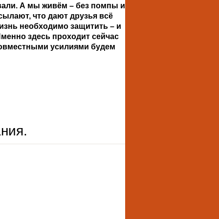
вали. А мы живём – без помпы и
сылают, что дают друзья всё
жизнь необходимо защитить – и
Именно здесь проходит сейчас
 совместными усилиями будем
ния.