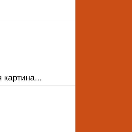
 картина...