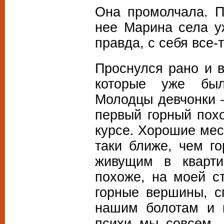
Она промолчала. П
нее Марина села уж
правда, с себя все-
Проснулся рано и в
которые уже был
Молодцы девчонки 
первый горный пох
курсе. Хорошие мес
таки ближе, чем го
живущим в кварти
похоже, на моей ст
горные вершины, с
нашим болотам и к
психи мы совсем. 