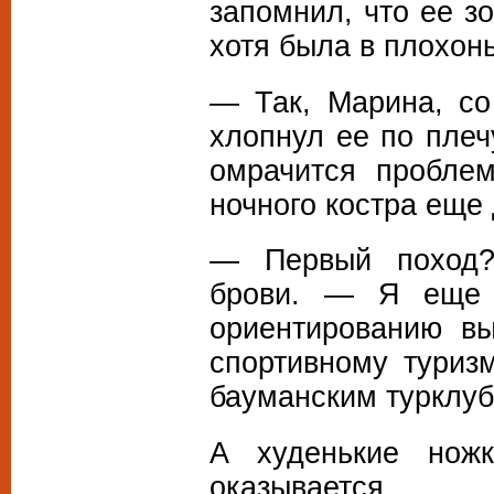
запомнил, что ее з
хотя была в плохонь
— Так, Марина, с
хлопнул ее по плеч
омрачится проблем
ночного костра еще 
— Первый поход?
брови. — Я еще 
ориентированию в
спортивному туриз
бауманским турклубо
А худенькие нож
оказывается.