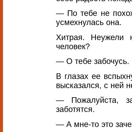
— По тебе не похо
усмехнулась она.
Хитрая. Неужели 
человек?
— О тебе забочусь.
В глазах ее вспыхн
высказался, с ней н
— Пожалуйста, з
заботятся.
— А мне-то это зач