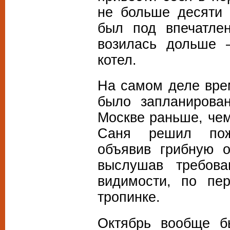
не больше десяти 
был под впечатле
возилась дольше 
котел.
На самом деле врем
было запланирова
Москве раньше, чем
Саня решил поже
объявив грибную о
выслушав требова
видимости, по пе
тропинке.
Октябрь вообще б