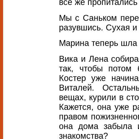
все же пропитались 
Мы с Саньком пере
разувшись. Сухая и
Марина теперь шла 
Вика и Лена собира
так, чтобы потом 
Костер уже начина
Виталей. Остальн
вещах, курили в ст
Кажется, она уже р
правом пожизненног
она дома забыла и
знакомства?