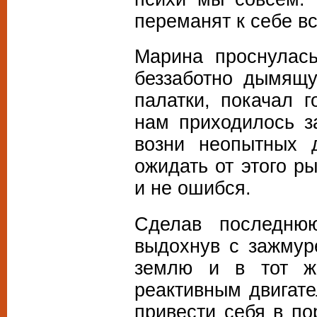
переманят к себе в
Марина проснулась
беззаботно дымящ
палатки, покачал 
нам приходилось з
возни неопытных 
ожидать от этого р
и не ошибся.
Сделав последню
выдохнув с зажмур
землю и в тот ж
реактивным двигате
привести себя в по