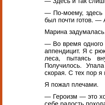
— Здесь и так слиш
— По-моему, здесь
был почти готов. — 
Марина задумалась,
— Во время одного 
аппендицит. Я с рю
леса, пытаясь вн
Получилось. Упал
скорая. С тех пор я
Я пожал плечами.
— Героизм — это хо
себе радость поход