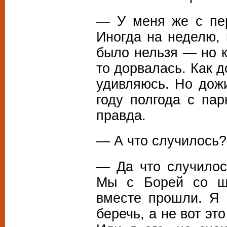
— У меня же с пер
Иногда на неделю, 
было нельзя — но к
то дорвалась. Как 
удивляюсь. Но дожи
году полгода с па
правда.
— А что случилось?
— Да что случилос
Мы с Борей со шк
вместе прошли. Я 
беречь, а не вот эт