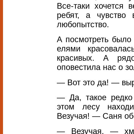
Все-таки хочется 
ребят, а чувство 
любопытство.
А посмотреть было
елями красовалас
красивых. А ряд
оповестила нас о з
— Вот это да! — вы
— Да, такое редко
этом лесу находи
Везучая! — Саня об
— Везучая, — хм