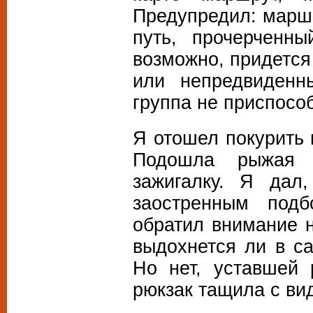
Предупредил: маршр
путь, прочерченн
возможно, придется
или непредвиденн
группа не приспосо
Я отошел покурить 
Подошла рыжая д
зажигалку. Я дал
заостренным под
обратил внимание н
выдохнется ли в с
Но нет, уставшей 
рюкзак тащила с вид