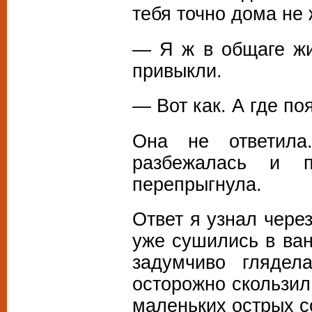
тебя точно дома не
— Я ж в общаге жи
привыкли.
— Вот как. А где п
Она не ответила.
разбежалась и п
перепрыгнула.
Ответ я узнал чере
уже сушились в ван
задумчиво глядел
осторожно скользил
маленьких острых с