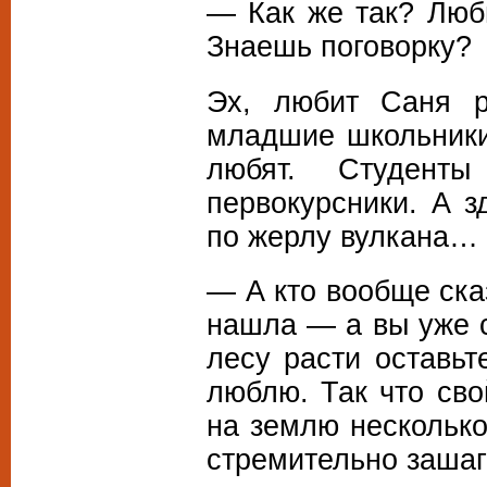
— Как же так? Люб
Знаешь поговорку?
Эх, любит Саня р
младшие школьники
любят. Студент
первокурсники. А з
по жерлу вулкана…
— А кто вообще сказ
нашла — а вы уже с
лесу расти оставьт
люблю. Так что св
на землю несколько
стремительно зашаг