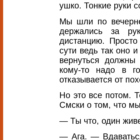
ушко. Тонкие руки 
Мы шли по вечерн
держались за ру
дистанцию. Просто
сути ведь так оно и
вернуться должны 
кому-то надо в 
отказывается от пох
Но это все потом. 
Смски о том, что мы
— Ты что, один жи
— Ага. — Вдаватьс