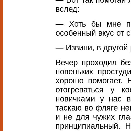
вслед:
— Хоть бы мне пр
особенный вкус от с
— Извини, в другой 
Вечер проходил бе
новеньких простуд
хорошо помогает. 
отогреваться у к
новичками у нас в
таскаю во фляге не
и не для чужих гл
принципиальный. Н