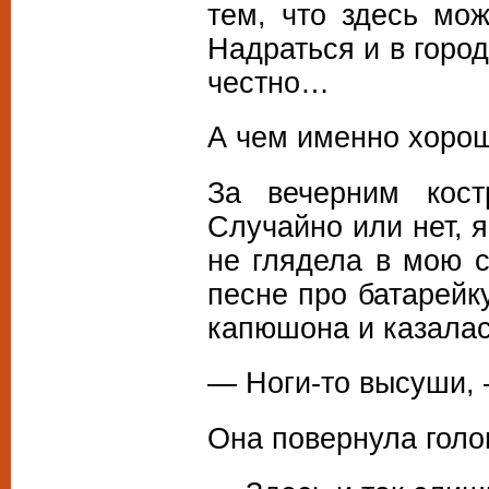
тем, что здесь мож
Надраться и в горо
честно…
А чем именно хорош
За вечерним кос
Случайно или нет, я
не глядела в мою с
песне про батарейк
капюшона и казала
— Ноги-то высуши, 
Она повернула голо