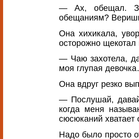
— Ах, обещал. З
обещаниям? Веришь
Она хихикала, увор
осторожно щекотал 
— Чаю захотела, да
моя глупая девочк
Она вдруг резко вы
— Послушай, давай 
когда меня называ
сюсюканий хватает 
Надо было просто о