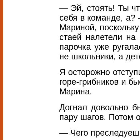
— Эй, стоять! Ты ч
себя в команде, а?
Мариной, поскольку
стаей налетели на 
парочка уже ругала
не школьники, а дет
Я осторожно отступ
горе-грибников и бы
Марина.
Догнал довольно бы
пару шагов. Потом о
— Чего преследуеш