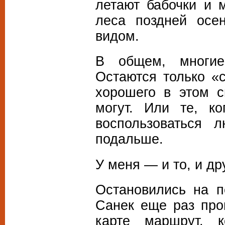
летают бабочки и 
леса поздней осе
видом.
В общем, многие
Остаются только «с
хорошего в этом с
могут. Или те, ко
воспользоваться 
подальше.
У меня — и то, и др
Остановились на п
Санек еще раз про
карте маршрут, к