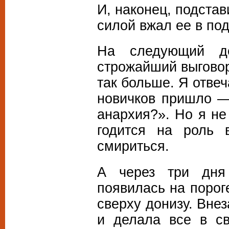
И, наконец, подстав
силой вжал ее в под
На следующий д
строжайший выговор
так больше. Я отвеч
новичков пришло —
анархия?». Но я не
годится на роль 
смириться.
А через три дня
появилась на порог
сверху донизу. Вне
и делала все в св