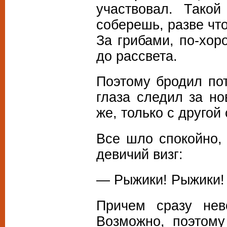
участвовал. Тако
соберешь, разве что
За грибами, по-хор
до рассвета.
Поэтому бродил пот
глаза следил за но
же, только с другой
Все шло спокойно,
девичий визг:
— Рыжики! Рыжики!
Причем сразу нев
Возможно, поэтому