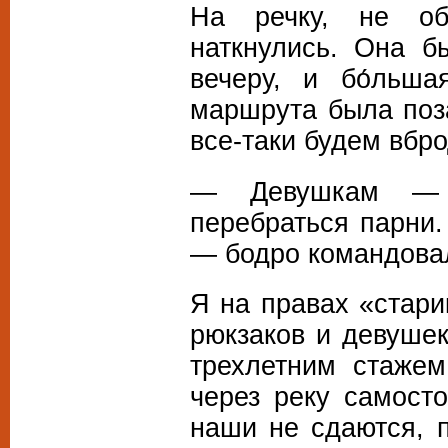
На речку, не об
наткнулись. Она б
вечеру, и бо́льша
маршрута была поз
все-таки будем вбро
— Девушкам — 
перебраться парни
— бодро командова
Я на правах «стари
рюкзаков и девушек
трехлетним стажем
через реку самосто
наши не сдаются, 