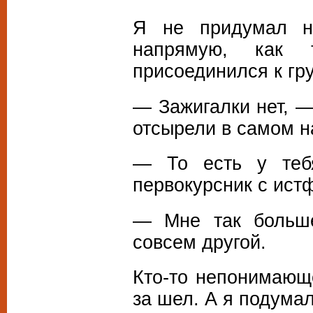
Я не придумал н
напрямую, как 
присоединился к гр
— Зажигалки нет, —
отсырели в самом н
— То есть у теб
первокурсник с ист
— Мне так больше
совсем другой.
Кто-то непонимающе
за шел. А я подумал