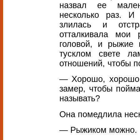
назвал ее мале
несколько раз. И
злилась и отст
отталкивала мои 
головой, и рыжие
тусклом свете л
отношений, чтобы п
— Хорошо, хорошо.
замер, чтобы пойм
называть?
Она помедлила неск
— Рыжиком можно.