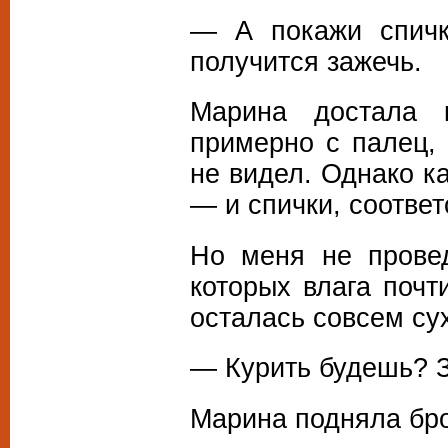
— А покажи спичк
получится зажечь.
Марина достала к
примерно с палец, 
не видел. Однако к
— и спички, соответ
Но меня не прове
которых влага почт
осталась совсем сух
— Курить будешь? З
Марина подняла бро