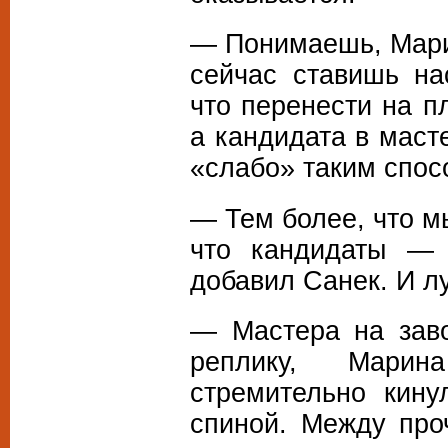
— Понимаешь, Мари
сейчас ставишь на
что перенести на п
а кандидата в маст
«слабо» таким спос
— Тем более, что м
что кандидаты —
добавил Санек. И лу
— Мастера на заво
реплику, Марин
стремительно кин
спиной. Между про