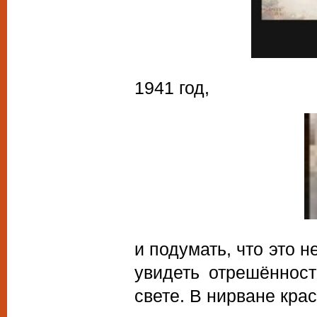
1941 год,
и подумать, что это н
увидеть отрешённост
свете. В нирване крас