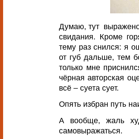
Думаю, тут выражено,
свидания. Кроме гор
тему раз снился: я о
от губ дальше, тем 
только мне приснилс
чёрная авторская оце
всё – суета сует.
Опять избран путь на
А вообще, жаль ху
самовыражаться.