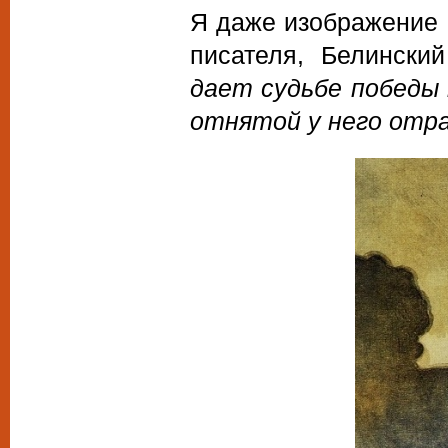
Я даже изображение 
писателя, Белински
дает судьбе победы 
отнятой у него отр