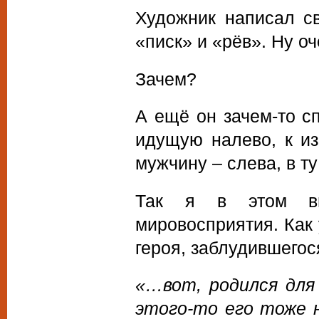
Художник написал с
«писк» и «рёв». Ну о
Зачем?
А ещё он зачем-то с
идущую налево, к из
мужчину – слева, в т
Так я в этом виж
мировосприятия. Как 
героя, заблудившегося
«…вот, родился для 
этого-то его тоже не