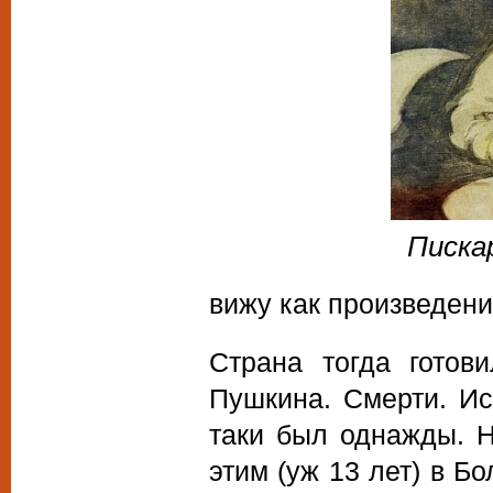
Писка
вижу как произведени
Страна тогда готов
Пушкина. Смерти. Ис
таки был однажды. Н
этим (уж 13 лет) в Б