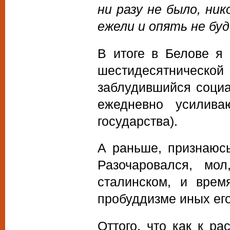
ни разу не было, ник
ежели и опять не бу
В итоге в Белове я 
шестидесятнической
заблудившийся социа
ежедневно усилива
государства).
А раньше, признаюсь
Разочаровался, мо
сталинском, и врем
пробуддизме иных его
Оттого, что как к р