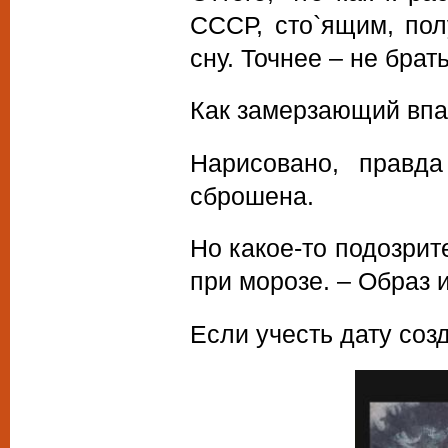
СССР, сто`ящим, пол
сну. Точнее – не брат
Как замерзающий впа
Нарисовано, правда
сброшена.
Но какое-то подозрите
при морозе. – Образ 
Если учесть дату соз