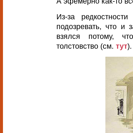
А эфемерно как-то вс
Из-за редкостности
подозревать, что и
взялся потому, ч
толстовство (см.
тут
).