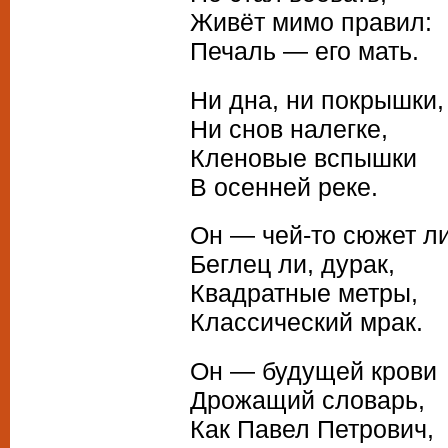
Живёт мимо правил:
Печаль — его мать.
Ни дна, ни покрышки,
Ни снов налегке,
Кленовые вспышки
В осенней реке.
Он — чей-то сюжет ли
Беглец ли, дурак,
Квадратные метры,
Классический мрак.
Он — будущей крови
Дрожащий словарь,
Как Павел Петрович,