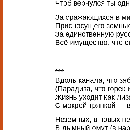
Чтоб вернулся ты од
За сражающихся в ми
Присносущего земные
За единственную русс
Всё имущество, что с
***
Вдоль канала, что зя
(Парадиза, что горек и
Жизнь уходит как Ли
С мокрой тряпкой — 
Неземных, в новых п
В дымный омут (в наро