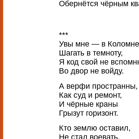
Обернётся чёрным кв
***
Увы мне — в Коломн
Шагать в темноту,
Я код свой не вспомн
Во двор не войду.
А верфи пространны,
Как суд и ремонт,
И чёрные краны
Грызут горизонт.
Кто землю оставил,
Не стал воевать,