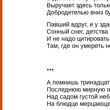
Выручает здесь тольк
Добродетелью вниз б
Павший вдруг, и у зд
Сонный снег, детства
И не надо цитировать
Там, где он умереть н
***
А помнишь тринадцат
Последнюю мирную о
Над садом густой неб
На блюдце мерцающе