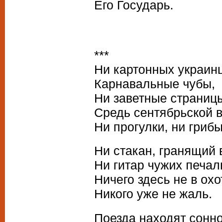
Его Государь.
***
Ни картонных украин
Карнавальные чубы,
Ни заветные страниц
Средь сентябрьской 
Ни прогулки, ни грибы
Ни стакан, гранящий 
Ни гитар чужих печал
Ничего здесь не в охо
Никого уже не жаль.
Поезда находят сонн