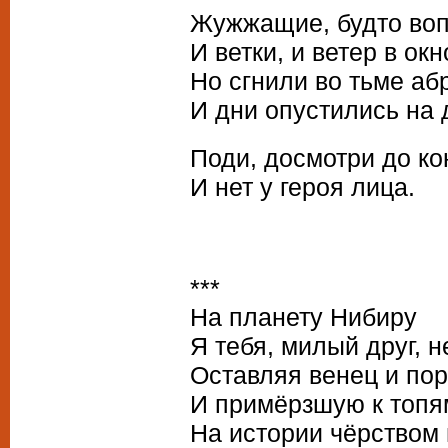
Жужжащие, будто во
И ветки, и ветер в окно
Но сгнили во тьме аб
И дни опустились на 
Поди, досмотри до ко
И нет у героя лица.
***
На планету Нибиру
Я тебя, милый друг, н
Оставляя венец и по
И примёрзшую к топ
На истории чёрством 