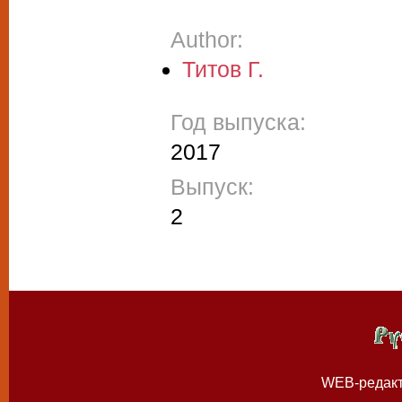
Author:
Титов Г.
Год выпуска:
2017
Выпуск:
2
WEB-редак