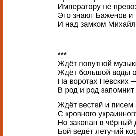
Императору не прево
Это знают Баженов и 
И над замком Михайл
***
Ждёт попутной музык
Ждёт большой воды о
На воротах Невских —
В род и род запомнит
Ждёт вестей и писем
С кровного украинного
Но закопан в чёрный 
Бой ведёт летучий ко