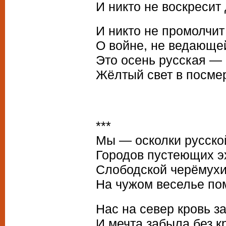
И никто не воскресит 
И никто не промолчит 
О войне, не ведающей
Это осень русская — 
Жёлтый свет в посме
***
Мы — осколки русско
Городов пустеющих э
Слободской черёмухи
На чужом веселье по
Нас на север кровь з
И мечта забыла без к