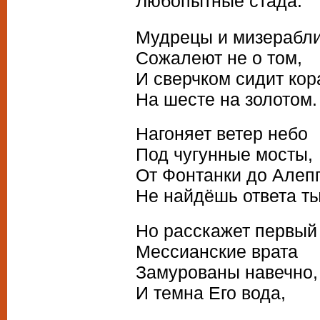
Любопытные стада.
Мудрецы и мизерабл
Сожалеют не о том,
И сверчком сидит кор
На шесте на золотом.
Нагоняет ветер небо
Под чугунные мосты,
От Фонтанки до Алеп
Не найдёшь ответа ты
Но расскажет первый
Мессианские врата
Замурованы навечно,
И темна Его вода,