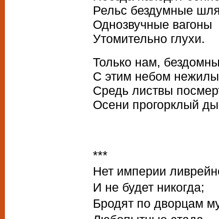
Рельс бездумные шля
Однозвучные вагоны
Утомительно глухи.
Только нам, бездомны
С этим небом нежилы
Средь листвы посмер
Осени прогорклый ды
***
Нет империи ливрейн
И не будет никогда;
Бродят по дворцам м