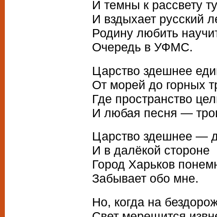
И темны к рассвету ту
И вздыхает русский л
Родину любить научи
Очередь в УФМС.
Царство здешнее еди
От морей до горных т
Где пространство цели
И любая песня — тро
Царство здешнее — д
И в далёкой стороне
Город Харьков понем
Забывает обо мне.
Но, когда на бездоро
Свет мерещится извн