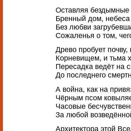
Оставляя бездымные 
Бренный дом, небеса 
Без любви загрубевши
Сожаленья о том, чего
Древо пробует почву, 
Корневищем, и тьма 
Пересадка ведёт на 
До последнего смертн
А война, как на привя
Чёрным псом ковыляе
Часовые бесчувствен
За любой возведённо
Архитектора этой Вс