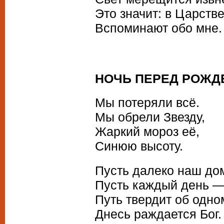
Это значит: в Царств
Вспоминают обо мне.
НОЧЬ ПЕРЕД РОЖД
Мы потеряли всё.
Мы обрели Звезду,
Жаркий мороз её,
Синюю высоту.
Пусть далеко наш до
Пусть каждый день —
Путь твердит об одно
Днесь раждается Бог.