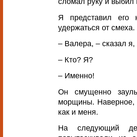
сломал руку и выбил 
Я представил его 
удержаться от смеха.
– Валера, – сказал я,
– Кто? Я?
– Именно!
Он смущенно заулы
морщины. Наверное, е
как и меня.
На следующий де