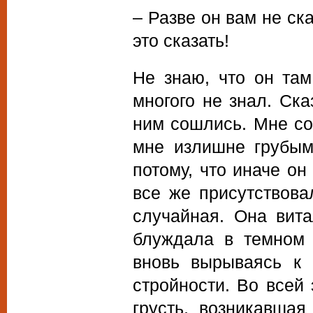
– Разве он вам не ск
это сказать!
Не знаю, что он там
многого не знал. Ска
ним сошлись. Мне со
мне излишне грубыми
потому, что иначе он
все же присутствова
случайная. Она вита
блуждала в темном л
вновь вырываясь к 
стройности. Во всей
грусть, возникавшая