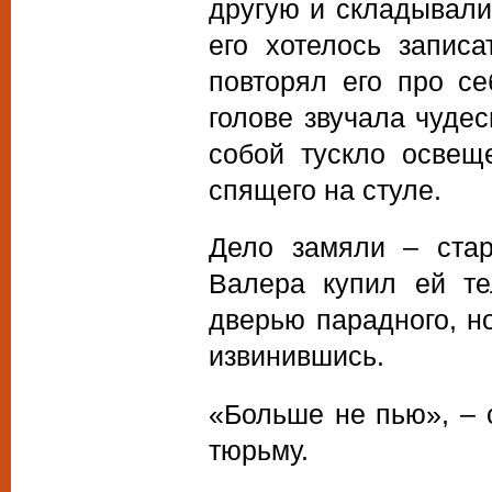
другую и складывали
его хотелось запис
повторял его про се
голове звучала чудес
собой тускло освещ
спящего на стуле.
Дело замяли – стар
Валера купил ей те
дверью парадного, н
извинившись.
«Больше не пью», – 
тюрьму.