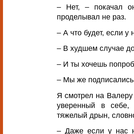
– Нет, – покачал о
проделывал не раз.
– А что будет, если у
– В худшем случае дом
– И ты хочешь попроб
– Мы же подписались 
Я смотрел на Валеру 
уверенный в себе,
тяжелый дрын, словн
– Даже если у нас н