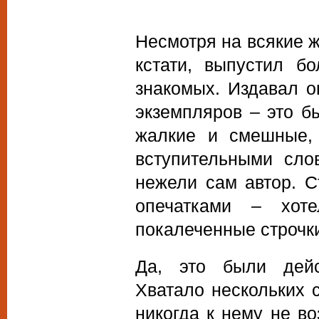
Несмотря на всякие ж
кстати, выпустил б
знакомых. Издавал о
экземпляров – это б
жалкие и смешные,
вступительными сло
нежели сам автор. С
опечатками – хот
покалеченные строчк
Да, это были дейс
Хватало нескольких 
никогда к нему не в