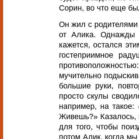
Сорин, во что еще б
Он жил с родителями 
от Алика. Однажды 
кажется, остался эти
гостеприимное раду
противоположностью:
мучительно подыскив
большие руки, повт
просто скулы сводило
например, на такое:
Живешь?» Казалось, 
для того, чтобы пои
потом Алик, когда мы