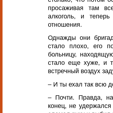
просаживая там вс
алкоголь, и тепер
отношения.
Однажды они бригад
стало плохо, его 
больницу, находящу
стало еще хуже, и т
встречный воздух зад
– И ты ехал так всю 
– Почти. Правда, н
конец, не удержался 