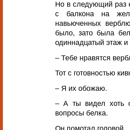
Но в следующий раз о
с балкона на жел
навьюченных верблю
было, зато была бе
одиннадцатый этаж и 
– Тебе нравятся вер
Тот с готовностью кив
– Я их обожаю.
– А ты видел хоть 
вопросы белка.
Он помотал головой.