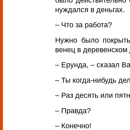
нуждался в деньгах.
– Что за работа?
Нужно было покрыт
венец в деревенском
– Ерунда, – сказал В
– Ты когда-нибудь де
– Раз десять или пят
– Правда?
– Конечно!