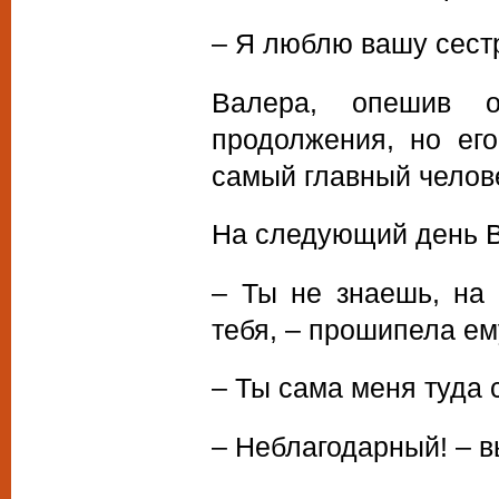
– Я люблю вашу сестр
Валера, опешив о
продолжения, но ег
самый главный челове
На следующий день В
– Ты не знаешь, на
тебя, – прошипела ем
– Ты сама меня туда 
– Неблагодарный! – в