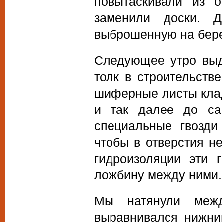
повытаскивали из о
заменили доски. 
выброшенную на бере
Следующее утро выд
толк в строительств
шиферные листы клад
и так далее до са
специальные гвозди
чтобы в отверстия н
гидроизоляции эти 
ложбину между ними.
Мы натянули межд
выравнивался нижний