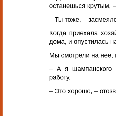
останешься крутым, –
– Ты тоже, – засмеялс
Когда приехала хозя
дома, и опустилась н
Мы смотрели на нее, 
– А я шампанского 
работу.
– Это хорошо, – отоз