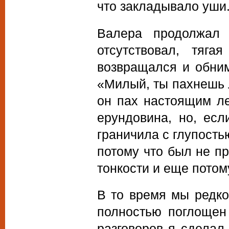
что закладывало уши
Валера продолжал 
отсутствовал, тяг
возвращался и обним
«Милый, ты пахнешь
он пах настоящим ле
ерундовина, но, есл
граничила с глупость
потому что был не п
тонкости и еще потому
В то время мы редк
полностью поглощен
разговоров я сделал