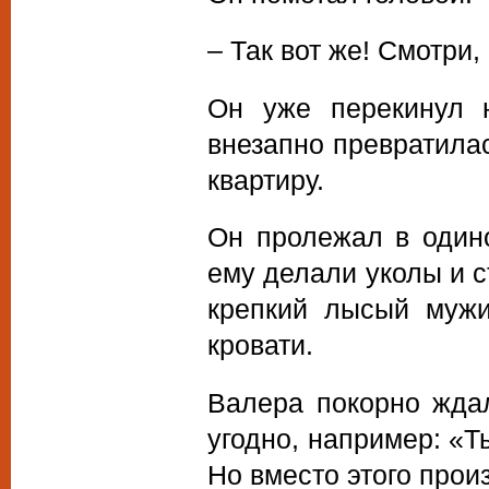
– Так вот же! Смотри,
Он уже перекинул н
внезапно превратилас
квартиру.
Он пролежал в одино
ему делали уколы и с
крепкий лысый мужи
кровати.
Валера покорно ждал
угодно, например: «Т
Но вместо этого прои