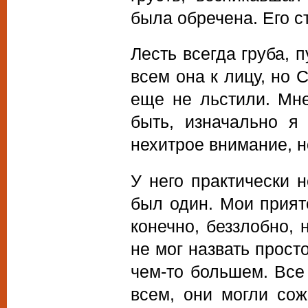
была обречена. Его 
Лесть всегда груба, п
всем она к лицу, но 
еще не льстили. Мн
быть, изначально я
нехитрое внимание, н
У него практически н
был один. Мои прият
конечно, беззлобно, 
не мог назвать прост
чем-то большем. Все
всем, они могли сож