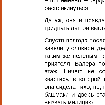
– Вот именно, – серд
расприкинуться.
Да уж, она и правда
тридцать лет, он выг
Спустя полгода посл
завели уголовное д
таким же нелепым, к
приятеля, Валера по
этаж. Ничего не с
квартиру, в которой
она сидела тихо, но,
башмаки и дверь ст
вызвать милицию.