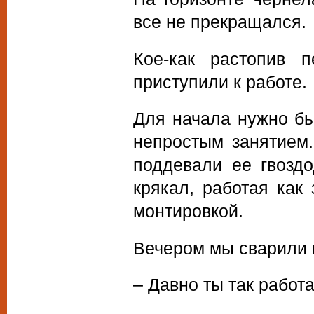
все не прекращался.
Кое-как растопив 
приступили к работе.
Для начала нужно бы
непростым занятием
поддевали ее гвозд
крякал, работая как
монтировкой.
Вечером мы сварили н
– Давно ты так работа