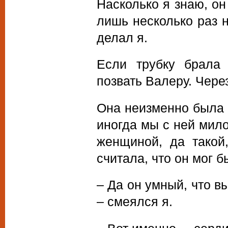
Насколько я знаю, он
лишь несколько раз 
делал я.
Если трубку брала 
позвать Валеру. Чере
Она неизменно была 
иногда мы с ней мил
женщиной, да такой
считала, что он мог б
– Да он умный, что в
– смеялся я.