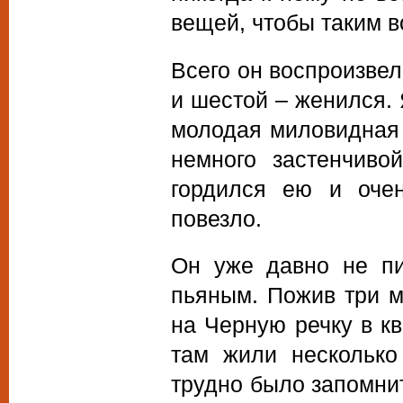
вещей, чтобы таким в
Всего он воспроизвел
и шестой – женился.
молодая миловидная 
немного застенчиво
гордился ею и очен
повезло.
Он уже давно не пи
пьяным. Пожив три м
на Черную речку в кв
там жили несколько
трудно было запомнит