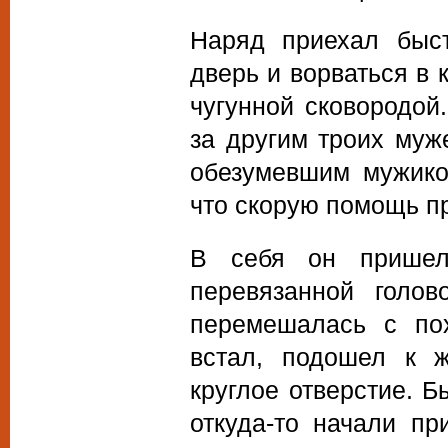
Наряд приехал быст
дверь и ворваться в 
чугунной сковородой
за другим троих муж
обезумевшим мужико
что скорую помощь п
В себя он пришел
перевязанной голо
перемешалась с по
встал, подошел к 
круглое отверстие. 
откуда-то начали пр