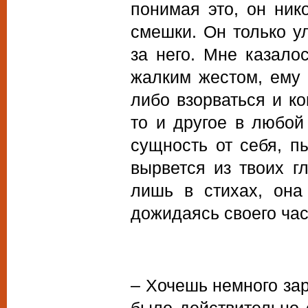
понимая это, он ник
смешки. Он только у
за него. Мне казало
жалким жестом, ему 
либо взорваться и ко
то и другое в любой
сущность от себя, п
вырвется из твоих г
лишь в стихах, она
дожидаясь своего час
– Хочешь немного зар
было действительно о