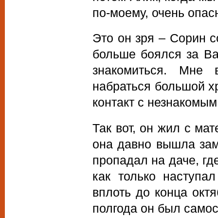
по-моему, очень опас
Это он зря – Сорин с
больше боялся за Ва
знакомиться. Мне 
набраться большой хр
контакт с незнакомым
Так вот, он жил с ма
она давно вышла зам
пропадал на даче, гд
как только наступа
вплоть до конца окт
полгода он был самос