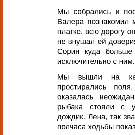
Мы собрались и пое
Валера познакомил 
платке, всю дорогу о
не внушал ей довери
Сорин куда больше
исключительно с ним.
Мы вышли на како
простирались поля
оказалась неожида
рыбака стояли с у
дождик. Лена, так зв
полчаса ходьбы пока