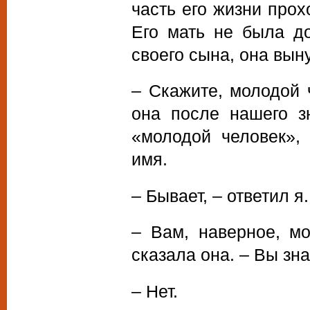
часть его жизни про
Его мать не была д
своего сына, она вын
– Скажите, молодой 
она после нашего з
«молодой человек»,
имя.
– Бывает, – ответил я.
– Вам, наверное, мо
сказала она. – Вы зн
– Нет.