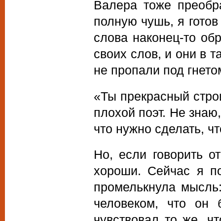
Валера тоже преобр
полную чушь, я готов
слова наконец-то об
своих слов, и они в 
не пропали под гнето
«Ты прекрасный строи
плохой поэт. Не знаю
что нужно сделать, ч
Но, если говорить о
хороши. Сейчас я п
промелькнула мысль:
человеком, что он
чувствовал то же, чт