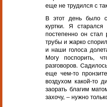
еще не трудился с та
В этот день было с
куртки. Я старался
постепенно он стал 
трубы и жарко спорил
и наши голоса долет
Могу поспорить, ч
разговоров. Садилос
еще чем-то пронзит
воздухом какой-то д
заорать благим матом
захочу, – нужно тольк