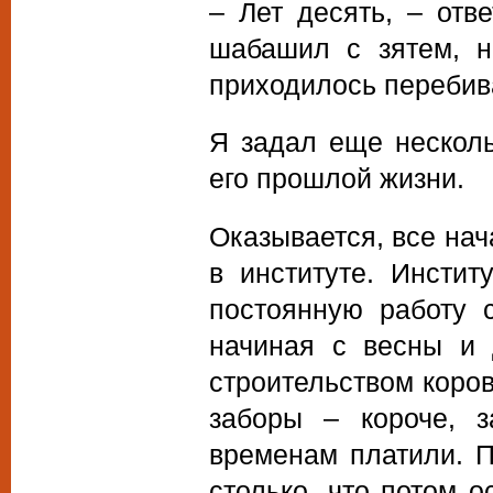
– Лет десять, – отв
шабашил с зятем, н
приходилось перебива
Я задал еще несколь
его прошлой жизни.
Оказывается, все нач
в институте. Инстит
постоянную работу 
начиная с весны и 
строительством коро
заборы – короче, 
временам платили. П
столько, что потом 