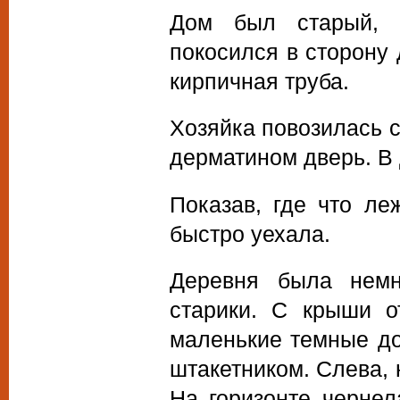
Дом был старый, 
покосился в сторону
кирпичная труба.
Хозяйка повозилась с
дерматином дверь. В 
Показав, где что ле
быстро уехала.
Деревня была немн
старики. С крыши о
маленькие темные до
штакетником. Слева, 
На горизонте чернел