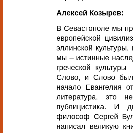
Алексей Козырев:
В Севастополе мы пр
европейской цивилиз
эллинской культуры,
мы – истинные насле
греческой культуры
Слово, и Слово был
начало Евангелия о
литература, это 
публицистика. И 
философ Сергей Булг
написал великую к