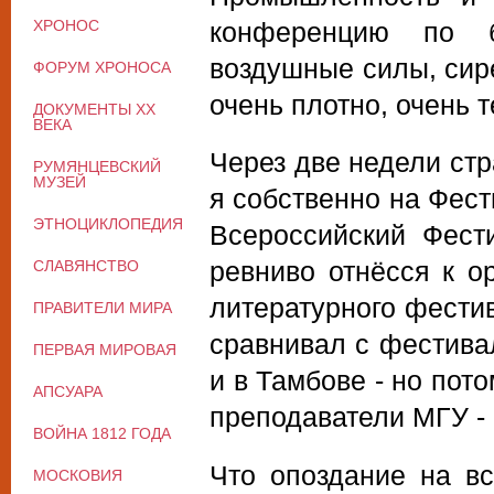
ХРОНОС
конференцию по б
воздушные силы, сире
ФОРУМ ХРОНОСА
очень плотно, очень 
ДОКУМЕНТЫ XX
ВЕКА
Через две недели стр
РУМЯНЦЕВСКИЙ
МУЗЕЙ
я собственно на Фест
ЭТНОЦИКЛОПЕДИЯ
Всероссийский Фест
ревниво отнёсся к ор
СЛАВЯНСТВО
литературного фестив
ПРАВИТЕЛИ МИРА
сравнивал с фестива
ПЕРВАЯ МИРОВАЯ
и в Тамбове - но пот
АПСУАРА
преподаватели МГУ - 
ВОЙНА 1812 ГОДА
Что опоздание на в
МОСКОВИЯ