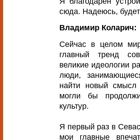
Я благодарен устрои
сюда. Надеюсь, буде
Владимир Коларич:
Сейчас в целом мир
главный тренд сов
великие идеологии ра
люди, занимающиес
найти новый смысл 
могли бы продолжи
культур.
Я первый раз в Севаст
мои главные впеча