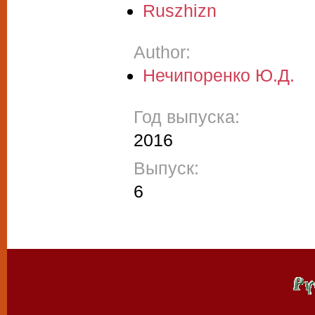
Ruszhizn
Author:
Нечипоренко Ю.Д.
Год выпуска:
2016
Выпуск:
6