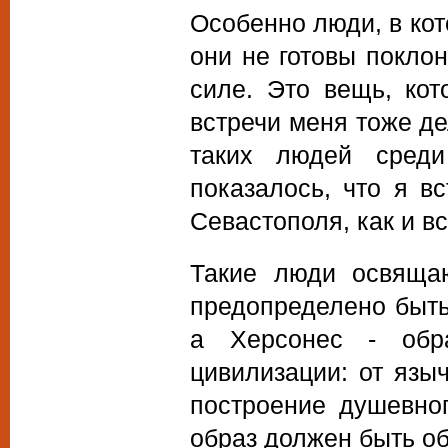
Особенно люди, в кот
они не готовы поклон
силе. Это вещь, кот
встречи меня тоже д
таких людей сред
показалось, что я в
Севастополя, как и вс
Такие люди освящаю
предопределено быть
а Херсонес - обра
цивилизации: от языч
построение душевног
образ должен быть о