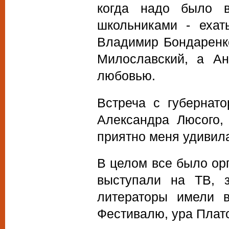
когда надо было в
школьниками - ехат
Владимир Бондаренко
Милославский, а А
любовью.
Встреча с губернат
Александра Люсого,
приятно меня удивил
В целом все было орг
выступали на ТВ, з
литераторы имели в
Фестивалю, ура Плат