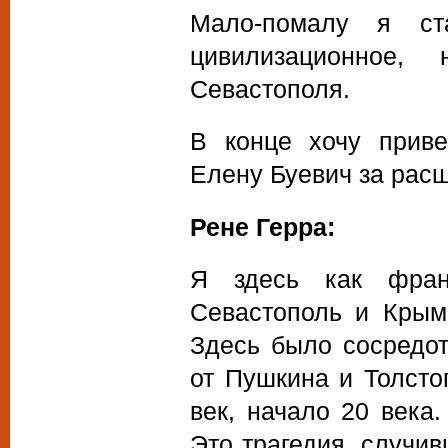
Мало-помалу я ст
цивилизационное,
Севастополя.
В конце хочу приве
Елену Буевич за расш
Рене Герра:
Я здесь как фран
Севастополь и Крым
Здесь было сосредот
от Пушкина и Толст
век, начало 20 века
Это трагедия, случив