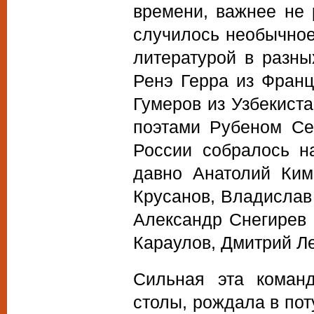
времени, важнее не 
случилось необычное
литературой в разны
Ренэ Герра из Фран
Гумеров из Узбекист
поэтами Рубеном Се
России собралось н
давно Анатолий Ким
Крусанов, Владислав
Александр Снегирев 
Караулов, Дмитрий Ле
Сильная эта команд
столы, рождала в пот