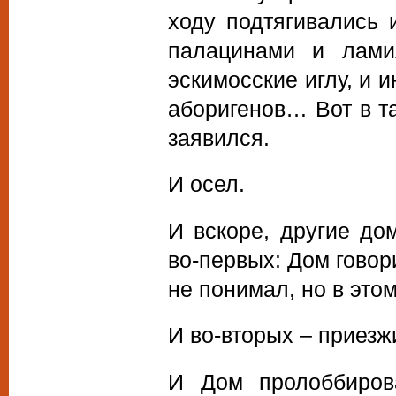
ходу подтягивались 
палацинами и лами
эскимосские иглу, и 
аборигенов… Вот в т
заявился.
И осел.
И вскоре, другие до
во-первых: Дом говор
не понимал, но в это
И во-вторых – приезж
И Дом пролоббиров