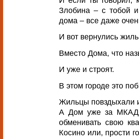
Злобина – с тобой и
дома – все даже очен
И вот вернулись жильц
Вместо Дома, что наз
И уже и строят.
В этом городе это по
Жильцы повздыхали и 
А Дом уже за МКАДо
обменивать свою кв
Косино или, прости г