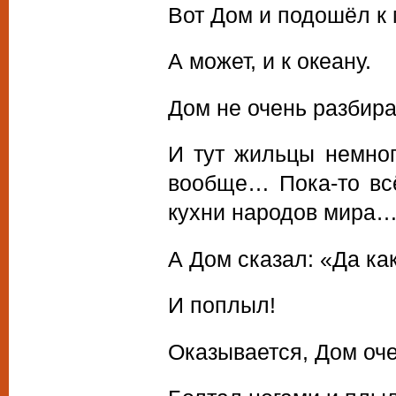
Вот Дом и подошёл к
А может, и к океану.
Дом не очень разбира
И тут жильцы немног
вообще… Пока-то вс
кухни народов мира… А
А Дом сказал: «Да как
И поплыл!
Оказывается, Дом оче