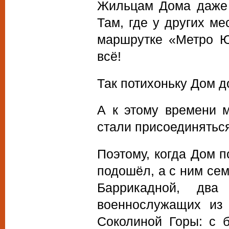
Жильцам Дома даже 
Там, где у других ме
маршрутке «Метро Юг
всё!
Так потихоньку Дом д
А к этому времени 
стали присоединятьс
Поэтому, когда Дом п
подошёл, а с ним сем
Баррикадной, дв
военнослужащих из 
Соколиной Горы: с б