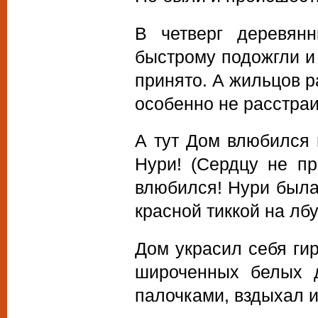
В четверг деревян
быстрому подожгли и 
принято. А жильцов р
особенно не расстр
А тут Дом влюбился 
Нури! (Сердцу не пр
влюбился! Нури была
красной тиккой на лбу
Дом украсил себя ги
широченных белых д
палочками, вздыхал и