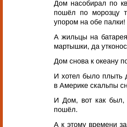
Дом насобирал по кв
пошёл по морозцу т
упором на обе палки!
А жильцы на батареях
мартышки, да утконо
Дом снова к океану п
И хотел было плыть 
в Америке скальпы с
И Дом, вот как был,
пошёл.
А к этому времени з