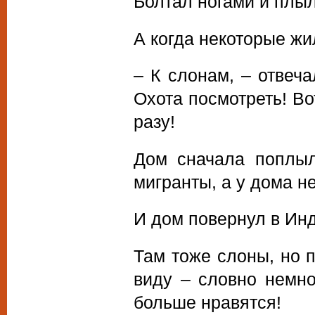
Болтал ногами и плыл.
А когда некоторые ж
– К слонам, – отвеча
Охота посмотреть! Во
разу!
Дом сначала поплыл
мигранты, а у дома н
И дом повернул в Ин
Там тоже слоны, но 
виду – словно немно
больше нравятся!