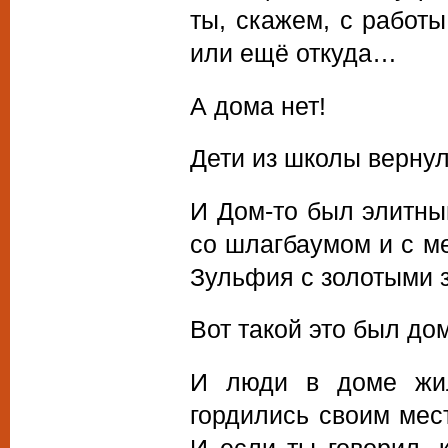
ты, скажем, с работы
или ещё откуда…
А дома нет!
Дети из школы вернул
И Дом-то был элитный
со шлагбаумом и с м
Зульфия с золотыми з
Вот такой это был до
И люди в доме жил
гордились своим мест
И если ты говорил, 