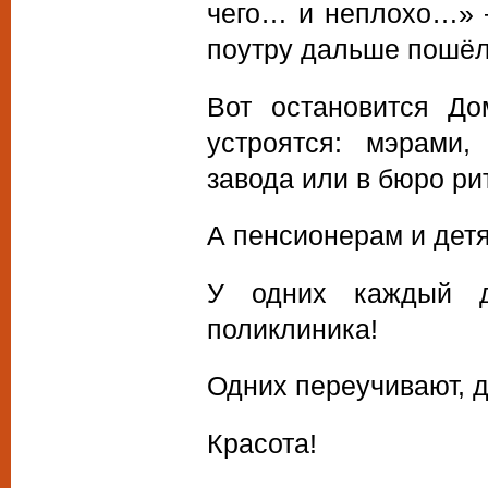
чего… и неплохо…» 
поутру дальше пошёл
Вот остановится До
устроятся: мэрами,
завода или в бюро ри
А пенсионерам и дет
У одних каждый д
поликлиника!
Одних переучивают, д
Красота!