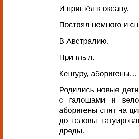
И пришёл к океану.
Постоял немного и с
В Австралию.
Приплыл.
Кенгуру, аборигены…
Родились новые дети
с галошами и вело
аборигены спят на ц
до головы татуирова
дреды.