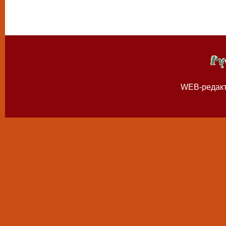
WEB-редак