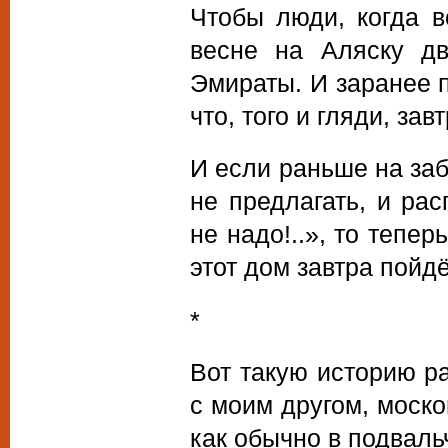
Чтобы люди, когда в
весне на Аляску дв
Эмираты. И заранее 
что, того и гляди, за
И если раньше на заб
не предлагать, и ра
не надо!..», то тепер
этот дом завтра пойдё
*
Вот такую историю р
с моим другом, моск
как обычно в подвал