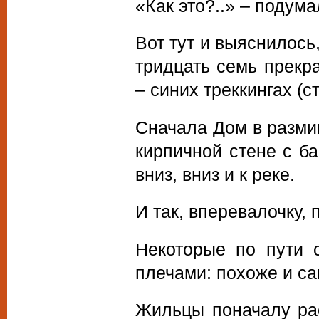
«Как это?..» – подума
Вот тут и выяснилось
тридцать семь прекра
– синих треккингах (с
Сначала Дом в размин
кирпичной стене с б
вниз, вниз и к реке.
И так, вперевалочку, 
Некоторые по пути 
плечами: похоже и са
Жильцы поначалу рас