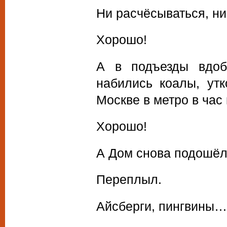
Ни расчёсываться, ни
Хорошо!
А в подъезды вдоб
набились коалы, утк
Москве в метро в час 
Хорошо!
А Дом снова подошёл 
Переплыл.
Айсберги, пингвины…