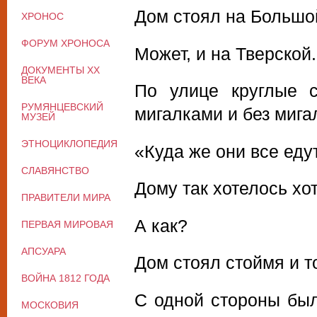
Дом стоял на Большо
ХРОНОС
ФОРУМ ХРОНОСА
Может, и на Тверской.
ДОКУМЕНТЫ XX
ВЕКА
По улице круглые 
РУМЯНЦЕВСКИЙ
мигалками и без мига
МУЗЕЙ
ЭТНОЦИКЛОПЕДИЯ
«Куда же они все ед
СЛАВЯНСТВО
Дому так хотелось хо
ПРАВИТЕЛИ МИРА
А как?
ПЕРВАЯ МИРОВАЯ
АПСУАРА
Дом стоял стоймя и т
ВОЙНА 1812 ГОДА
С одной стороны был
МОСКОВИЯ