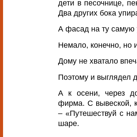
дети в песочнице, п
Два других бока упир
А фасад на ту самую
Немало, конечно, но и
Дому не хватало впеч
Поэтому и выглядел 
А к осени, через до
фирма. С вывеской, 
– «Путешествуй с на
шаре.