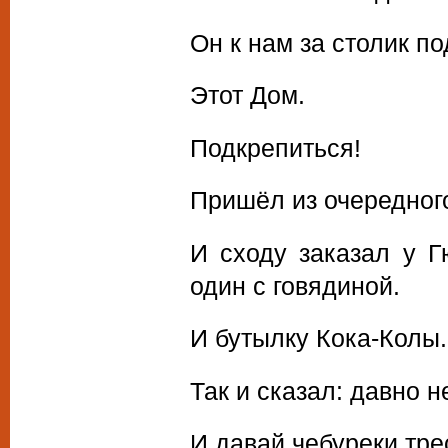
Он к нам за столик по
Этот Дом.
Подкрепиться!
Пришёл из очередного
И сходу заказал у Г
один с говядиной.
И бутылку Кока-Колы.
Так и сказал: давно н
И давай чебуреки трес