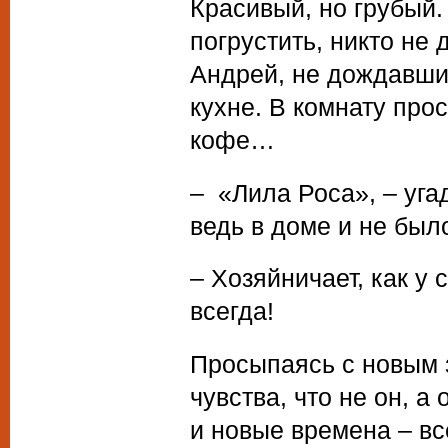
Красивый, но грубый.
погрустить, никто не
Андрей, не дождавшис
кухне. В комнату про
кофе…
– «Лила Роса», – уга
ведь в доме и не был
– Хозяйничает, как у 
всегда!
Просыпаясь с новым з
чувства, что не он, а
и новые времена – вс