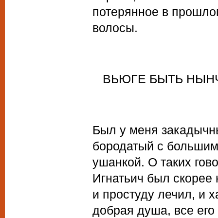
потерянное в прошлом
волосы.
ВЬЮГЕ БЫТЬ НЫНЧ
Был у меня закадычны
бородатый с большим
ушанкой. О таких гов
Игнатьич был скорее 
и простуду лечил, и 
добрая душа, все его