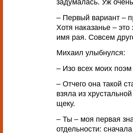
задумалась. Уж очен
– Первый вариант – п
Хотя наказанье – это 
имя рая. Совсем друг
Михаил улыбнулся:
– Изо всех моих поэ
– Отчего она такой с
взяла из хрустальной
щеку.
– Ты – моя первая зн
отдельности: сначала