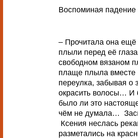
Воспоминая падение
– Прочитала она ещё
плыли перед её глаза
свободном вязаном п
плаще плыла вместе 
переулка, забывая о 
окрасить волосы… И 
было ли это настоящ
чём не думала… Засн
Ксения неслась река
разметались на крас