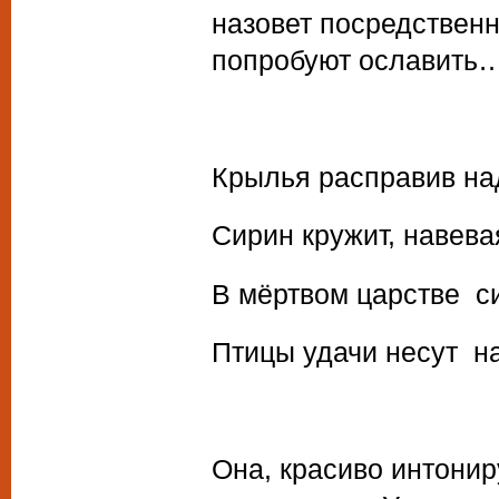
назовет посредственн
попробуют ославить
Крылья расправив на
Сирин кружит, навева
В мёртвом царстве с
Птицы удачи несут н
Она, красиво интонир