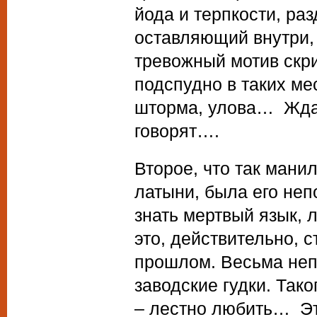
йода и терпкости, ра
оставляющий внутри, 
тревожный мотив скри
подспудно в таких ме
шторма, улова… Ждат
говорят….
Второе, что так мани
латыни, была его неп
знать мертвый язык, 
это, действительно, 
прошлом. Весьма неп
заводские гудки. Тако
– лестно любить… Это