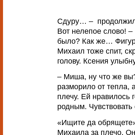
Сдуру… – продолжила 
Вот нелепое слово! – 
было? Как же… Фигур
Михаил тоже спит, ск
голову. Ксения улыбн
– Миша, ну что же вы
разморило от тепла, а
плечу. Ей нравилось 
родным. Чувствовать 
«Ищите да обрящете»
Михаила за плечо. Он