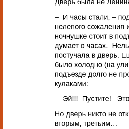
Дверь была не Ленина
– И часы стали, – по
нелепого сожаления и
ночнушке стоит в подъ
думает о часах. Нель
постучала в дверь. Е
было холодно (на ули
подъезде долго не пр
кулаками:
– Эй!!! Пустите! Это
Но дверь никто не от
вторым, третьим…