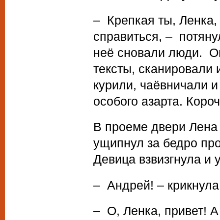
– Крепкая ты, Ленка,
справиться, – потяну
неё сновали люди. О
тексты, сканировали 
курили, чаёвничали и
особого азарта. Коро
В проеме двери Лена
ущипнул за бедро пр
Девица взвизгнула и 
– Андрей! – крикнула
– О, Ленка, привет! А