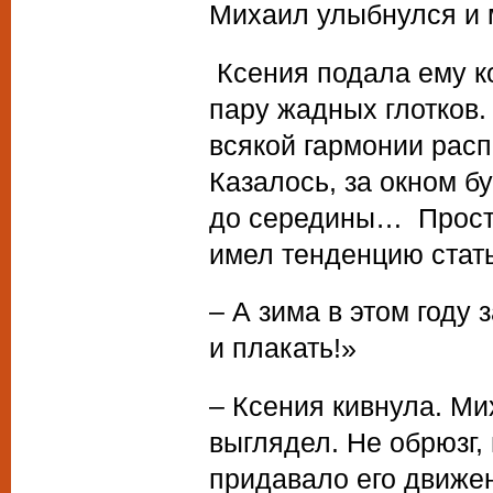
Михаил улыбнулся и 
Ксения подала ему к
пару жадных глотков.
всякой гармонии расп
Казалось, за окном б
до середины… Просту
имел тенденцию стат
– А зима в этом году 
и плакать!»
– Ксения кивнула. Ми
выглядел. Не обрюзг, 
придавало его движен