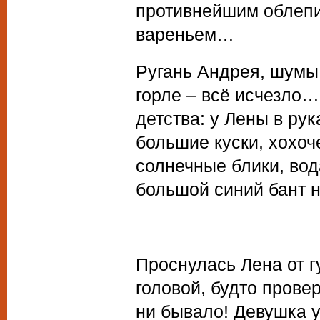
противнейшим обле
вареньем…
Ругань Андрея, шумы 
горле – всё исчезло…
детства: у Лены в ру
большие куски, хохо
солнечные блики, вод
большой синий бант 
Проснулась Лена от 
головой, будто прове
ни бывало! Девушка 