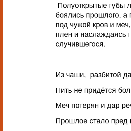
Полуоткрытые губы л
боялись прошлого, а 
под чужой кров и меч,
плен и наслаждаясь 
случившегося.
Из чаши, разбитой да
Пить не придётся бол
Меч потерян и дар ре
Прошлое стало пред