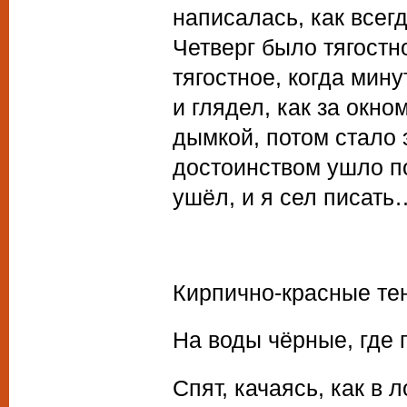
написалась, как все
Четверг было тягостн
тягостное, когда мин
и глядел, как за окн
дымкой, потом стало 
достоинством ушло п
ушёл, и я сел писать
Кирпично-красные тен
На воды чёрные, где 
Спят, качаясь, как в 