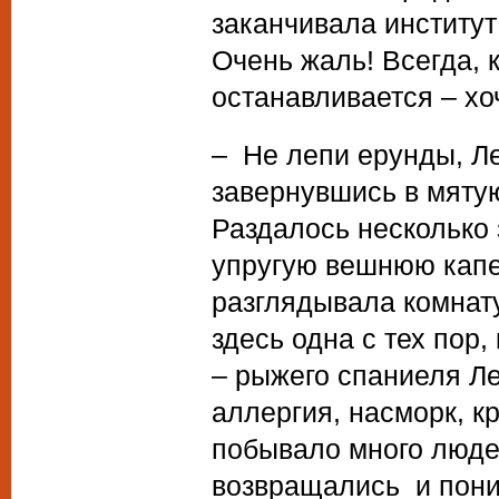
заканчивала институт
Очень жаль! Всегда, к
останавливается – х
– Не лепи ерунды, Ле
завернувшись в мятую
Раздалось несколько 
упругую вешнюю капе
разглядывала комнат
здесь одна с тех пор
– рыжего спаниеля Ле
аллергия, насморк, к
побывало много люде
возвращались и пони