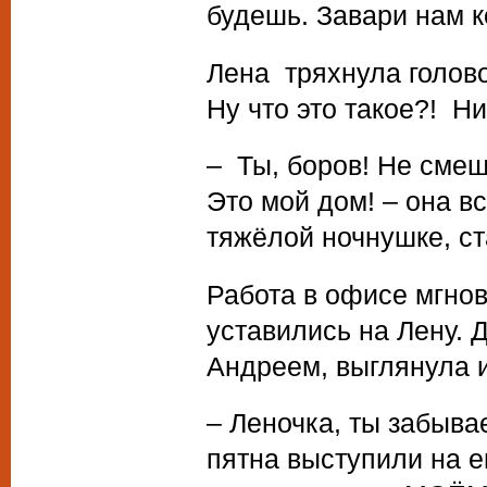
будешь. Завари нам к
Лена тряхнула голово
Ну что это такое?! 
– Ты, боров! Не смеш
Это мой дом! – она вс
тяжёлой ночнушке, с
Работа в офисе мгнов
уставились на Лену. 
Андреем, выглянула 
– Леночка, ты забыва
пятна выступили на е