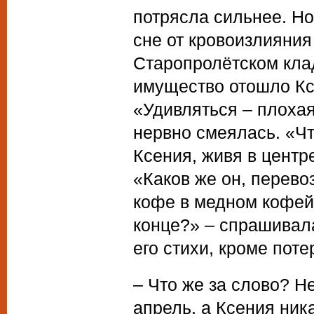
потрясла сильнее. Но
сне от кровоизлияния
Старопролётском клад
имущество отошло Кс
«Удивляться – плохая
нервно смеялась. «Чт
Ксения, живя в центр
«Каков же он, перево
кофе в медном кофейн
конце?» – спрашивала
его стихи, кроме пот
– Что же за слово? Не
апрель, а Ксения ник