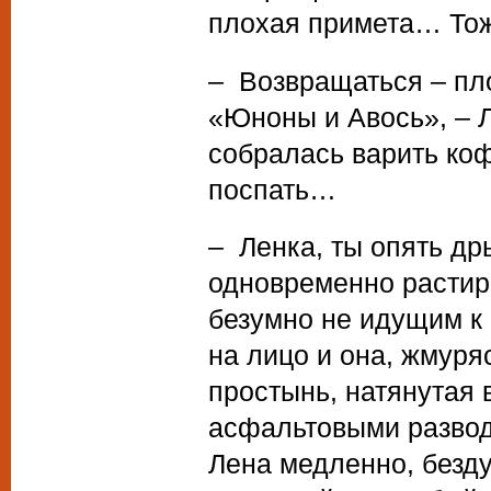
плохая примета… Тож
– Возвращаться – пл
«Юноны и Авось», – 
собралась варить ко
поспать…
– Ленка, ты опять др
одновременно растир
безумно не идущим к 
на лицо и она, жмуряс
простынь, натянутая 
асфальтовыми развод
Лена медленно, безду