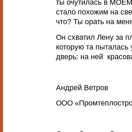
ты очутилась в МОЁМ 
стало похожим на све
что? Ты орать на мен
Он схватил Лену за п
которую та пыталась 
дверь: на ней красов
Андрей Ветров
ООО «Промтеплостр