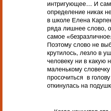
интригующее… И сам
определение никак н
в школе Елена Карпен
ряда лишнее слово, о
самое «безразличное»
Поэтому слово не выб
крутилось, лезло в у
человеку ни в какую 
маленькому словечку 
просочиться в голову
откинулась на подуш