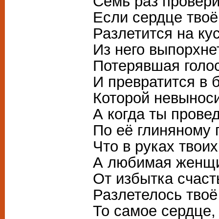
Семь раз провери
Если сердце твоё
Разлетится на ку
Из него выпорхне
Потерявшая голос
И превратится в 
Которой невыноси
А когда ты пров
По её глиняному 
Что в руках твоих
А любимая женщ
От избытка счаст
Разлетелось твоё
То самое сердце,