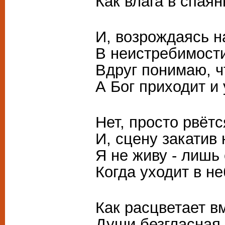
Как влага в спая
И, возрождаясь н
В неистребимост
Вдруг понимаю, ч
А Бог приходит и
Нет, просто рвётс
И, сцену закатив
Я не живу - лишь
Когда уходит в 
Как расцветает в
Души безгласная 