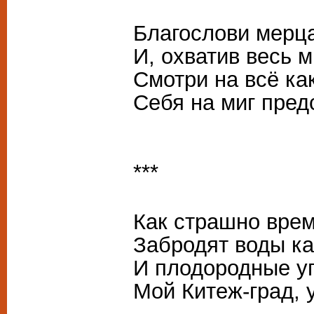
Благослови мерц
И, охватив весь 
Смотри на всё как
Себя на миг пре
***
Как страшно врем
Забродят воды ка
И плодородные уг
Мой Китеж-град, 