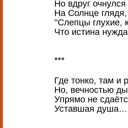
Но вдруг очнулся
На Солнце глядя,
''Слепцы глухие, 
Что истина нужда
***
Где тонко, там и 
Но, вечностью д
Упрямо не сдаёт
Уставшая душа…