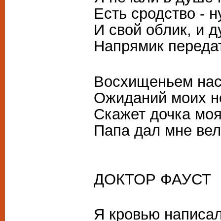
Есть сродство - н
И свой облик, и 
Напрямик передат
Восхищеньем нас
Ожиданий моих н
Скажет дочка моя:
Папа дал мне вел
ДОКТОР ФАУСТ
Я кровью написал