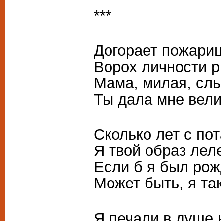
***
Догорает пожари
Ворох личности р
Мама, милая, сл
Ты дала мне вел
Сколько лет с по
Я твой образ лел
Если б я был рож
Может быть, я так
Я печали в душе 