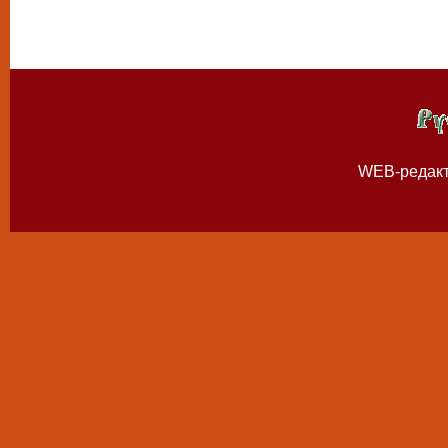
WEB-редак