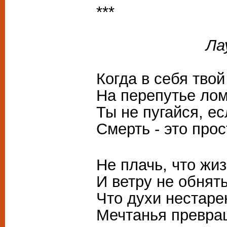
***
Лауре Ца
Когда в себя твой
На перепутье лом
Ты не пугайся, е
Смерть - это про
Не плачь, что жи
И ветру не обнят
Что духи нестаре
Мечтанья превра