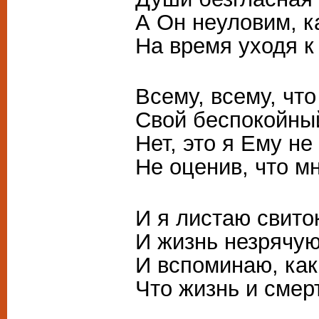
А Он неуловим, к
На время уходя к
Всему, всему, чт
Свой беспокойный
Нет, это я Ему не
Не оценив, что м
И я листаю свиток
И жизнь незрячую
И вспоминаю, как
Что жизнь и смерт