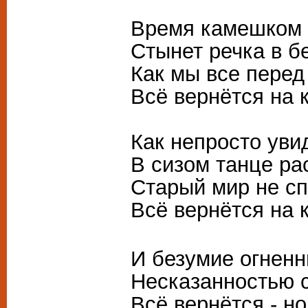
Время камешком ч
Стынет речка в б
Как мы все перед
Всё вернётся на 
Как непросто уви
В сизом танце ра
Старый мир не сп
Всё вернётся на к
И безумие огненн
Несказанностью 
Всё вернётся - но