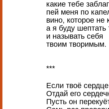
какие тебе забла
пей меня по капел
вино, которое не 
а я буду шептать
и называть себя
твоим творимым.
***
Если твоё сердце
Отдай его сердеч
Пусть он перекуёт