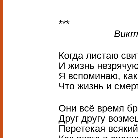
***
Виктору Т
Когда листаю сви
И жизнь незрячую
Я вспоминаю, как
Что жизнь и смерт
Они всё время бр
Друг другу возме
Перетекая всякий