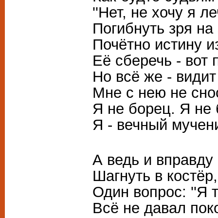
''Нет, не хочу я л
Погибнуть зря на
Почётно истину и
Её сберечь - вот 
Но всё же - видит
Мне с нею не сно
Я не борец. Я не 
Я - вечный мучени
А ведь и вправду
Шагнуть в костёр,
Один вопрос: ''Я т
Всё не давал пок