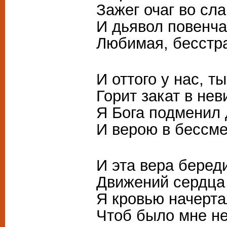
Зажег очаг во сла
И дьявол повенча
Любимая, бесстр
И оттого у нас, т
Горит закат в нев
Я Бога подменил 
И верою в бессме
И эта вера беред
Движений сердца 
Я кровью начерта
Чтоб было мне не