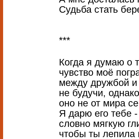
Судьба стать бер
***
Когда я думаю о 
чувство моё погр
между дружбой и
не будучи, однако
оно не от мира се
Я дарю его тебе -
словно мягкую гл
чтобы ты лепила 