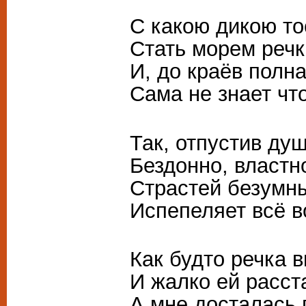
С какою дикою т
Стать морем речк
И, до краёв полн
Сама не знает чт
Так, отпустив ду
Бездонно, властно
Страстей безумн
Испепеляет всё во
Как будто речка в
И жалко ей расст
А мне досталась 