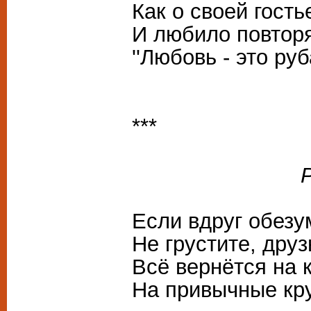
Как о своей гость
И любило повторя
''Любовь - это ру
***
Руслану
Если вдруг обезу
Не грустите, друз
Всё вернётся на к
На привычные кру