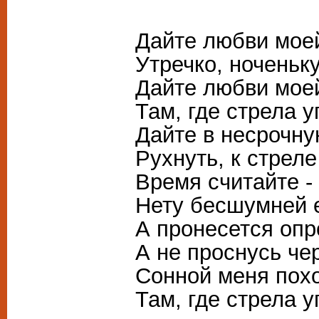
Дайте любви мое
Утречко, ноченьку,
Дайте любви мое
Там, где стрела у
Дайте в несрочну
Рухнуть, к стреле
Время считайте -
Нету бесшумней е
А пронесется опр
А не проснусь чер
Сонной меня пох
Там, где стрела у