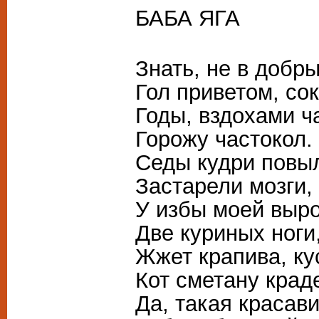
БАБА ЯГА
Знать, не в добры
Гол приветом, сок
Годы, вздохами ч
Горожу частокол.
Седы кудри повы
Застарели мозги,
У избы моей выр
Две куриных ноги
Жжет крапива, ку
Кот сметану краде
Да, такая красави