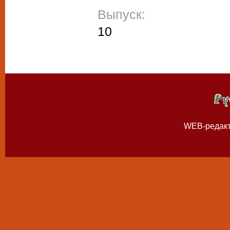
Выпуск:
10
WEB-редак