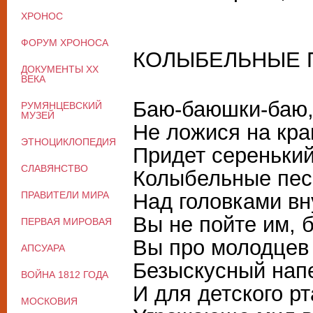
ХРОНОС
ФОРУМ ХРОНОСА
КОЛЫБЕЛЬНЫЕ 
ДОКУМЕНТЫ XX
ВЕКА
Баю-баюшки-баю
РУМЯНЦЕВСКИЙ
МУЗЕЙ
Не ложися на кра
ЭТНОЦИКЛОПЕДИЯ
Придет серенький 
СЛАВЯНСТВО
Колыбельные песн
ПРАВИТЕЛИ МИРА
Над головками вн
Вы не пойте им, б
ПЕРВАЯ МИРОВАЯ
Вы про молодцев
АПСУАРА
Безыскусный напе
ВОЙНА 1812 ГОДА
И для детского р
МОСКОВИЯ