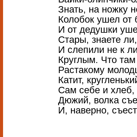
Знать, на ножку н
Колобок ушел от 
И от дедушки уше
Стары, знаете ли
И слепили не к ли
Круглым. Что там
Растакому молодц
Катит, кругленьки
Сам себе и хлеб, 
Дюжий, волка съе
И, наверно, съест