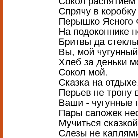
Сокол распятием 
Спрячу в коробку
Перышко Ясного 
На подоконнике н
Бритвы да стекл
Вы, мой чугунный
Хлеб за деньки м
Сокол мой.
Сказка на отдыхе
Перьев не трону
Ваши - чугунные 
Пары сапожек не
Мучиться сказкой 
Слезы не каплями