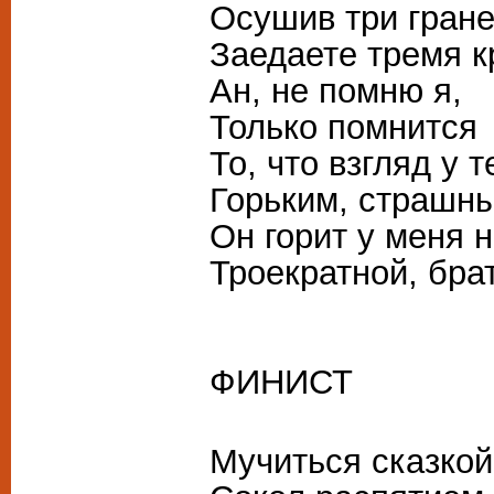
Осушив три гране
Заедаете тремя к
Ан, не помню я,
Только помнится
То, что взгляд у 
Горьким, страшн
Он горит у меня н
Троекратной, бра
ФИНИСТ
Мучиться сказкой 