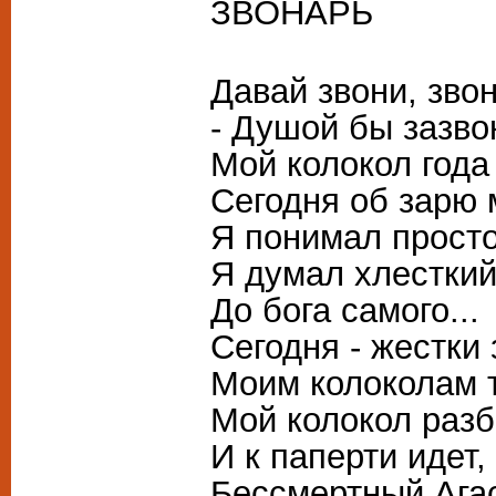
ЗВОНАРЬ
Давай звони, звон
- Душой бы зазво
Мой колокол года
Сегодня об зарю 
Я понимал просто
Я думал хлесткий
До бога самого...
Сегодня - жестки 
Моим колоколам т
Мой колокол разб
И к паперти идет,
Бессмертный Ага