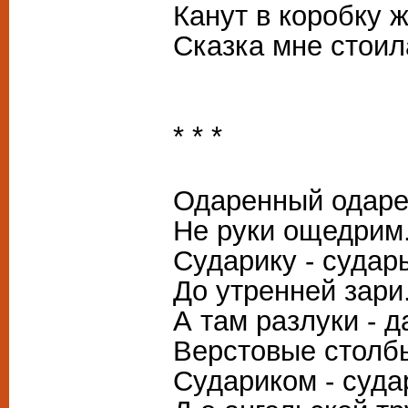
Канут в коробку ж
Сказка мне стоил
* * *
Одаренный одаре
Не руки ощедрим
Сударику - судар
До утренней зари
А там разлуки - д
Верстовые столб
Судариком - суда