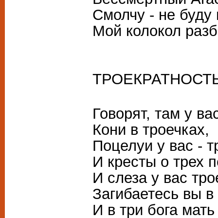
Смолчу - не буду 
Мой колокол разби
ТРОЕКРАТНОСТ
Говорят, там у ва
Кони в троечках,
Поцелуи у вас - 
И кресты о трех 
И слеза у вас тро
Загибаетесь вы в 
И в три бога мать