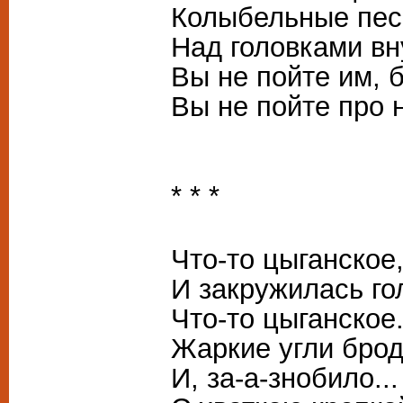
Колыбельные песн
Над головками вн
Вы не пойте им, б
Вы не пойте про 
* * *
Что-то цыганское,
И закружилась го
Что-то цыганское
Жаркие угли брод
И, за-а-знобило...