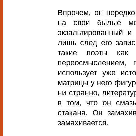
Впрочем, он нередко
на свои былые мес
экзальтированный и
лишь след его зави
такие поэты как
переосмыслением, 
использует уже ист
матрицы у него фигур
ни странно, литерату
в том, что он смаз
стакана. Он замахи
замахивается.