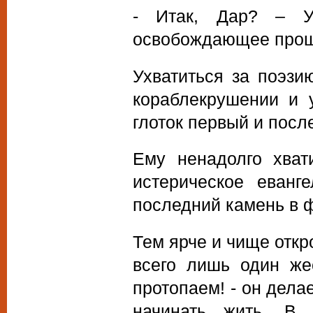
- Итак, Дар? – Уд
освобождающее прощ
Ухватиться за поэзи
кораблекрушении и у
глоток первый и посл
Ему ненадолго хват
истерическое еван
последний камень в 
Тем ярче и чище откр
всего лишь один же
протопаем! - он дела
начинать жить. В 