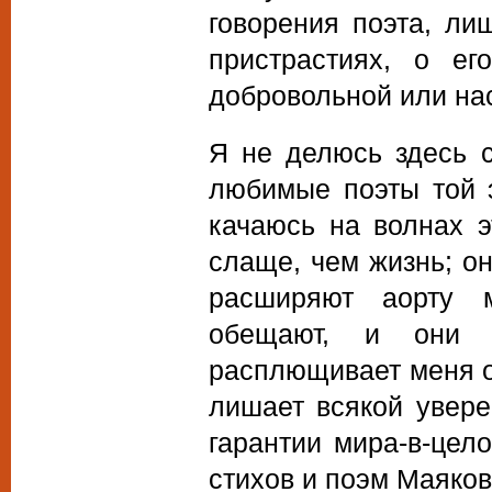
говорения поэта, ли
пристрастиях, о ег
добровольной или на
Я не делюсь здесь 
любимые поэты той 
качаюсь на волнах э
слаще, чем жизнь; о
расширяют аорту 
обещают, и они м
расплющивает меня о 
лишает всякой увере
гарантии мира-в-цел
стихов и поэм Маяко