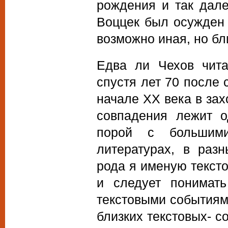
рождения и так дал
Воццек был осужден 
возможно иная, но бли
Едва ли Чехов чита
спустя лет 70 после 
начале XX века в зах
совпадения лежит о
порой с большими
литературах, в раз
рода я именую текст
и следует понимать
текстовыми событиям
близких текстовых- 