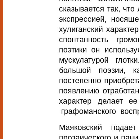
сказывается так, чт
экспрессией, носящ
хулиганский характер
спонтанность гром
поэтики он использу
мускулатурой глот
большой поэзии, к
постепенно приобрет
появлению отработан
характер делает е
графоманского воспр
Маяковский подает
прозаического и пани