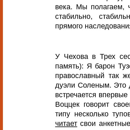
века. Мы полагаем, 
стабильно, стабиль
прямого наследования
У Чехова в Трех сес
память): Я барон Ту
православный так же
дуэли Соленым. Это 
встречается впервые 
Воццек говорит свое
типу несколько тупо
читает
свои анкетные