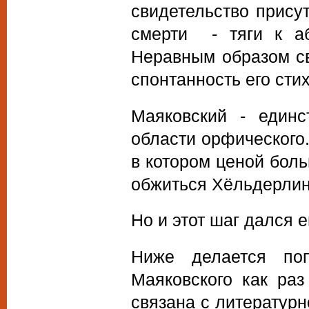
свидетельство присут
смерти - тяги к аб
Неравным образом св
спонтанность его сти
Маяковский - единс
области орфического
в котором ценой боль
обжиться Хёльдерлин
Но и этот шаг дался 
Ниже делается поп
Маяковского как ра
связана с литератур