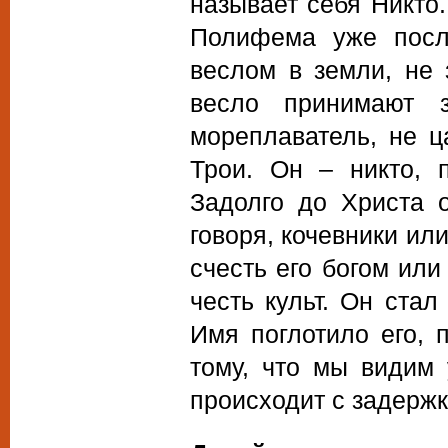
называет себя Никто.
Полифема уже посл
веслом в земли, не 
весло принимают 
мореплаватель, не ц
Трои. Он – никто, 
Задолго до Христа 
говоря, кочевники ил
счесть его богом или
честь культ. Он стал
Имя поглотило его, 
тому, что мы видим
происходит с задержк