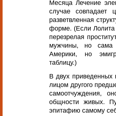
Месяца Лечение эле
случае совпадает ц
разветвленная структ
форме. (Если Лолита
перезрелая проститу
мужчины, но сама 
Америки, но эмигр
таблицу.)
В двух приведенных
лицом другого предше
самоотчуждения, о
общности живых. Пу
эпитафию самому себ