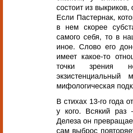
состоит из выкриков,
Если Пастернак, кот
в нем скорее субст
самого себя, то в н
иное. Слово его дон
имеет какое-то отно
точки зрения н
экзистенциальный 
мифологическая подк
В стихах 13-го года 
у кого. Всякий раз
Делеза он превращает
сам выброс повторяе