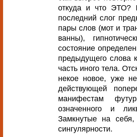
откуда и что ЭТО? 
последний слог пред
пары слов (мот и тран
ванны), гипнотиче
состояние определен
предыдущего слова к
часть иного тела. От
некое новое, уже не
действующей попер
манифестам футу
означенного и лик
Замкнутые на себя,
сингулярности.