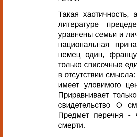
Такая хаотичность, 
литературе прецед
уравнены семьи и ли
национальная прин
немец один, францу
только списочные ед
в отсутствии смысла:
имеет уловимого це
Приравнивает тольк
свидетельство О см
Предмет перечня - 
смерти.