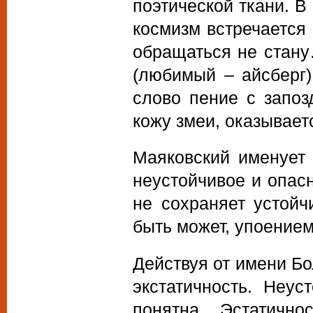
поэтической ткани. 
космизм встречается 
обращаться не стану
(любимый – айсберг)
слово пение с запо
кожу змеи, оказывает
Маяковский именует 
неустойчивое и опас
не сохраняет устойч
быть может, упоением
Действуя от имени Бо
экстатичность. Неус
понятна. Эстатично