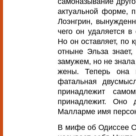
самоназывание друго
актуальной форме, 
Лоэнгрин, вынужденн
чего он удаляется в
Но он оставляет, по 
отныне Эльза знает,
замужем, но не знала
жены. Теперь она 
фатальная двусмыс
принадлежит само
принадлежит. Оно 
Малларме имя персона
В мифе об Одиссее 