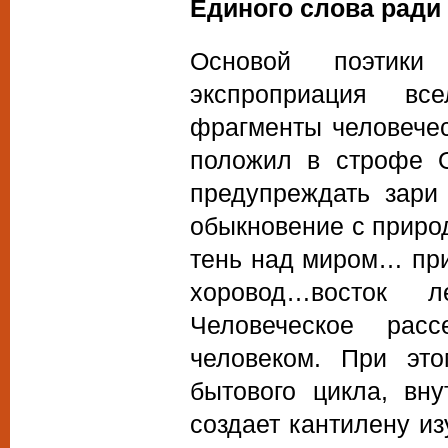
Единого слова ради
Основой поэтики 
экспроприация вс
фрагменты человечес
положил в строфе 
предупреждать зари
обыкновение с приро
тень над миром… при
хоровод…восток 
Человеческое рас
человеком. При это
бытового цикла, вн
создает кантилену и