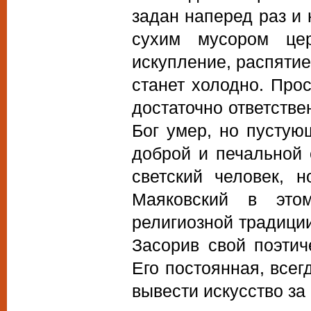
задан наперед раз и 
сухим мусором цер
искупление, распятие,
станет холодно. Прос
достаточно ответствен
Бог умер, но пустую
доброй и печальной 
светский человек, 
Маяковский в это
религиозной традици
Засорив свой поэтич
Его постоянная, всег
вывести искусство за