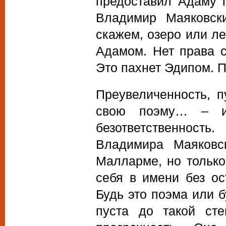
предоставил Адаму 
Владимир Маяковск
скажем, озеро или ле
Адамом. Нет права с
Это пахнет Эдипом. П
Преувеличенность, 
свою поэму… – и,
безответственност
Владимира Маяковс
Малларме, но тольк
себя в имени без ос
Будь это поэма или б
пуста до такой сте