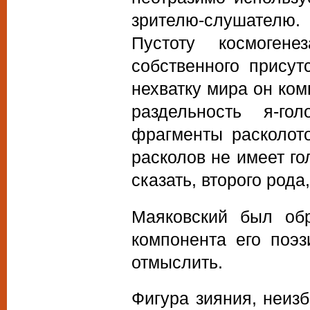
зрителю-слушателю.
Пустоту космоген
собственного присут
нехватку мира он ко
раздельность я-го
фрагменты расколото
расколов не имеет го
сказать, второго рода,
Маяковский был обр
компонента его поэ
отмыслить.
Фигура зияния, неиз