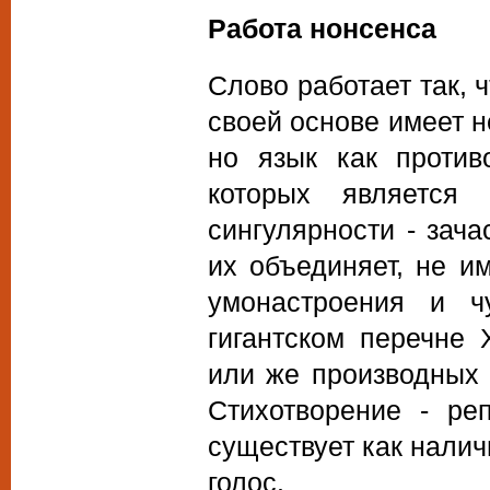
Работа нонсенса
Слово работает так, 
своей основе имеет 
но язык как против
которых является 
сингулярности - зача
их объединяет, не и
умонастроения и ч
гигантском перечне
или же производных 
Стихотворение - ре
существует как налич
голос.