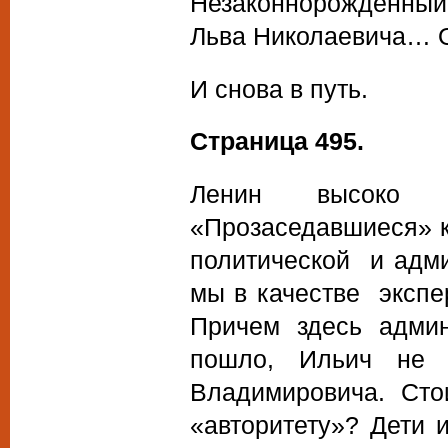
Незаконнорожденный
Льва Николаевича… О
И снова в путь.
Страница 495.
Ленин высоко о
«Прозаседавшиеся» к
политической и адми
мы в качестве экспе
Причем здесь админ
пошло, Ильич не 
Владимировича. Стои
«авторитету»? Дети и