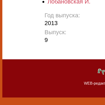
Лобановская И.
Год выпуска:
2013
Выпуск:
9
WEB-редак