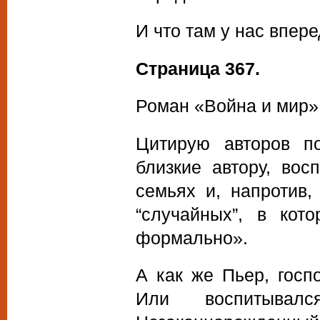
И что там у нас впер
Страница 367.
Роман «Война и мир»
Цитирую авторов по
близкие автору, вос
семьях и, напротив
“случайных”, в ко
формально».
А как же Пьер, госп
Или воспитыва