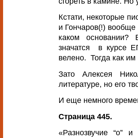
сгореть в камине. Но
Кстати, некоторые пис
и Гончаров(!) вообще
каком основании? 
значатся в курсе Е
велено. Тогда как им
Зато Алексея Нико
литературе, но его т
И еще немного времен
Страница 445.
«Разнозвучие “о” и