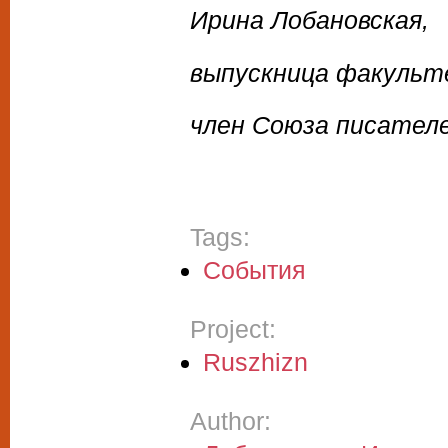
Ирина Лобановская,
выпускница факульт
член Союза писател
Tags:
События
Project:
Ruszhizn
Author: