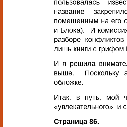
пользовалась изве
название закрепи
помещенным на его 
и Блока). И комисси
разборе конфликтов
лишь книги с грифом
И я решила внимате
выше. Поскольку а
обложке.
Итак, в путь, мой 
«увлекательного» и 
Страница 86.