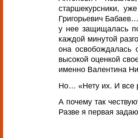
старшекурсники, уж
Григорьевич Бабаев
у нее защищалась п
каждой минутой разго
она освобождалась 
высокой оценкой свое
именно Валентина Ни
Но… «Нету их. И все
А почему так чествую
Разве я первая зад