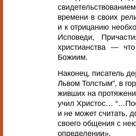
свидетельствованием
времени в своих рел
и к отрицанию необх
Исповеди, Причаст
христианства — что
Божиим.
Наконец, писатель де
Львом Толстым”, в го
живших на протяжении
учил Христос… “…Пос
и не может считать, д
своего общения с не
определении».