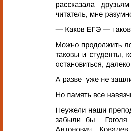
рассказала друзья
читатель, мне разумн
— Каков ЕГЭ — таковы
Можно продолжить ло
таковы и студенты, 
остановиться, далек
А разве уже не зашл
Но память все навяз
Неужели наши препо
забыли бы Гоголя
Антонович Ковалев