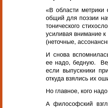
«В области метрики 
общий для поэзии на
тонического стихосл
усиливая внимание к
(неточные, ассонанс
И снова вспомнилас
ее надо, бедную. Ве
если выпускники при
откуда взялись их ош
Но главное, кого над
А философский взгл