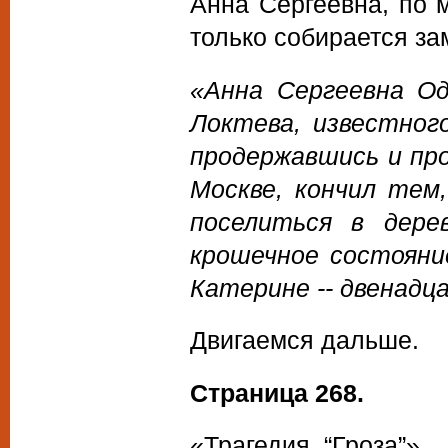
Анна Сергеевна, по 
только собирается з
«Анна Сергеевна Од
Локтева, известног
продержавшись и пр
Москве, кончил тем
поселиться в дерев
крошечное состояние
Катерине -- двенадц
Двигаемся дальше.
Страница 268.
«Трагедия “Гроза”».