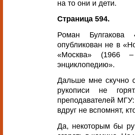
на то они и дети.
Страница 594.
Роман Булгакова
опубликован не в «Н
«Москва» (1966 –
энциклопедию».
Дальше мне скучно с
рукописи не горя
преподавателей МГУ:
вдруг не вспомнят, кто
Да, некоторым бы ру