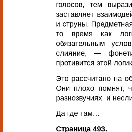
голосов, тем выраз
заставляет взаимодей
и струны. Предметная
то время как лог
обязательным усло
слияние, — фонети
противится этой логи
Это рассчитано на о
Они плохо помнят, ч
разнозвучиях и несл
Да где там…
Страница 493.