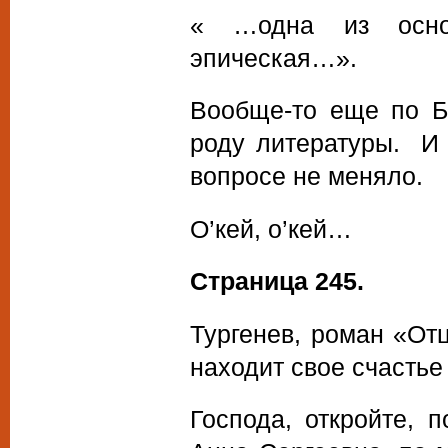
« …одна из осно
эпическая…».
Вообще-то еще по Бе
роду литературы. И 
вопросе не меняло.
О’кей, о’кей…
Страница 245.
Тургенев, роман «От
находит свое счасть
Господа, откройте, 