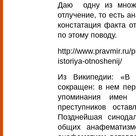
Даю одну из множе
отлучение, то есть а
констатация факта о
по этому поводу.
http://www.pravmir.ru/p
istoriya-otnoshenij/
Из Википедии: «В 
сокращен: в нем пер
упоминания имен 
преступников оста
Позднейшая синода
общих анафематизм