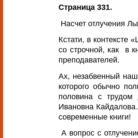
Страница 331.
Насчет отлучения Льв
Кстати, в контексте 
со строчной, как в к
преподавателей.
Ах, незабвенный наш
которого обычно по
половина с трудом
Ивановна Кайдалова…
современные книги!
А вопрос с отлучени