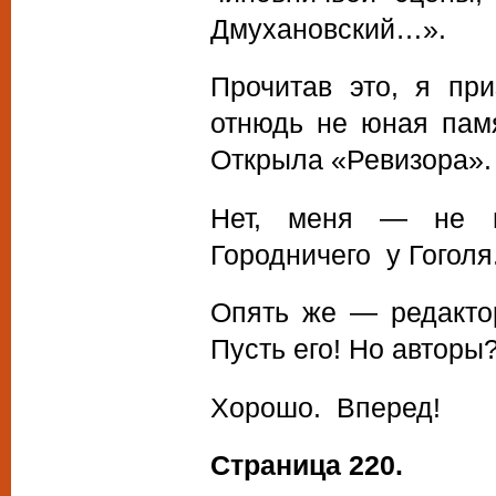
Дмухановский…».
Прочитав это, я пр
отнюдь не юная памя
Открыла «Ревизора».
Нет, меня — не п
Городничего у Гоголя
Опять же — редактор
Пусть его! Но автор
Хорошо. Вперед!
Страница 220.