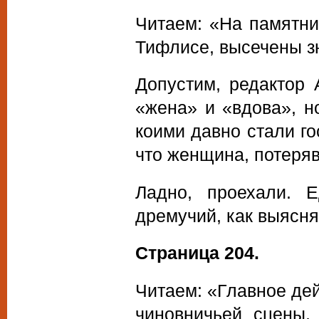
Читаем: «На памятни
Тифлисе, высечены з
Допустим, редактор
«жена» и «вдова», 
коими давно стали го
что женщина, потеря
Ладно, проехали.
дремучий, как выясня
Страница 204.
Читаем: «Главное де
чиновничьей сцены,