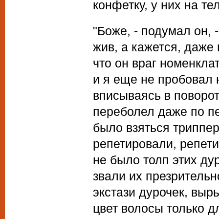
конфетку, у них на те
"Боже, - подумал он, 
жив, а кажется, даже
что он враг номенкла
и я еще не пробовал н
вписываясь в поворот.
переболел даже по пе
было взяться триппер
репетировали, репети
не было толп этих ду
звали их презрительн
экстази дурочек, вы
цвет волосы только д