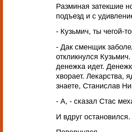
Разминая затекшие но
подъезд и с удивлени
- Кузьмич, ты чегой-т
- Дак сменщик заболе
откликнулся Кузьмич. 
денежка идет. Денежк
хворает. Лекарства, 
знаете, Станислав Ни
- А, - сказал Стас мех
И вдруг остановился.