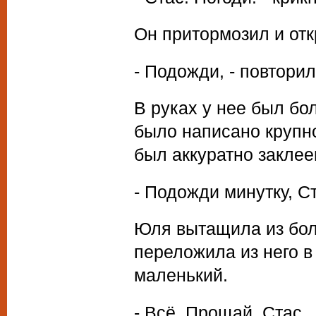
Он притормозил и отк
- Подожди, - повтори
В руках у нее был бо
было написано крупн
был аккуратно заклее
- Подожди минутку, Ст
Юля вытащила из боль
переложила из него в 
маленький.
- Всё. Прощай, Стас.