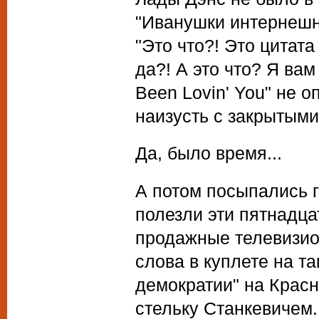
"Иванушки интернешнл
"Это что?! Это цитата
да?! А это что? Я вам
Been Lovin' You" не 
наизусть с закрытыми
Да, было время...
А потом посыпались 
полезли эти пятнадца
продажные телевизио
слова в куплете на т
демократии" на Крас
стельку Станкевичем..