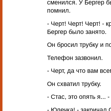
сменился. У Бергер б
помнил.
- Черт! Черт! Черт! -
Бергер было занято.
Он бросил трубку и по
Телефон зазвонил.
- Черт, да что вам вс
Он схватил трубку.
- Стас, это опять я... 
- Юлечка! - закричал 