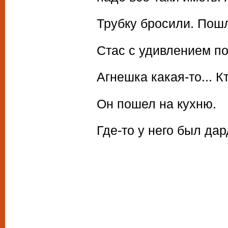
Трубку бросили. Пошл
Стас с удивлением по
Агнешка какая-то... К
Он пошел на кухню.
Где-то у него был дар