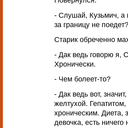
Повернулся.
- Слушай, Кузьмич, а 
за границу не поедет?
Старик обреченно мах
- Дак ведь говорю я, 
Хронически.
- Чем болеет-то?
- Дак ведь вот, значит
желтухой. Гепатитом, з
хроническим. Диета, з
девочка, есть ничего