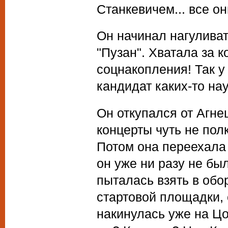
Станкевичем... все он
Он начинал нагуливат
"Пузан". Хватала за к
соцнакопления! Так у
кандидат каких-то наук
Он откупался от Агне
концерты чуть не пол
Потом она переехала 
он уже ни разу не был
пыталась взять в обо
стартовой площадки, 
накинулась уже на Цоя