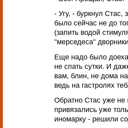
- Угу, - буркнул Стас
было сейчас не до тог
(запить водой стимул
"мерседеса" дворники
Еще надо было доеха
не спать сутки. И даж
вам, блин, не дома н
ведь на гастролях тебя
Обратно Стас уже не 
привязались уже толь
иномарку - решили со