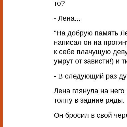
то?
- Лена...
"На добрую память Л
написал он на протян
к себе плачущую деву
умрут от зависти!) и т
- В следующий раз дум
Лена глянула на него
толпу в задние ряды.
Он бросил в свой чер