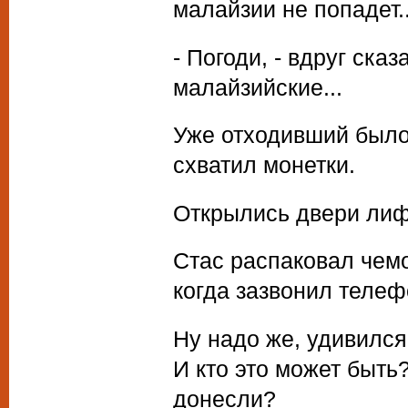
малайзии не попадет..
- Погоди, - вдруг сказ
малайзийские...
Уже отходивший было
схватил монетки.
Открылись двери лиф
Стас распаковал чемо
когда зазвонил телеф
Ну надо же, удивился 
И кто это может быть
донесли?