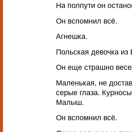
На полпути он остано
Он вспомнил всё.
Агнешка.
Польская девочка из 
Он еще страшно весел
Маленькая, не доста
серые глаза. Курносы
Малыш.
Он вспомнил всё.