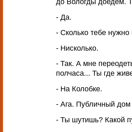
до Вологды доедем. Т
- Да.
- Сколько тебе нужно
- Нисколько.
- Так. А мне переодет
полчаса... Ты где жи
- На Колобке.
- Ага. Публичный дом
- Ты шутишь? Какой 