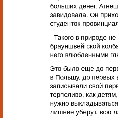
больших денег. Агнешк
завидовала. Он прихо
студенток-провинциало
- Такого в природе не
брауншвейгской колба
него влюбленными гл
Это было еще до перв
в Польшу, до первых 
записывали свой пер
терпеливо, как детям,
нужно выкладываться 
лишнее уберут, всю 