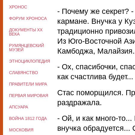
ХРОНОС
- Почему же секрет? 
ФОРУМ ХРОНОСА
кармане. Внучка у Ку
традиционно привозил
ДОКУМЕНТЫ XX
ВЕКА
Из Юго-Восточной Ази
РУМЯНЦЕВСКИЙ
Камбоджа, Малайзия...
МУЗЕЙ
ЭТНОЦИКЛОПЕДИЯ
- Ох, спасибочки, сп
СЛАВЯНСТВО
как счастлива будет...
ПРАВИТЕЛИ МИРА
Стас поморщился. Пр
ПЕРВАЯ МИРОВАЯ
раздражала.
АПСУАРА
- Ой, и как много-то...
ВОЙНА 1812 ГОДА
внучка обрадуется... 
МОСКОВИЯ