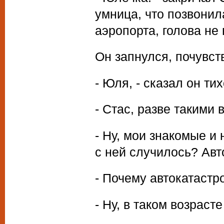
умница, что позвонила
аэропорта, голова не в
Он запнулся, почувст
- Юля, - сказал он ти
- Стас, разве такими
- Ну, мои знакомые и н
с ней случилось? Ав
- Почему автокатаст
- Ну, в таком возрасте