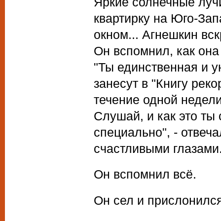
Яркие солнечные луч
квартирку на Юго-Зап
окном... Агнешкин вск
Он вспомнил, как она 
"Ты единственная и у
занесут в "Книгу рек
течение одной недели.
Слушай, и как это ты 
специально", - отвеча
счастливыми глазами.
Он вспомнил всё.
Он сел и прислонился