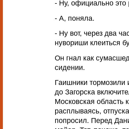
- Ну, официально это 
- А, поняла.
- Ну вот, через два ч
нувориши клеиться бу
Он гнал как сумасше
сидении.
Гаишники тормозили и
до Загорска включите
Московская область к
расплываясь, отпуска
попросил. Перед Дан