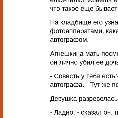
что такое еще бывает
На кладбище его узна
фотоаппаратами, кака
автографом.
Агнешкина мать посмот
он лично убил ее доч
- Совесть у тебя есть
автографа. - Тут же п
Девушка разревелась
- Ладно, - сказал он, 