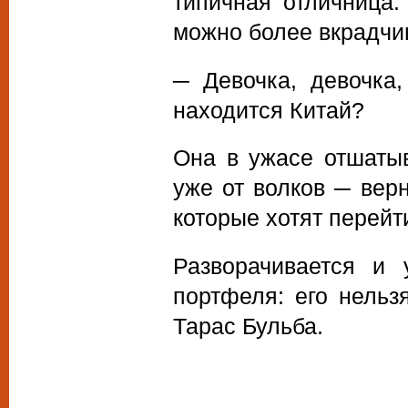
типичная отличница.
можно более вкрадчи
─ Девочка, девочка,
находится Китай?
Она в ужасе отшатыв
уже от волков ─ вер
которые хотят перейти
Разворачивается и 
портфеля: его нельз
Тарас Бульба.