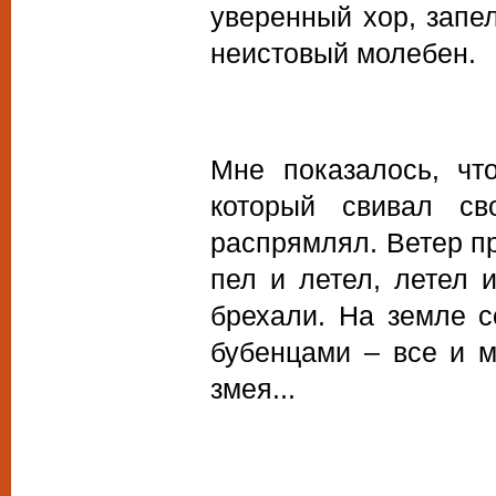
уверенный хор, запе
неистовый молебен.
Мне показалось, что
который свивал с
распрямлял. Ветер пр
пел и летел, летел 
брехали. На земле с
бубенцами – все и м
змея...