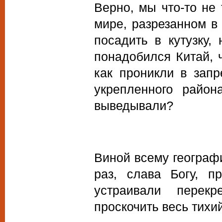
Верно, мы что-то не
мире, разрезанном в
посадить в кутузку,
понадобился Китай, 
как проникли в запр
укрепленного район
выведывали?
Виной всему географи
раз, слава Богу, п
устраивали перекр
проскочить весь тихи