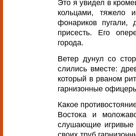
Это я увидел в кроме
кольцами, тяжело 
фонариков пугали, 
присесть. Его опер
города.
Ветер дунул со сто
слились вместе: дре
который в рваном рит
гарнизонные офицер
Какое противостояние
Востока и моложав
слушающие игривые 
своих труб гарнизонн