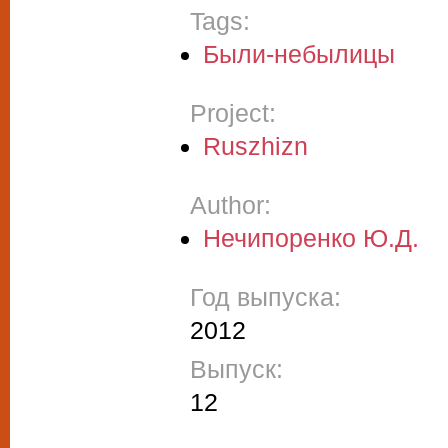
Tags:
Были-небылицы
Project:
Ruszhizn
Author:
Нечипоренко Ю.Д.
Год выпуска:
2012
Выпуск:
12