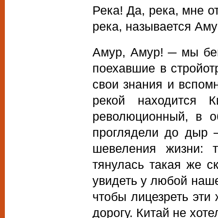
Река! Да, река, мне о
река, называется Аму
Амур, Амур! ─ мы бе
поехавшие в стройот
свои знания и вспомн
рекой находится К
революционный, в о
проглядели до дыр ─
шевеления жизни: 
тянулась такая же с
увидеть у любой наше
чтобы лицезреть эти
дорогу. Китай не хоте