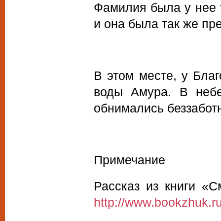
Фамилия была у нее 
и она была так же пр
В этом месте, у Бла
воды Амура. В небе
обнимались беззабот
Примечание
Рассказ из книги «С
http://www.bookzhuk.r