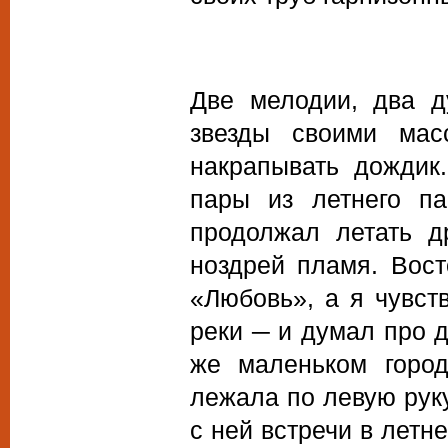
Две мелодии, два д
звезды своими мас
накрапывать дождик.
пары из летнего па
продолжал летать д
ноздрей пламя. Вос
«Любовь», а я чувст
реки ─ и думал про 
же маленьком городк
лежала по левую руку
с ней встречи в летн