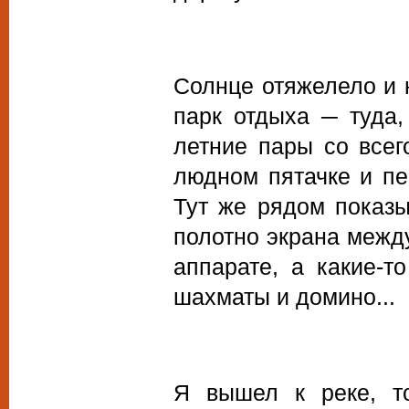
Солнце отяжелело и 
парк отдыха ─ туда,
летние пары со всег
людном пятачке и пе
Тут же рядом показ
полотно экрана межд
аппарате, а какие-т
шахматы и домино...
Я вышел к реке, т