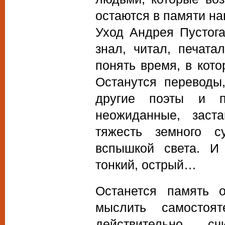
остаются в памяти на
Уход Андрея Пустога
знал, читал, печат
понять время, в кото
Останутся переводы,
другие поэты и п
неожиданные, заст
тяжесть земного с
вспышкой света. И 
тонкий, острый…
Останется память 
мыслить самостоя
действительно с