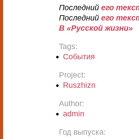
Последний
его текс
Последний
его текс
В «Русской жизни»
Tags:
События
Project:
Ruszhizn
Author:
admin
Год выпуска: