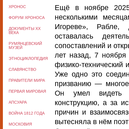
Ещё в ноябре 2025
ХРОНОС
несколькими месяц
ФОРУМ ХРОНОСА
Игореве», Рабле,
ДОКУМЕНТЫ XX
ВЕКА
оставалась деяте
РУМЯНЦЕВСКИЙ
сопоставлений и откр
МУЗЕЙ
лет назад, 7 ноября
ЭТНОЦИКЛОПЕДИЯ
физико-технический и
СЛАВЯНСТВО
Уже одно это соеди
ПРАВИТЕЛИ МИРА
призванию — многое 
ПЕРВАЯ МИРОВАЯ
Он умел видеть 
конструкцию, а за 
АПСУАРА
причин и взаимосвяз
ВОЙНА 1812 ГОДА
вытесняла в нём поэт
МОСКОВИЯ