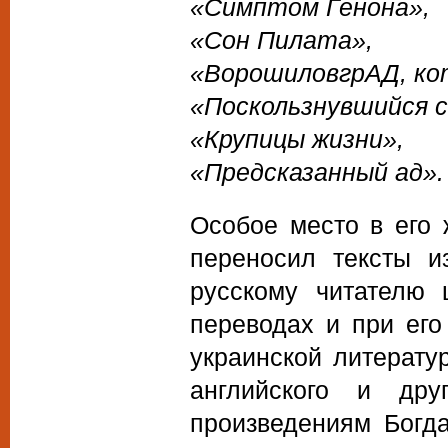
«Симптом Генона»,
«Сон Пилата»,
«ВорошиловгрАД, ко
«Поскользнувшийся 
«Крупицы жизни»,
«Предсказанный ад».
Особое место в его 
переносил тексты и
русскому читателю 
переводах и при его
украинской литератур
английского и дру
произведениям Богда