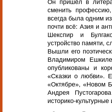
Он пришёл в литера
сменить профессию,
всегда была одним из
почти всё: Азия и ан
Шекспир и Булгако
устройство памяти, с
Вышли его поэтическ
Владимиром Ешкиле
опубликованы и кор
«Сказки о любви». Е
«Октябре», «Новом Б
Андрея Пустогарова
историко-культурные