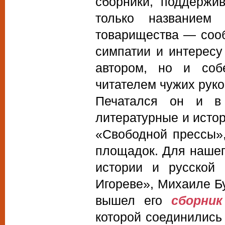
сборники, поддержи
только названием
товарищества — соо
симпатии и интересу
автором, но и собе
читателем чужих руко
Печатался он и в 
литературные и исто
«Свободной прессы»,
площадок. Для нашег
истории и русской
Игореве», Михаиле Бу
вышел его
сборник
которой соединились