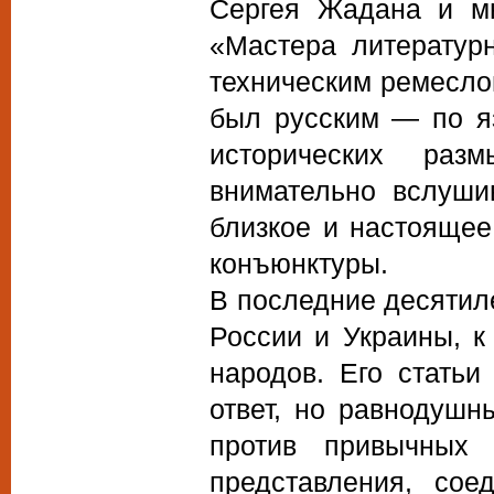
Сергея Жадана и мн
«Мастера литератур
техническим ремесло
был русским — по я
исторических ра
внимательно вслуши
близкое и настоящее
конъюнктуры.
В последние десятил
России и Украины, к
народов. Его статьи
ответ, но равнодушн
против привычных 
представления, сое