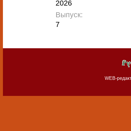
2026
Выпуск:
7
WEB-редак