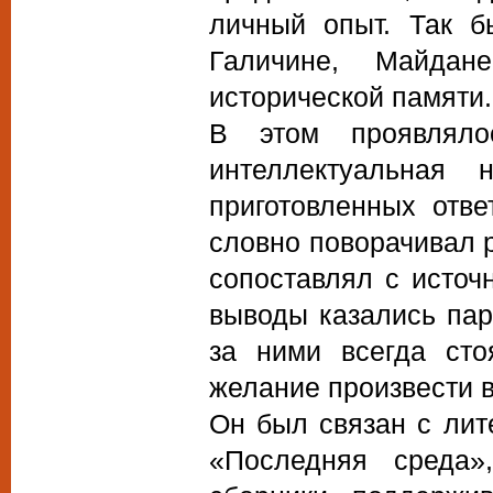
личный опыт. Так б
Галичине, Майдан
исторической памяти.
В этом проявлял
интеллектуальная
приготовленных отв
словно поворачивал 
сопоставлял с источ
выводы казались па
за ними всегда сто
желание произвести 
Он был связан с ли
«Последняя среда»