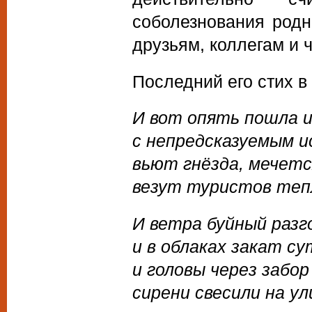
соболезнования родн
друзьям, коллегам и 
Последний его стих в
И вот опять пошла 
с непредсказуемым и
вьют гнёзда, мечетс
везут туристов теп
И ветра буйный разг
и в облаках закат с
и головы через забор
сирени свесили на ул