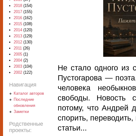
2018
(154)
2017
(155)
2016
(162)
2015
(108)
2014
(120)
2013
(129)
2012
(130)
2011
(26)
2005
(1)
2004
(2)
Не стало одного из 
2003
(104)
2002
(122)
Пустогарова — поэта,
Навигация
человека необыкно
Каталог авторов
свободы. Новость 
Последние
обновления
потому, что Андрей 
Заметки
спорить, переводить,
Родственные
статьи...
проекты: