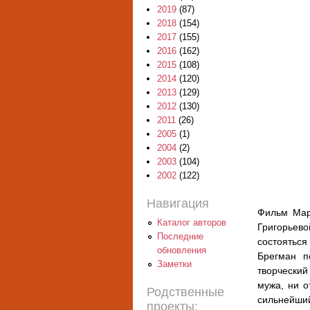
2019
(87)
2018
(154)
2017
(155)
2016
(162)
2015
(108)
2014
(120)
2013
(129)
2012
(130)
2011
(26)
2005
(1)
2004
(2)
2003
(104)
2002
(122)
Навигация
Фильм Мар
Каталог авторов
Григорьево
Последние
состоятьс
обновления
Брегман п
Заметки
творческий
мужа, ни о
Родственные
сильнейший
проекты: