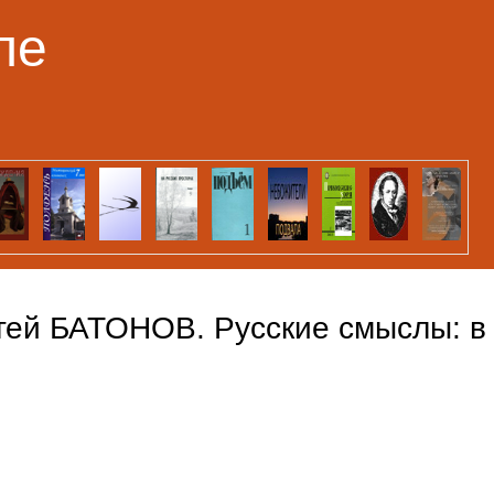
Перейти к основному
ле
содержанию
гей БАТОНОВ. Русские смыслы: в 