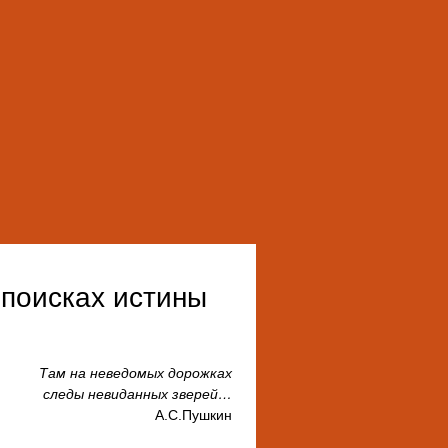
поисках истины
Там на неведомых дорожках
следы невиданных зверей…
А.С.Пушкин