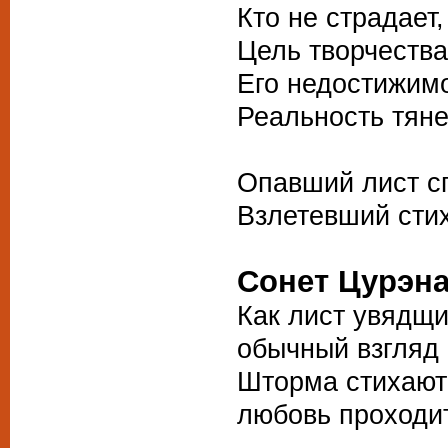
Кто не страдает,
Цель творчества
Его недостижимо
Реальность тяне
Опавший лист сп
Взлетевший стих
Сонет Цурэн
Как лист увядщи
обычный взгляд 
Шторма стихают
любовь проходи