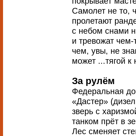
покрывает масте
Самолет не то, ч
пролетают ранд
с небом снами н
и тревожат чем-
чем, увы, не зн
может ...тягой к
За рулём
Федеральная до
«Дастер» (дизе
зверь с харизмо
танком прёт в з
Лес сменяет сте