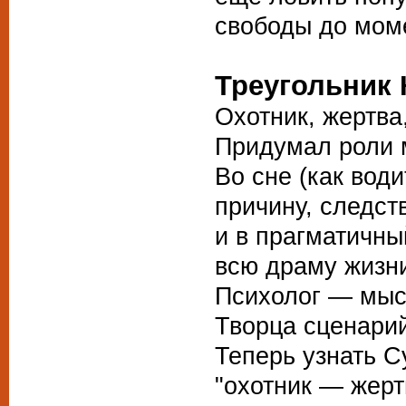
свободы до мом
Треугольник
Охотник, жертва
Придумал роли 
Во сне (как води
причину, следст
и в прагматичны
всю драму жизн
Психолог — мыс
Творца сценарий
Теперь узнать С
"охотник — жерт