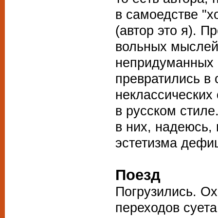
в самоедстве "хо
(автор это я). П
вольных мыслей
непридуманных
превратились в 
неклассических 
в русском стиле
в них, надеюсь,
эстетизма дефиц
Поезд
Погрузились. Ох
переходов суета