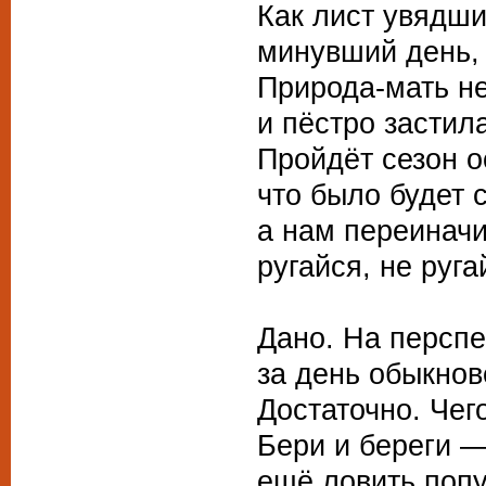
Как лист увядши
минувший день, 
Природа-мать не
и пёстро застила
Пройдёт сезон 
что было будет 
а нам переиначи
ругайся, не руг
Дано. На перспе
за день обыкнов
Достаточно. Чег
Бери и береги —
ещё ловить поп