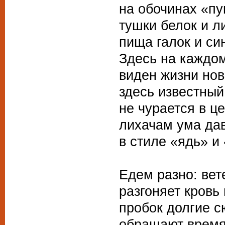
на обочинах «п
тушки белок и 
пища галок и си
Здесь на каждо
виден жизни нов
здесь известный
не чурается в ц
лихачам ума да
в стиле «ядь» и
Едем разно: вет
разгоняет кровь 
пробок долгие 
обращают время