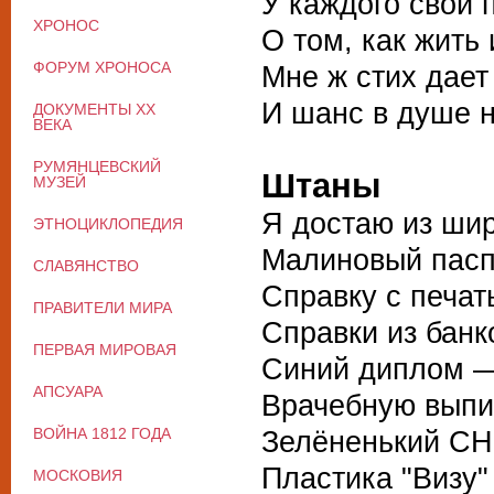
У каждого свои 
ХРОНОС
О том, как жить 
ФОРУМ ХРОНОСА
Мне ж стих дает
И шанс в душе 
ДОКУМЕНТЫ XX
ВЕКА
РУМЯНЦЕВСКИЙ
Штаны
МУЗЕЙ
Я достаю из ши
ЭТНОЦИКЛОПЕДИЯ
Малиновый пасп
СЛАВЯНСТВО
Справку с печат
ПРАВИТЕЛИ МИРА
Справки из банк
ПЕРВАЯ МИРОВАЯ
Синий диплом —
АПСУАРА
Врачебную выпис
ВОЙНА 1812 ГОДА
Зелёненький СНИ
Пластика "Визу"
МОСКОВИЯ