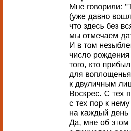
Мне говорили: "
(уже давно вошл
что здесь без вс
мы отмечаем да
И в том незыбл
число рождения
того, кто прибыл
для воплощенья
к двуличным лиц
Воскрес. С тех п
с тех пор к нему
на каждый день 
Да, мне об этом