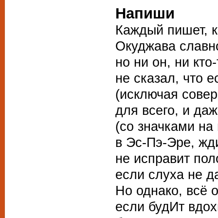
Напиши
Каждый пишет, 
Окуджава славн
но ни он, ни кто
не сказал, что е
(исключая сове
для всего, и да
(со значками на 
в Эс-Пэ-Эре, жд
не исправит пол
если слуха не д
Но однако, всё 
если будИт вдо