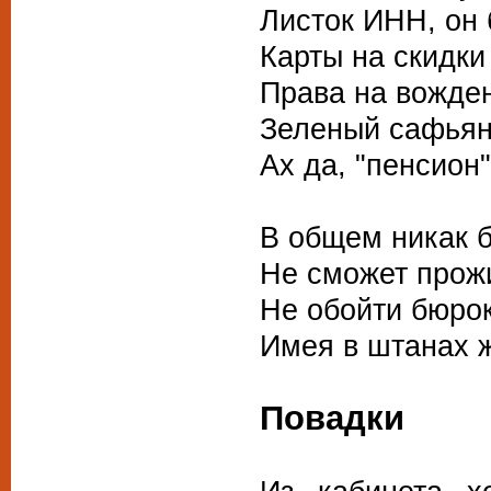
Листок ИНН, он
Карты на скидки
Права на вожден
Зеленый сафьян
Ах да, "пенсион"
В общем никак 
Не сможет прож
Не обойти бюрок
Имея в штанах ж
Повадки