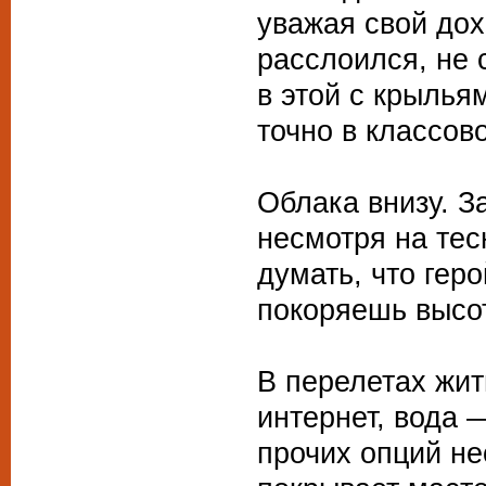
уважая свой дох
расслоился, не 
в этой с крылья
точно в классов
Облака внизу. З
несмотря на тес
думать, что гер
покоряешь высот
В перелетах жит
интернет, вода 
прочих опций не