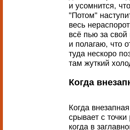
и усомнится, что
"Потом" наступит
весь нераспоро
всё пью за свой
и полагаю, что 
туда нескоро по
там жуткий холод
Когда внезап
(подража
Когда внезапная
срывает с точки
когда в заглавн