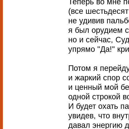
Теперь во мне 
(все шестьдесят 
не удивив пальб
я был орудием с
но и сейчас, Суд
упрямо "Да!" кри
Потом я перейду
и жаркий спор со
и ценный мой б
одной строкой во
И будет охать п
увидев, что вну
давал энергию 