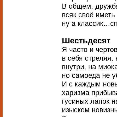
В общем, дружб
всяк своё иметь 
ну а классик…сп
Шестьдесят
Я часто и чертов
в себя стреляя,
внутри, на миок
но самоеда не у
И с каждым нов
харизма прибыв
гусиных лапок н
изыском новизны