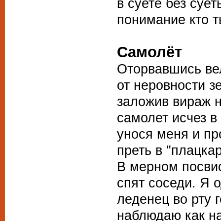
в суете без сует
понимание кто т
Самолёт
Оторвавшись ве
от неровности з
заложив вираж 
самолет исчез в
унося меня и пр
преть в "плацка
В мерном посви
спят соседи. Я 
леденец во рту г
наблюдаю как н