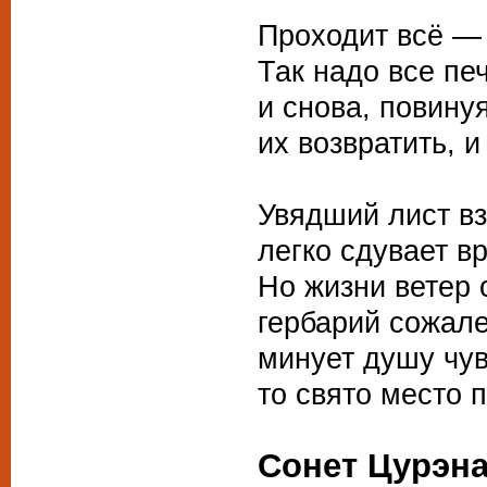
Проходит всё — 
Так надо все пе
и снова, повинуя
их возвратить, и
Увядший лист вз
легко сдувает в
Но жизни ветер 
гербарий сожале
минует душу чу
то свято место п
Сонет Цурэн