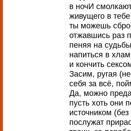
в ночИ смолкаю
живущего в теб
ты можешь сбро
отжавшись раз п
пеняя на судьбы
напиться в хлам
и кончить сексо
Засим, ругая (не
себя за всё, по
Да, можно преда
пусть хоть они 
источником (без
послужат прира