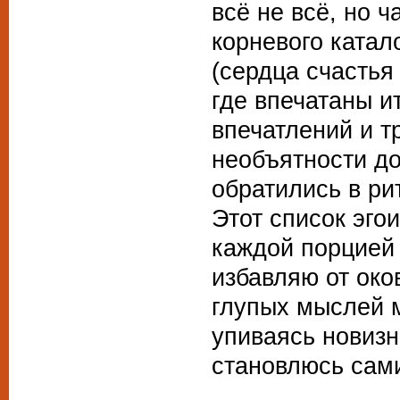
всё не всё, но ч
корневого катал
(сердца счастья 
где впечатаны и
впечатлений и т
необъятности до
обратились в ри
Этот список эгои
каждой порцией
избавляю от око
глупых мыслей 
упиваясь новизн
становлюсь сам