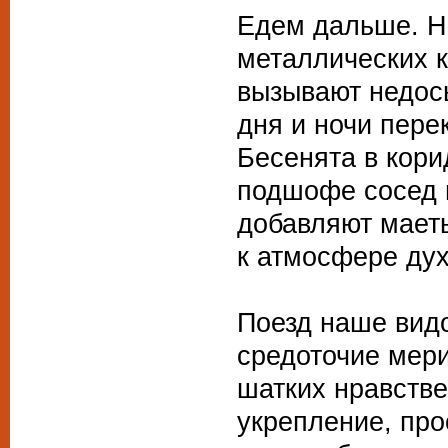
Едем дальше. Н
металлических 
вызывают недо
дня и ночи пере
Бесенята в кори
подшофе сосед 
добавляют мает
к атмосфере дух
Поезд наше вид
средоточие мери
шатких нравств
укрепление, про