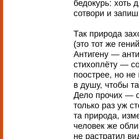
бедокурь: хоть 
сотвори и запиш
Так природа зах
(это тот же гений
Антигену — анти
стихоплёту — с
поострее, но не
в душу, чтобы т
Дело прочих — 
только раз уж ст
та природа, изм
человек же обли
не растратил ви