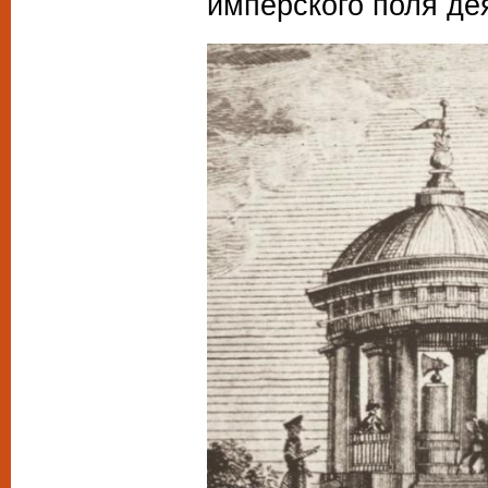
имперского поля де