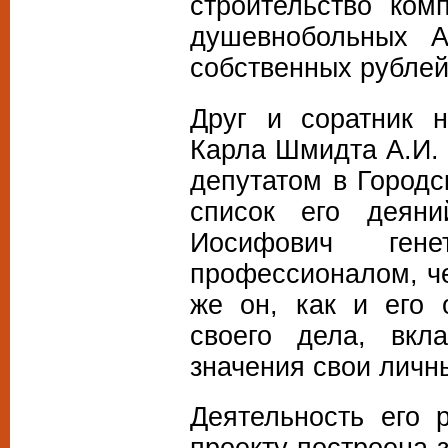
строительство ком
душевнобольных А
собственных рублей
Друг и соратник н
Карла Шмидта А.И.
депутатом в Городс
список его деян
Иосифович гене
профессионалом, че
же он, как и его
своего дела, вкл
значения свои личн
Деятельность его 
проекту построена 