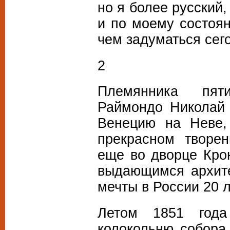
но я более русский,
и по моему состоя
чем задуматься сег
2
Племянника пяти
Раймондо Николай 
Венецию на Неве,
прекрасном творе
еще во дворце Кро
выдающимся архите
мечты в России 20 л
Летом 1851 года
колокольню собора