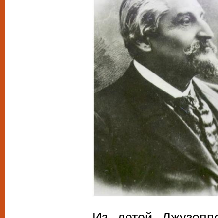
Из детей Джузепп