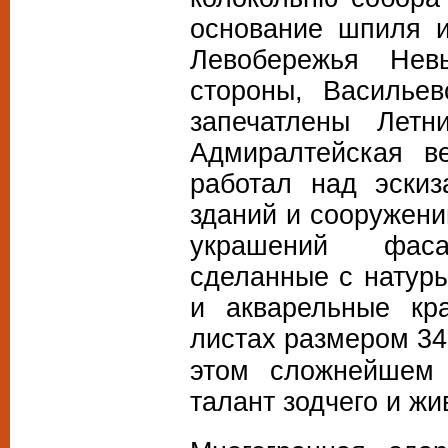
основание шпиля и
Левобережья Нев
стороны, Васильев
запечатлены Летн
Адмиралтейская в
работал над эскиз
зданий и сооружени
украшений фаса
сделанные с натуры
и акварельные кр
листах размером 34
этом сложнейшем 
талант зодчего и жи