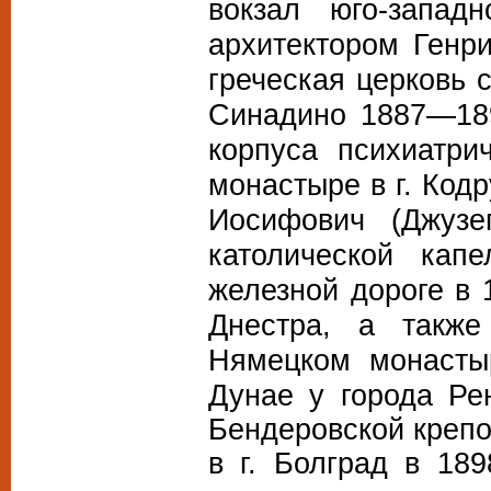
вокзал юго-запад
архитектором Ген
греческая церковь 
Синадино 1887—189
корпуса психиатри
монастыре в г. Код
Иосифович (Джузе
католической кап
железной дороге в
Днестра, а также
Нямецком монаст
Дунае у города Ре
Бендеровской крепо
в г. Болград в 18