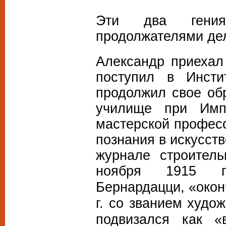
Эти два гения
продолжателями дел
Александр приехал 
поступил в Инсти
продолжил свое об
училище при Имп
мастерской професс
познания в искусст
журнале строитель
ноября
1915 г
Бернардацци, «окон
г
. со званием худож
подвизался как «