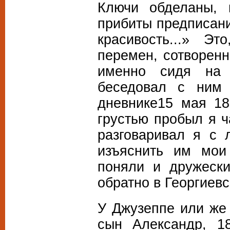
Ключи обделаны, 
прибиты предписани
красивость...» Эт
перемен, сотворен
именно сидя на 
беседовал с ним 
дневнике15 мая 18
грустью пробыл я ч
разговаривал я с 
изъяснить им мои
поняли и дружеск
обратно в Георгиев
У Джузеппе или же
сын Александр,
1