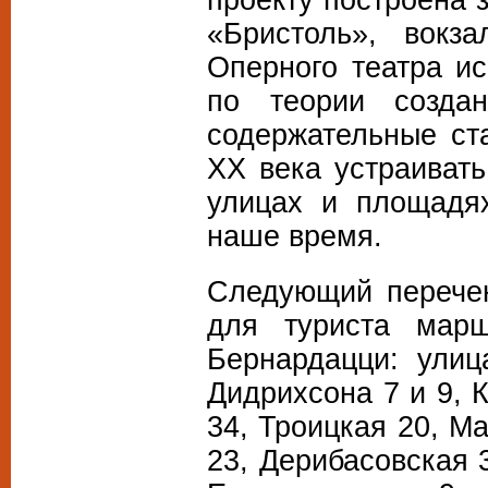
«Бристоль», вокз
Оперного театра ис
по теории созда
содержательные ст
ХХ века устраивать
улицах и площадя
наше время.
Следующий перечен
для туриста мар
Бернардацци: ули
Дидрихсона 7 и 9, 
34, Троицкая 20, М
23, Дерибасовская 