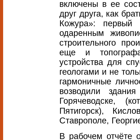
включены в ее сос
друг друга, как бра
Кожура»: первый
одаренным живопи
строительного про
еще и топографам
устройства для спу
геологами и не тол
гармоничные лично
возводили здани
Горячеводске, (
Пятигорск), Кисло
Ставрополе, Георги
В рабочем отчёте 