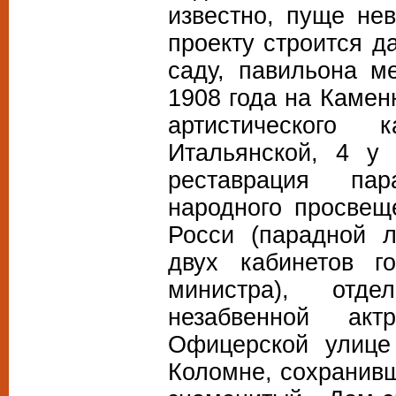
известно, пуще нев
проекту строится д
саду, павильона м
1908 года на Камен
артистического
Итальянской, 4 у 
реставрация па
народного просвещ
Росси (парадной л
двух кабинетов г
министра), отд
незабвенной ак
Офицерской улице
Коломне, сохранивш