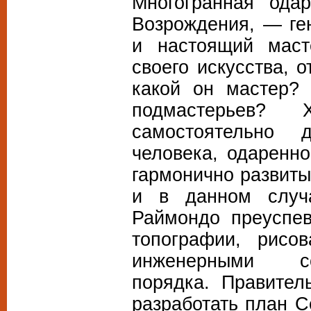
Многогранная одар
Возрождения, — ге
и настоящий маст
своего искусства, 
какой он мастер? 
подмастерьев? 
самостоятельно 
человека, одаренно
гармонично развиты
и в данном случ
Раймондо преуспев
топографии, рисо
инженерными со
порядка. Правител
разработать план С