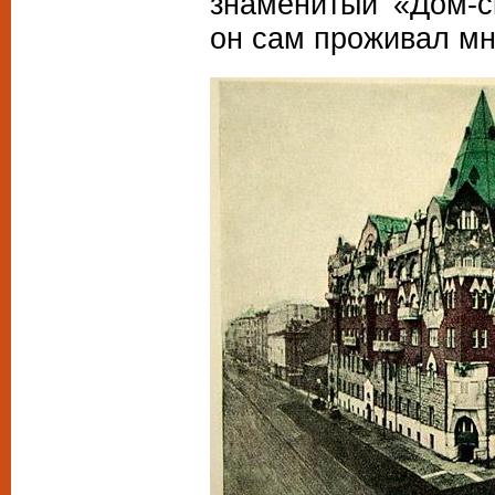
знаменитый «Дом-с
он сам проживал мно