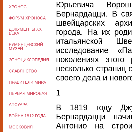
Юрьевича Ворош
ХРОНОС
Бернардацци. В св
ФОРУМ ХРОНОСА
швейцарских архи
ДОКУМЕНТЫ XX
города. На их роди
ВЕКА
итальянской Шве
РУМЯНЦЕВСКИЙ
исследование «П
МУЗЕЙ
поколениях этого
ЭТНОЦИКЛОПЕДИЯ
несколько страниц 
СЛАВЯНСТВО
своего дела и новог
ПРАВИТЕЛИ МИРА
1
ПЕРВАЯ МИРОВАЯ
АПСУАРА
В 1819 году Джу
Бернардацци начи
ВОЙНА 1812 ГОДА
Антонио на строи
МОСКОВИЯ