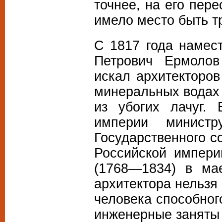
точнее, на его пер
имело место быть т
С 1817 года намес
Петрович Ермолов
искал архитекторов
минеральных водах 
из убогих лачуг.
империи министр
Государственного с
Российской импери
(1768—1834) в ма
архитектора нельзя 
человека способног
инженерные заняты