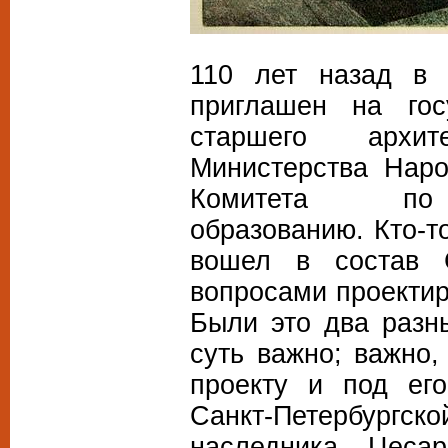
110 лет назад в 
приглашен на гос
старшего архит
Министерства Наро
Комитета по п
образованию. Кто-т
вошел в состав С
вопросами проектир
Были это два разн
суть важно; важно,
проекту и под его
Санкт-Петербур
наследника Цеса