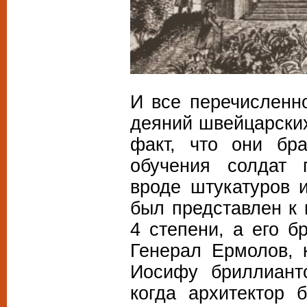
И все перечисленн
деяний швейцарских
факт, что они бр
обучения солдат 
вроде штукатуров 
был представлен к
4 степени, а его б
Генерал Ермолов, 
Иосифу бриллиант
когда архитектор 