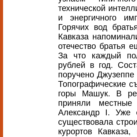
технической интелл
и энергичного им
Горячих вод брать
Кавказа напоминал
отечество братья е
За что каждый по
рублей в год. Сос
поручено Джузеппе 
Топографические съ
горы Машук. В ре
приняли местные
Александр I. Уже 
существовала строи
курортов Кавказа,