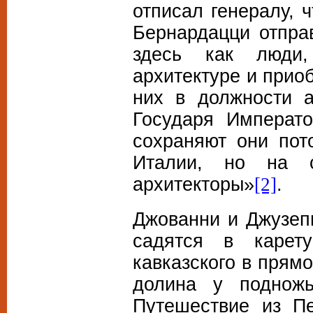
отписал генералу, 
Бернардацци отпра
здесь как люди
архитектуре и прио
них в должности а
Государя Императ
сохраняют они пот
Италии, но на 
архитекторы»
.
[2]
Джованни и Джузепп
садятся в карет
кавказского в прям
долина у подножь
Путешествие из Пе